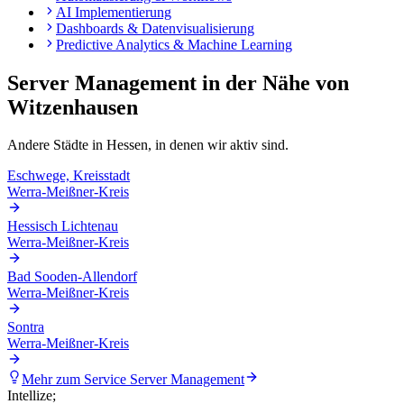
AI Implementierung
Dashboards & Datenvisualisierung
Predictive Analytics & Machine Learning
Server Management
in der Nähe von
Witzenhausen
Andere Städte in
Hessen
, in denen wir aktiv sind.
Eschwege, Kreisstadt
Werra-Meißner-Kreis
Hessisch Lichtenau
Werra-Meißner-Kreis
Bad Sooden-Allendorf
Werra-Meißner-Kreis
Sontra
Werra-Meißner-Kreis
Mehr zum Service
Server Management
Intellize
;