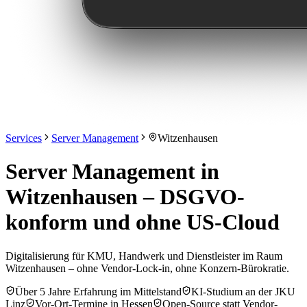
Services
Server Management
Witzenhausen
Server Management in
Witzenhausen – DSGVO-
konform und ohne US-Cloud
Digitalisierung für KMU, Handwerk und Dienstleister im Raum
Witzenhausen – ohne Vendor-Lock-in, ohne Konzern-Bürokratie.
Über 5 Jahre Erfahrung im Mittelstand
KI-Studium an der JKU
Linz
Vor-Ort-Termine in Hessen
Open-Source statt Vendor-