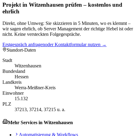
Projekt in Witzenhausen prüfen – kostenlos und
ehrlich
Direkt, ohne Umweg: Sie skizzieren in 5 Minuten, wo es klemmt –
wir sagen ehrlich, ob Server Management der richtige Hebel ist oder
nicht. Keine versteckten Folgegespräche.
Erstgespräch anfragen
oder Kontaktformular nutzen →
Standort-Daten
Stadt
Witzenhausen
Bundesland
Hessen
Landkreis
Werra-Meißner-Kreis
Einwohner
15.132
PLZ
37213, 37214, 37215 u. a.
Mehr Services in
Witzenhausen
Automatisierung & Workflows