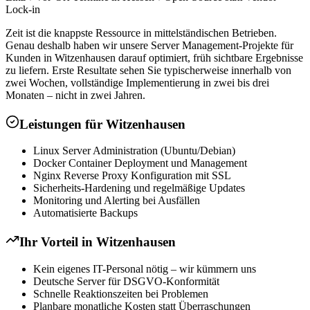
Lock-in
Zeit ist die knappste Ressource in mittelständischen Betrieben.
Genau deshalb haben wir unsere Server Management-Projekte für
Kunden in Witzenhausen darauf optimiert, früh sichtbare Ergebnisse
zu liefern. Erste Resultate sehen Sie typischerweise innerhalb von
zwei Wochen, vollständige Implementierung in zwei bis drei
Monaten – nicht in zwei Jahren.
Leistungen für
Witzenhausen
Linux Server Administration (Ubuntu/Debian)
Docker Container Deployment und Management
Nginx Reverse Proxy Konfiguration mit SSL
Sicherheits-Hardening und regelmäßige Updates
Monitoring und Alerting bei Ausfällen
Automatisierte Backups
Ihr Vorteil in
Witzenhausen
Kein eigenes IT-Personal nötig – wir kümmern uns
Deutsche Server für DSGVO-Konformität
Schnelle Reaktionszeiten bei Problemen
Planbare monatliche Kosten statt Überraschungen