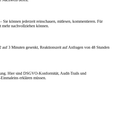
– Sie können jederzeit reinschauen, mitlesen, kommentieren. Für
cht mehr nachvollziehen können.
12 auf 3 Minuten gesenkt, Reaktionszeit auf Anfragen von 48 Stunden
stung. Hier sind DSGVO-Konformität, Audit-Trails und
e-Einmaleins erklären müssen.