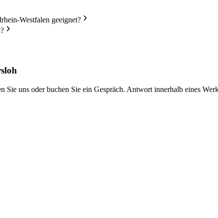
hein-Westfalen geeignet?
n?
sloh
iben Sie uns oder buchen Sie ein Gespräch. Antwort innerhalb eines Wer