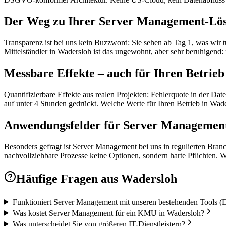
Der Weg zu Ihrer Server Management-Lös
Transparenz ist bei uns kein Buzzword: Sie sehen ab Tag 1, was wir 
Mittelständler in Wadersloh ist das ungewohnt, aber sehr beruhigend:
Messbare Effekte – auch für Ihren Betrie
Quantifizierbare Effekte aus realen Projekten: Fehlerquote in der D
auf unter 4 Stunden gedrückt. Welche Werte für Ihren Betrieb in Wader
Anwendungsfelder für Server Management
Besonders gefragt ist Server Management bei uns in regulierten Bra
nachvollziehbare Prozesse keine Optionen, sondern harte Pflichten. 
Häufige Fragen aus
Wadersloh
Funktioniert Server Management mit unseren bestehenden Tools (
Was kostet Server Management für ein KMU in Wadersloh?
Was unterscheidet Sie von größeren IT-Dienstleistern?