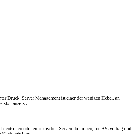
nter Druck. Server Management ist einer der wenigen Hebel, an
rsloh ansetzt.
f deutschen oder europäischen Servern betrieben, mit AV-Vertrag und
 Nachweis bereit.