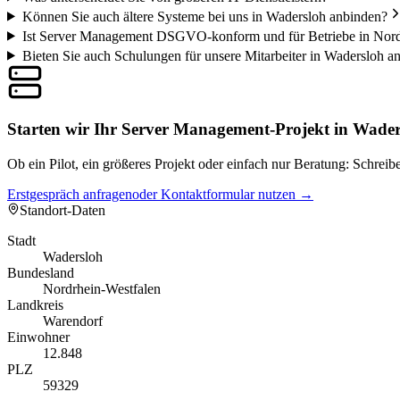
Können Sie auch ältere Systeme bei uns in Wadersloh anbinden?
Ist Server Management DSGVO-konform und für Betriebe in Nordr
Bieten Sie auch Schulungen für unsere Mitarbeiter in Wadersloh a
Starten wir Ihr Server Management-Projekt in Wader
Ob ein Pilot, ein größeres Projekt oder einfach nur Beratung: Schre
Erstgespräch anfragen
oder Kontaktformular nutzen →
Standort-Daten
Stadt
Wadersloh
Bundesland
Nordrhein-Westfalen
Landkreis
Warendorf
Einwohner
12.848
PLZ
59329