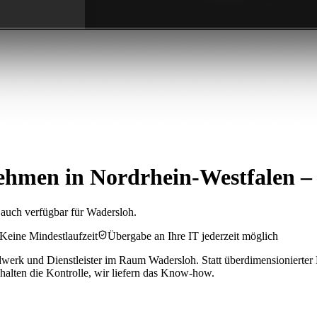
hmen in Nordrhein-Westfalen –
t auch verfügbar für Wadersloh.
Keine Mindestlaufzeit
Übergabe an Ihre IT jederzeit möglich
erk und Dienstleister im Raum Wadersloh. Statt überdimensionierter E
halten die Kontrolle, wir liefern das Know-how.