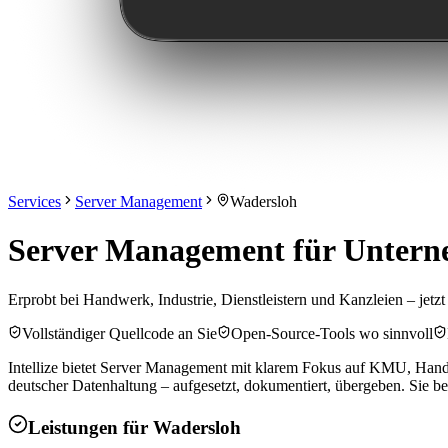
Services
Server Management
Wadersloh
Server Management für Unterne
Erprobt bei Handwerk, Industrie, Dienstleistern und Kanzleien – jetz
Vollständiger Quellcode an Sie
Open-Source-Tools wo sinnvoll
Intellize bietet Server Management mit klarem Fokus auf KMU, Handw
deutscher Datenhaltung – aufgesetzt, dokumentiert, übergeben. Sie be
Leistungen für
Wadersloh