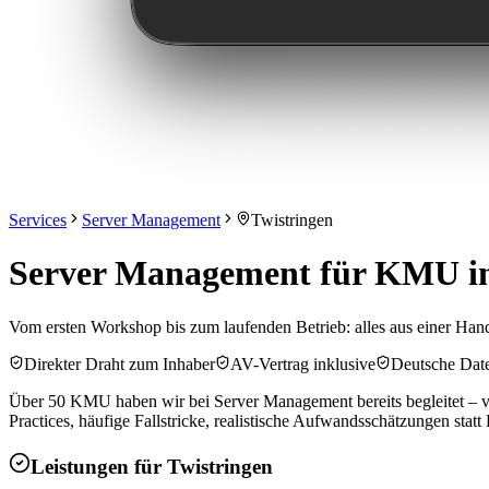
Services
Server Management
Twistringen
Server Management für KMU in
Vom ersten Workshop bis zum laufenden Betrieb: alles aus einer Hand 
Direkter Draht zum Inhaber
AV-Vertrag inklusive
Deutsche Dat
Über 50 KMU haben wir bei Server Management bereits begleitet – vo
Practices, häufige Fallstricke, realistische Aufwandsschätzungen stat
Leistungen für
Twistringen