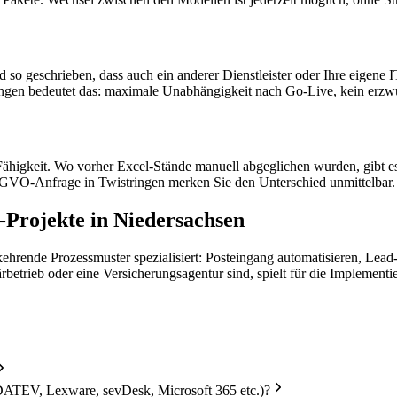
 so geschrieben, dass auch ein anderer Dienstleister oder Ihre eigene
ringen bedeutet das: maximale Unabhängigkeit nach Go-Live, kein erz
-Fähigkeit. Wo vorher Excel-Stände manuell abgeglichen wurden, gibt e
DSGVO-Anfrage in Twistringen merken Sie den Unterschied unmittelbar.
Projekte in Niedersachsen
kehrende Prozessmuster spezialisiert: Posteingang automatisieren, Lea
ärbetrieb oder eine Versicherungsagentur sind, spielt für die Implement
DATEV, Lexware, sevDesk, Microsoft 365 etc.)?