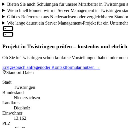
Bieten Sie auch Schulungen für unsere Mitarbeiter in Twistringen 
Wie schnell können wir mit Server Management in Twistringen sta
Gibt es Referenzen aus Niedersachsen oder vergleichbaren Stando
Wie lange dauert ein Server Management-Projekt für ein Unterneh
Projekt in Twistringen prüfen – kostenlos und ehrlich
Ob Sie in Twistringen schon konkrete Vorstellungen haben oder noch g
Erstgespräch anfragen
oder Kontaktformular nutzen →
Standort-Daten
Stadt
Twistringen
Bundesland
Niedersachsen
Landkreis
Diepholz
Einwohner
13.162
PLZ