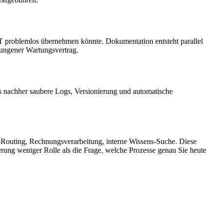
 IT problemlos übernehmen könnte. Dokumentation entsteht parallel
wungener Wartungsvertrag.
s nachher saubere Logs, Versionierung und automatische
d-Routing, Rechnungsverarbeitung, interne Wissens-Suche. Diese
ierung weniger Rolle als die Frage, welche Prozesse genau Sie heute