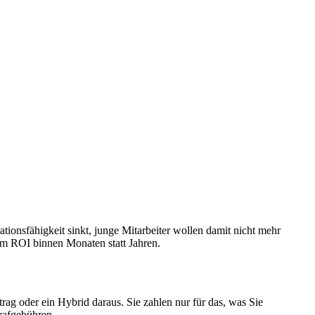
tionsfähigkeit sinkt, junge Mitarbeiter wollen damit nicht mehr
em ROI binnen Monaten statt Jahren.
ag oder ein Hybrid daraus. Sie zahlen nur für das, was Sie
trafgebühren.