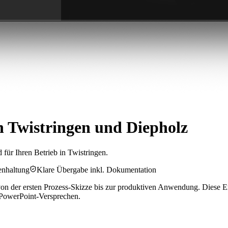
 Twistringen und Diepholz
für Ihren Betrieb in Twistringen.
enhaltung
Klare Übergabe inkl. Dokumentation
n der ersten Prozess-Skizze bis zur produktiven Anwendung. Diese Erf
t PowerPoint-Versprechen.