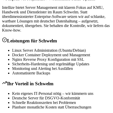
Intellize bietet Server Management mit klarem Fokus auf KMU,
Handwerk und Dienstleister im Raum Schwelm. Statt
überdimensionierter Enterprise-Software setzen wir auf schlanke,
wartbare Lösungen mit deutscher Datenhaltung – aufgesetzt,
dokumentiert, übergeben. Sie behalten die Kontrolle, wir liefern das
Know-how.
Leistungen für
Schwelm
Linux Server Administration (Ubuntu/Debian)
Docker Container Deployment und Management
Nginx Reverse Proxy Konfiguration mit SSL
Sicherheits-Hardening und regelmäßige Updates
Monitoring und Alerting bei Ausfällen
Automatisierte Backups
Ihr Vorteil in
Schwelm
Kein eigenes IT-Personal nötig – wir kümmern uns
Deutsche Server für DSGVO-Konformität
Schnelle Reaktionszeiten bei Problemen
Planbare monatliche Kosten statt Überraschungen