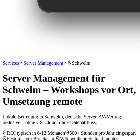
Services
Server Management
Schwelm
Server Management für
Schwelm – Workshops vor Ort,
Umsetzung remote
Lokale Betreuung in Schwelm, deutsche Server, AV-Vertrag
inklusive – ohne US-Cloud, ohne Datenabfluss.
ROI typisch in 6-12 Monaten
500+ Stunden pro Jahr eingespart
Festpreis vor Projektstart
Wöchentliche Status-Updates