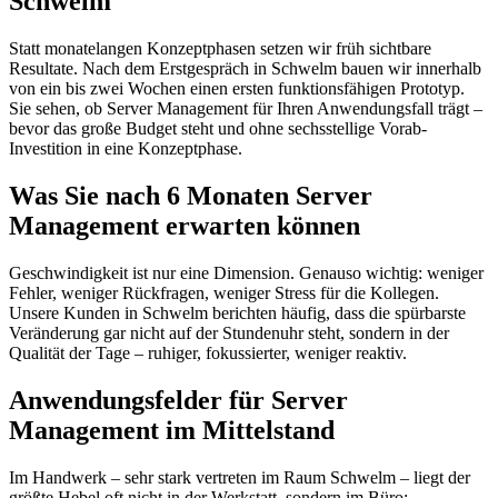
Schwelm
Statt monatelangen Konzeptphasen setzen wir früh sichtbare
Resultate. Nach dem Erstgespräch in Schwelm bauen wir innerhalb
von ein bis zwei Wochen einen ersten funktionsfähigen Prototyp.
Sie sehen, ob Server Management für Ihren Anwendungsfall trägt –
bevor das große Budget steht und ohne sechsstellige Vorab-
Investition in eine Konzeptphase.
Was Sie nach 6 Monaten Server
Management erwarten können
Geschwindigkeit ist nur eine Dimension. Genauso wichtig: weniger
Fehler, weniger Rückfragen, weniger Stress für die Kollegen.
Unsere Kunden in Schwelm berichten häufig, dass die spürbarste
Veränderung gar nicht auf der Stundenuhr steht, sondern in der
Qualität der Tage – ruhiger, fokussierter, weniger reaktiv.
Anwendungsfelder für Server
Management im Mittelstand
Im Handwerk – sehr stark vertreten im Raum Schwelm – liegt der
größte Hebel oft nicht in der Werkstatt, sondern im Büro: