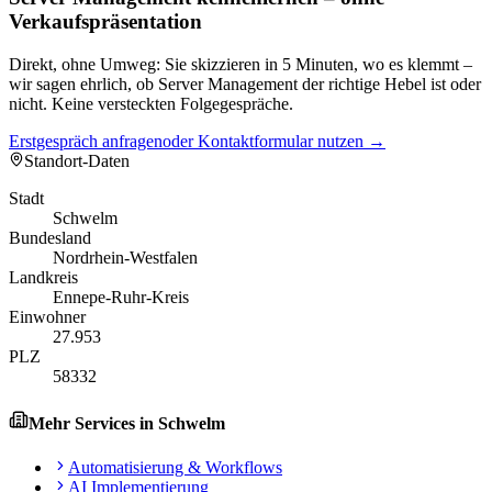
Verkaufspräsentation
Direkt, ohne Umweg: Sie skizzieren in 5 Minuten, wo es klemmt –
wir sagen ehrlich, ob Server Management der richtige Hebel ist oder
nicht. Keine versteckten Folgegespräche.
Erstgespräch anfragen
oder Kontaktformular nutzen →
Standort-Daten
Stadt
Schwelm
Bundesland
Nordrhein-Westfalen
Landkreis
Ennepe-Ruhr-Kreis
Einwohner
27.953
PLZ
58332
Mehr Services in
Schwelm
Automatisierung & Workflows
AI Implementierung