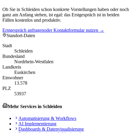
Ob Sie in Schleiden schon konkrete Vorstellungen haben oder noch
ganz am Anfang stehen, ist egal: das Erstgespräch ist in beiden
Fällen kostenlos und produktiv.
Erstgespräch anfragen
oder Kontaktformular nutzen →
Standort-Daten
Stadt
Schleiden
Bundesland
Nordrhein-Westfalen
Landkreis
Euskirchen
Einwohner
13.578
PLZ
53937
Mehr Services in
Schleiden
Automatisierung & Workflows
AI Implementierung
Dashboards & Datenvisualisierung