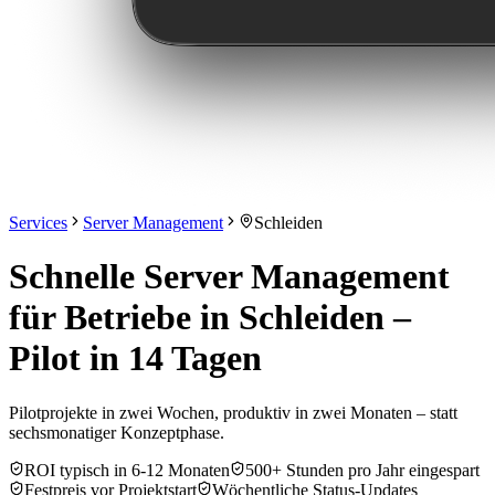
Services
Server Management
Schleiden
Schnelle Server Management
für Betriebe in Schleiden –
Pilot in 14 Tagen
Pilotprojekte in zwei Wochen, produktiv in zwei Monaten – statt
sechsmonatiger Konzeptphase.
ROI typisch in 6-12 Monaten
500+ Stunden pro Jahr eingespart
Festpreis vor Projektstart
Wöchentliche Status-Updates