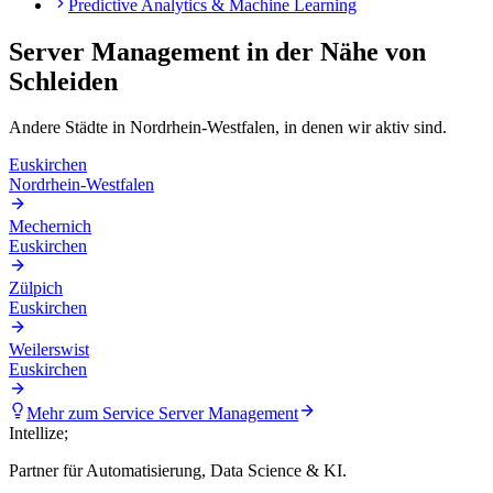
Predictive Analytics & Machine Learning
Server Management
in der Nähe von
Schleiden
Andere Städte in
Nordrhein-Westfalen
, in denen wir aktiv sind.
Euskirchen
Nordrhein-Westfalen
Mechernich
Euskirchen
Zülpich
Euskirchen
Weilerswist
Euskirchen
Mehr zum Service
Server Management
Intellize
;
Partner für Automatisierung, Data Science & KI.