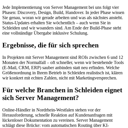
Jede Implementierung von Server Management bei uns folgt vier
Phasen: Discovery, Design, Build, Handover. In jeder Phase wissen
Sie genau, woran wir gerade arbeiten und was als nächstes ansteht.
Status-Updates erhalten Sie wöchentlich – auch wenn Sie in
Schleiden und wir woanders sind. Am Ende der Build-Phase steht
eine vollständige Übergabe inklusive Schulung.
Ergebnisse, die für sich sprechen
In Projekten mit Server Management sind ROIs zwischen 6 und 12
Monaten der Normalfall – oft schneller, wenn wir bestehende Tools
(E-Mail, CRM, ERP) sauber anbinden statt neu erfinden. Welche
Größenordnung in Ihrem Betrieb in Schleiden realistisch ist, klären
wir konkret mit echten Zahlen, nicht mit Marketingversprechen.
Für welche Branchen in Schleiden eignet
sich Server Management?
Online-Händler in Nordrhein-Westfalen stehen vor der
Herausforderung, schnelle Reaktion auf Kundenanfragen mit
lückenloser Dokumentation zu vereinen. Server Management
schlägt diese Brücke: vom automatischen Routing über KI-