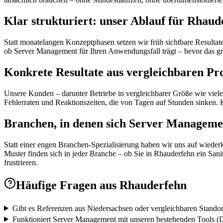
Klar strukturiert: unser Ablauf für Rhaud
Statt monatelangen Konzeptphasen setzen wir früh sichtbare Resultat
ob Server Management für Ihren Anwendungsfall trägt – bevor das gro
Konkrete Resultate aus vergleichbaren Pr
Unsere Kunden – darunter Betriebe in vergleichbarer Größe wie viele
Fehlerraten und Reaktionszeiten, die von Tagen auf Stunden sinken. 
Branchen, in denen sich Server Manageme
Statt einer engen Branchen-Spezialisierung haben wir uns auf wieder
Muster finden sich in jeder Branche – ob Sie in Rhauderfehn ein Sanit
frustrieren.
Häufige Fragen aus
Rhauderfehn
Gibt es Referenzen aus Niedersachsen oder vergleichbaren Stando
Funktioniert Server Management mit unseren bestehenden Tools (