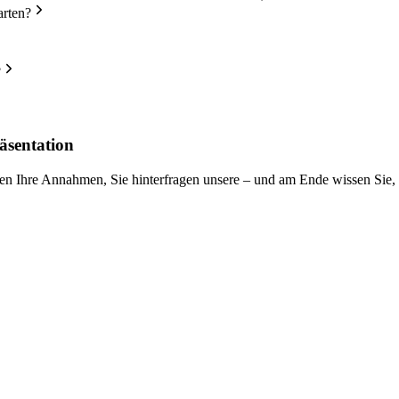
arten?
?
äsentation
fragen Ihre Annahmen, Sie hinterfragen unsere – und am Ende wissen 