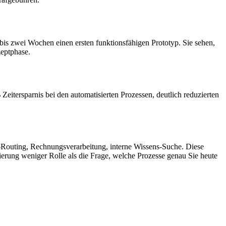
bis zwei Wochen einen ersten funktionsfähigen Prototyp. Sie sehen,
zeptphase.
itersparnis bei den automatisierten Prozessen, deutlich reduzierten
d-Routing, Rechnungsverarbeitung, interne Wissens-Suche. Diese
tierung weniger Rolle als die Frage, welche Prozesse genau Sie heute