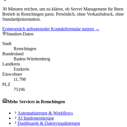
30 Minuten reichen, um zu klären, ob Server Management für Ihren
Betrieb in Remchingen passt. Persönlich, ohne Verkaufsdruck, ohne
Standardpräsentation.
Erstgespräch anfragen
oder Kontaktformular nutzen →
Standort-Daten
Stadt
Remchingen
Bundesland
Baden-Württemberg
Landkreis
Enzkreis
Einwohner
11.798
PLZ
75196
Mehr Services in
Remchingen
Automatisierung & Workflows
AI Implementierung
Dashboards & Datenvisualisierung