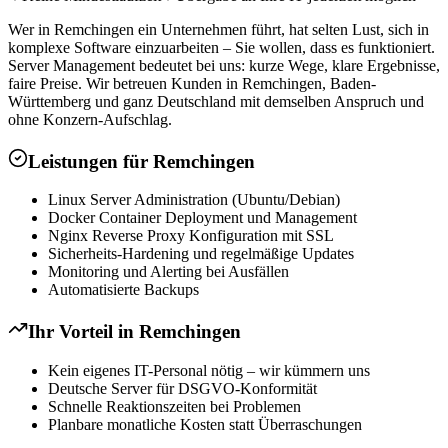
Wer in Remchingen ein Unternehmen führt, hat selten Lust, sich in
komplexe Software einzuarbeiten – Sie wollen, dass es funktioniert.
Server Management bedeutet bei uns: kurze Wege, klare Ergebnisse,
faire Preise. Wir betreuen Kunden in Remchingen, Baden-
Württemberg und ganz Deutschland mit demselben Anspruch und
ohne Konzern-Aufschlag.
Leistungen für
Remchingen
Linux Server Administration (Ubuntu/Debian)
Docker Container Deployment und Management
Nginx Reverse Proxy Konfiguration mit SSL
Sicherheits-Hardening und regelmäßige Updates
Monitoring und Alerting bei Ausfällen
Automatisierte Backups
Ihr Vorteil in
Remchingen
Kein eigenes IT-Personal nötig – wir kümmern uns
Deutsche Server für DSGVO-Konformität
Schnelle Reaktionszeiten bei Problemen
Planbare monatliche Kosten statt Überraschungen