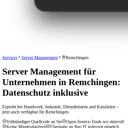
Services
Server Management
Remchingen
Server Management für
Unternehmen in Remchingen:
Datenschutz inklusive
Erprobt bei Handwerk, Industrie, Dienstleistern und Kanzleien –
jetzt auch verfügbar für Remchingen.
Vollständiger Quellcode an Sie
Open-Source-Tools wo sinnvoll
Keine Mindestlaufzeit
Übergabe an Ihre IT jederzeit möglich