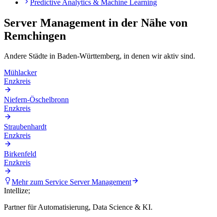
Predictive Analytics & Machine Learning
Server Management
in der Nähe von
Remchingen
Andere Städte in
Baden-Württemberg
, in denen wir aktiv sind.
Mühlacker
Enzkreis
Niefern-Öschelbronn
Enzkreis
Straubenhardt
Enzkreis
Birkenfeld
Enzkreis
Mehr zum Service
Server Management
Intellize
;
Partner für Automatisierung, Data Science & KI.