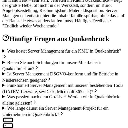
Im Handwerk – sehr stark vertreten im Raum Quakenbrück – liegt
der größte Hebel oft nicht in der Werkstatt, sondern im Büro:
Angebotserstellung, Rechnungslauf, Materialdisposition. Server
Management entlastet hier die Inhaberfamilie spürbar, ohne dass auf
der Baustelle etwas anders laufen muss. Häufiges Feedback:
"Endlich wieder Wochenende."
Häufige Fragen aus
Quakenbrück
Was kostet Server Management für ein KMU in Quakenbrück?
Bieten Sie auch Schulungen für unsere Mitarbeiter in
Quakenbrück an?
Ist Server Management DSGVO-konform und für Betriebe in
Niedersachsen geeignet?
Funktioniert Server Management mit unseren bestehenden Tools
(DATEV, Lexware, sevDesk, Microsoft 365 etc.)?
Was passiert nach dem Go-Live? Werden wir in Quakenbrück
alleine gelassen?
Wie lange dauert ein Server Management-Projekt für ein
Unternehmen in Quakenbrück?