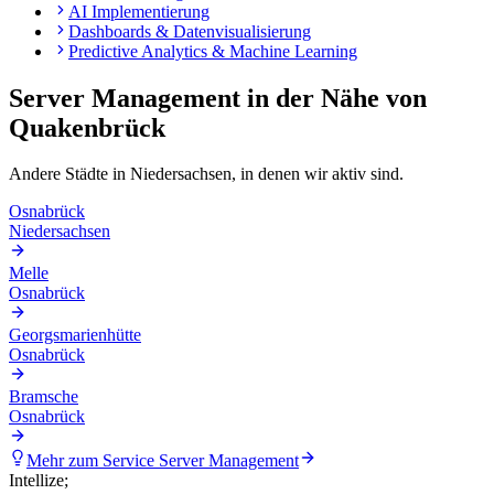
AI Implementierung
Dashboards & Datenvisualisierung
Predictive Analytics & Machine Learning
Server Management
in der Nähe von
Quakenbrück
Andere Städte in
Niedersachsen
, in denen wir aktiv sind.
Osnabrück
Niedersachsen
Melle
Osnabrück
Georgsmarienhütte
Osnabrück
Bramsche
Osnabrück
Mehr zum Service
Server Management
Intellize
;