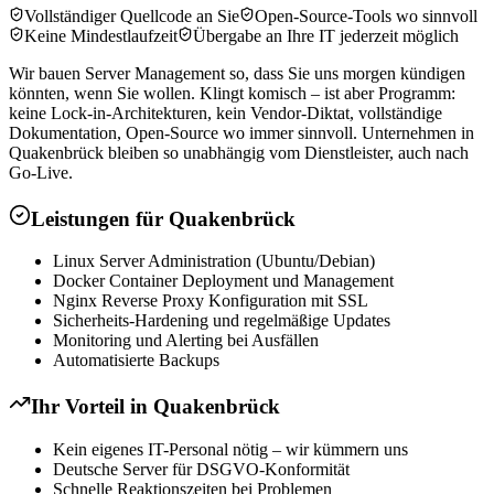
Vollständiger Quellcode an Sie
Open-Source-Tools wo sinnvoll
Keine Mindestlaufzeit
Übergabe an Ihre IT jederzeit möglich
Wir bauen Server Management so, dass Sie uns morgen kündigen
könnten, wenn Sie wollen. Klingt komisch – ist aber Programm:
keine Lock-in-Architekturen, kein Vendor-Diktat, vollständige
Dokumentation, Open-Source wo immer sinnvoll. Unternehmen in
Quakenbrück bleiben so unabhängig vom Dienstleister, auch nach
Go-Live.
Leistungen für
Quakenbrück
Linux Server Administration (Ubuntu/Debian)
Docker Container Deployment und Management
Nginx Reverse Proxy Konfiguration mit SSL
Sicherheits-Hardening und regelmäßige Updates
Monitoring und Alerting bei Ausfällen
Automatisierte Backups
Ihr Vorteil in
Quakenbrück
Kein eigenes IT-Personal nötig – wir kümmern uns
Deutsche Server für DSGVO-Konformität
Schnelle Reaktionszeiten bei Problemen