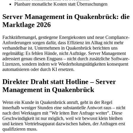
Planbare monatliche Kosten statt Überraschungen
Server Management in Quakenbrück: die
Marktlage 2026
Fachkräftemangel, gestiegene Energiekosten und neue Compliance-
Anforderungen sorgen dafür, dass Effizienz im Alltag nicht mehr
verhandelbar ist. Unternehmen in Quakenbrück berichten uns
regelmäßig: Es fehlen Hände, nicht Aufträge. Server Management
adressiert genau diesen Engpass – nicht durch zusätzliche Software-
Lizenzen, sondern indem wir Wiederholungstätigkeiten konsequent
automatisieren oder durch KI ersetzen.
Direkter Draht statt Hotline – Server
Management in Quakenbrück
Wenn ein Kunde in Quakenbrück anruft, geht in der Regel
innerhalb weniger Stunden eine substantielle Antwort raus – nicht
nach drei Werktagen mit "Wir leiten Ihre Anfrage weiter". Diese
Geschwindigkeit ist nur möglich, weil wir bewusst klein bleiben
und keinen Vertriebsapparat dazwischen haben, der Anfragen erst
qualifizieren muss.