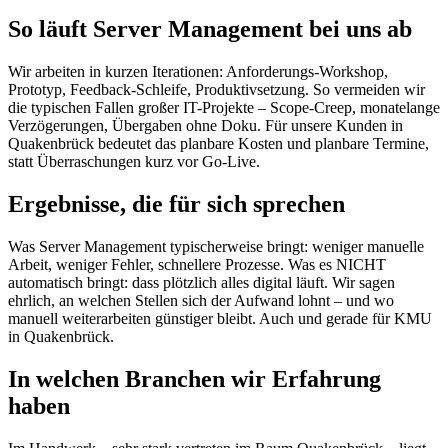
So läuft Server Management bei uns ab
Wir arbeiten in kurzen Iterationen: Anforderungs-Workshop,
Prototyp, Feedback-Schleife, Produktivsetzung. So vermeiden wir
die typischen Fallen großer IT-Projekte – Scope-Creep, monatelange
Verzögerungen, Übergaben ohne Doku. Für unsere Kunden in
Quakenbrück bedeutet das planbare Kosten und planbare Termine,
statt Überraschungen kurz vor Go-Live.
Ergebnisse, die für sich sprechen
Was Server Management typischerweise bringt: weniger manuelle
Arbeit, weniger Fehler, schnellere Prozesse. Was es NICHT
automatisch bringt: dass plötzlich alles digital läuft. Wir sagen
ehrlich, an welchen Stellen sich der Aufwand lohnt – und wo
manuell weiterarbeiten günstiger bleibt. Auch und gerade für KMU
in Quakenbrück.
In welchen Branchen wir Erfahrung
haben