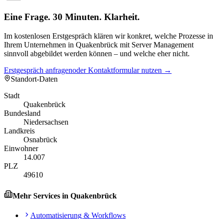
Eine Frage. 30 Minuten. Klarheit.
Im kostenlosen Erstgespräch klären wir konkret, welche Prozesse in
Ihrem Unternehmen in Quakenbrück mit Server Management
sinnvoll abgebildet werden können – und welche eher nicht.
Erstgespräch anfragen
oder Kontaktformular nutzen →
Standort-Daten
Stadt
Quakenbrück
Bundesland
Niedersachsen
Landkreis
Osnabrück
Einwohner
14.007
PLZ
49610
Mehr Services in
Quakenbrück
Automatisierung & Workflows