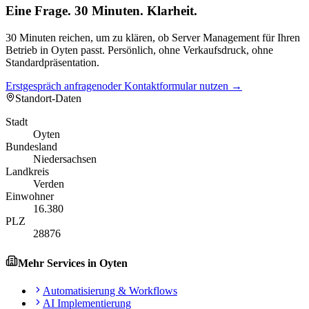
Eine Frage. 30 Minuten. Klarheit.
30 Minuten reichen, um zu klären, ob Server Management für Ihren
Betrieb in Oyten passt. Persönlich, ohne Verkaufsdruck, ohne
Standardpräsentation.
Erstgespräch anfragen
oder Kontaktformular nutzen →
Standort-Daten
Stadt
Oyten
Bundesland
Niedersachsen
Landkreis
Verden
Einwohner
16.380
PLZ
28876
Mehr Services in
Oyten
Automatisierung & Workflows
AI Implementierung