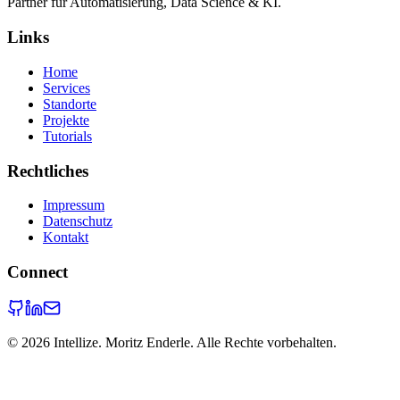
Partner für Automatisierung, Data Science & KI.
Links
Home
Services
Standorte
Projekte
Tutorials
Rechtliches
Impressum
Datenschutz
Kontakt
Connect
©
2026
Intellize. Moritz Enderle. Alle Rechte vorbehalten.