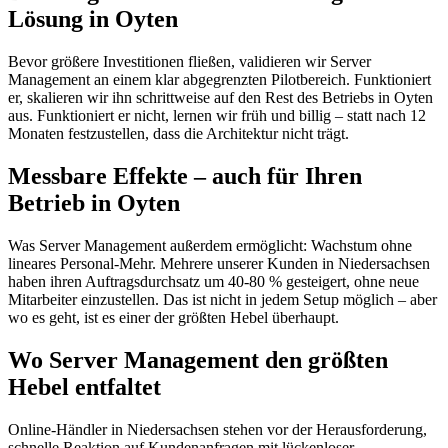
Lösung in Oyten
Bevor größere Investitionen fließen, validieren wir Server
Management an einem klar abgegrenzten Pilotbereich. Funktioniert
er, skalieren wir ihn schrittweise auf den Rest des Betriebs in Oyten
aus. Funktioniert er nicht, lernen wir früh und billig – statt nach 12
Monaten festzustellen, dass die Architektur nicht trägt.
Messbare Effekte – auch für Ihren
Betrieb in Oyten
Was Server Management außerdem ermöglicht: Wachstum ohne
lineares Personal-Mehr. Mehrere unserer Kunden in Niedersachsen
haben ihren Auftragsdurchsatz um 40-80 % gesteigert, ohne neue
Mitarbeiter einzustellen. Das ist nicht in jedem Setup möglich – aber
wo es geht, ist es einer der größten Hebel überhaupt.
Wo Server Management den größten
Hebel entfaltet
Online-Händler in Niedersachsen stehen vor der Herausforderung,
schnelle Reaktion auf Kundenanfragen mit lückenloser