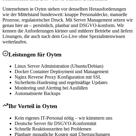
Unternehmen in Oyten stehen vor denselben Herausforderungen
wie der Mittelstand bundesweit: knappe Personaldecke, manuelle
Prozesse, regulatorischer Druck. Mit Server Management setzen wir
genau hier an – persönlich, planbar und DSGVO-konform. Wir
kennen die Anforderungen kleiner und mittlerer Betriebe und liefern
Lösungen, die auch nach dem Go-Live ohne Spezialistenwissen
weiterlaufen.
Leistungen für
Oyten
Linux Server Administration (Ubuntu/Debian)
Docker Container Deployment und Management
Nginx Reverse Proxy Konfiguration mit SSL
Sicherheits-Hardening und regelmäßige Updates
Monitoring und Alerting bei Ausfällen
Automatisierte Backups
Ihr Vorteil in
Oyten
Kein eigenes IT-Personal nötig – wir kümmern uns
Deutsche Server für DSGVO-Konformität
Schnelle Reaktionszeiten bei Problemen
Planbare monatliche Kosten statt Überraschungen