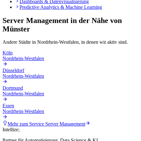
Dashboards & Datenvisualisierung
Predictive Analytics & Machine Learning
Server Management
in der Nähe von
Münster
Andere Städte in
Nordrhein-Westfalen
, in denen wir aktiv sind.
Köln
Nordrhein-Westfalen
Düsseldorf
Nordrhein-Westfalen
Dortmund
Nordrhein-Westfalen
Essen
Nordrhein-Westfalen
Mehr zum Service
Server Management
Intellize
;
Partner für Automatisierung, Data Science & KI.