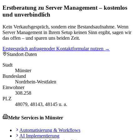
Erstberatung zu Server Management – kostenlos
und unverbindlich
Kein Verkaufsgespräch, sondern eine Bestandsaufnahme. Wenn
Server Management in Ihrem Setup keinen Sinn ergibt, sagen wir
das offen – und sparen uns beiden Zeit.
Erstgespräch anfragen
oder Kontaktformular nutzen →
Standort-Daten
Stadt
Münster
Bundesland
Nordrhein-Westfalen
Einwohner
308.258
PLZ
48079, 48143, 48145 u. a.
Mehr Services in
Münster
Automatisierung & Workflows
AI Implementierung