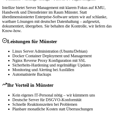
Intellize bietet Server Management mit klarem Fokus auf KMU,
Handwerk und Dienstleister im Raum Münster. Statt
überdimensionierter Enterprise-Software setzen wir auf schlanke,
wartbare Lösungen mit deutscher Datenhaltung – aufgesetzt,
dokumentiert, übergeben. Sie behalten die Kontrolle, wir liefern das
Know-how.
Leistungen für
Münster
Linux Server Administration (Ubuntu/Debian)
Docker Container Deployment und Management
Nginx Reverse Proxy Konfiguration mit SSL
Sicherheits-Hardening und regelmäßige Updates
Monitoring und Alerting bei Ausfällen
Automatisierte Backups
Ihr Vorteil in
Münster
Kein eigenes IT-Personal nötig – wir kümmern uns
Deutsche Server für DSGVO-Konformität
Schnelle Reaktionszeiten bei Problemen
Planbare monatliche Kosten statt Überraschungen