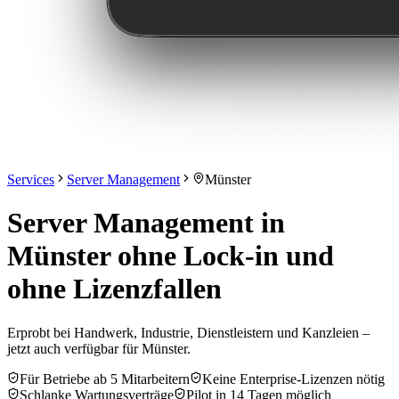
Services
Server Management
Münster
Server Management in
Münster ohne Lock-in und
ohne Lizenzfallen
Erprobt bei Handwerk, Industrie, Dienstleistern und Kanzleien –
jetzt auch verfügbar für Münster.
Für Betriebe ab 5 Mitarbeitern
Keine Enterprise-Lizenzen nötig
Schlanke Wartungsverträge
Pilot in 14 Tagen möglich