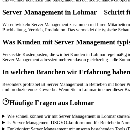
Server Management in Lohmar – Schritt fü
Wir entwickeln Server Management zusammen mit Ihren Mitarbeitern in
Buchhaltung, Vertrieb, Produktion. Das vermeidet die typische Schaufe
Was Kunden mit Server Management typis
Versteckte Kostenposten, die wir bei Kunden in Lohmar regelmäßig i
Server Management adressiert mehrere davon gleichzeitig – die Summe 
In welchen Branchen wir Erfahrung habe
Besonders profitabel ist Server Management in Betrieben mit hoher P
und produzierendes Gewerbe. Wenn Sie in Lohmar in einer dieser Bran
Häufige Fragen aus
Lohmar
Wie schnell können wir mit Server Management in Lohmar starten
Ist Server Management DSGVO-konform und für Betriebe in Nordr
Funktioniert Server Management mit unseren bestehenden Tools (