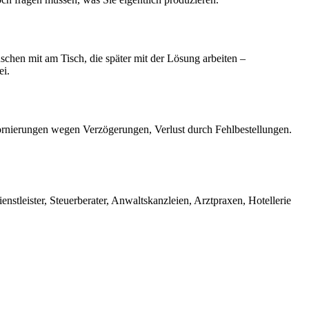
chen mit am Tisch, die später mit der Lösung arbeiten –
ei.
tornierungen wegen Verzögerungen, Verlust durch Fehlbestellungen.
tleister, Steuerberater, Anwaltskanzleien, Arztpraxen, Hotellerie