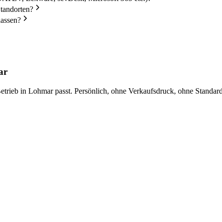
Standorten?
lassen?
ar
trieb in Lohmar passt. Persönlich, ohne Verkaufsdruck, ohne Standard