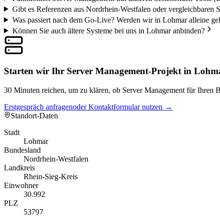
Gibt es Referenzen aus Nordrhein-Westfalen oder vergleichbaren 
Was passiert nach dem Go-Live? Werden wir in Lohmar alleine ge
Können Sie auch ältere Systeme bei uns in Lohmar anbinden?
Starten wir Ihr Server Management-Projekt in Lohm
30 Minuten reichen, um zu klären, ob Server Management für Ihren Be
Erstgespräch anfragen
oder Kontaktformular nutzen →
Standort-Daten
Stadt
Lohmar
Bundesland
Nordrhein-Westfalen
Landkreis
Rhein-Sieg-Kreis
Einwohner
30.992
PLZ
53797