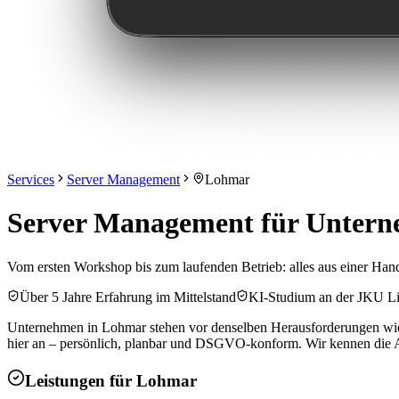
Services
Server Management
Lohmar
Server Management für Unterne
Vom ersten Workshop bis zum laufenden Betrieb: alles aus einer Hand
Über 5 Jahre Erfahrung im Mittelstand
KI-Studium an der JKU L
Unternehmen in Lohmar stehen vor denselben Herausforderungen wie 
hier an – persönlich, planbar und DSGVO-konform. Wir kennen die An
Leistungen für
Lohmar