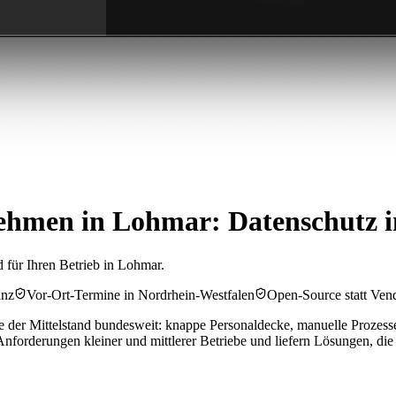
hmen in Lohmar: Datenschutz i
 für Ihren Betrieb in Lohmar.
inz
Vor-Ort-Termine in Nordrhein-Westfalen
Open-Source statt Ven
der Mittelstand bundesweit: knappe Personaldecke, manuelle Prozesse
forderungen kleiner und mittlerer Betriebe und liefern Lösungen, die