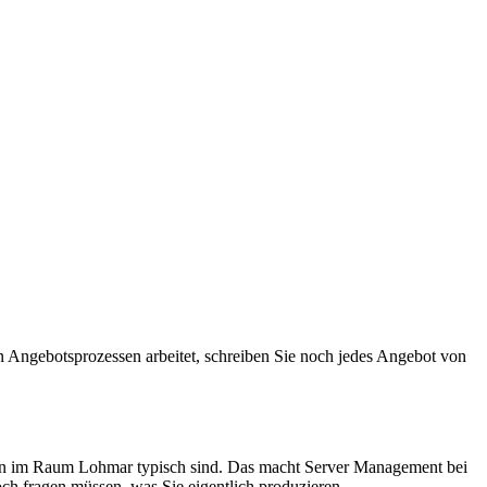
n Angebotsprozessen arbeitet, schreiben Sie noch jedes Angebot von
ößen im Raum Lohmar typisch sind. Das macht Server Management bei
ch fragen müssen, was Sie eigentlich produzieren.