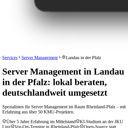
Services
Server Management
Landau in der Pfalz
Server Management in Landau
in der Pfalz: lokal beraten,
deutschlandweit umgesetzt
Spezialisten für Server Management im Raum Rheinland-Pfalz – mit
Erfahrung aus über 50 KMU-Projekten.
Über 5 Jahre Erfahrung im Mittelstand
KI-Studium an der JKU
Linz
Vor-Ort-Termine in Rheinland-Pfalz
Open-Source statt