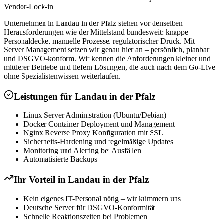
Vendor-Lock-in
Unternehmen in Landau in der Pfalz stehen vor denselben
Herausforderungen wie der Mittelstand bundesweit: knappe
Personaldecke, manuelle Prozesse, regulatorischer Druck. Mit
Server Management setzen wir genau hier an – persönlich, planbar
und DSGVO-konform. Wir kennen die Anforderungen kleiner und
mittlerer Betriebe und liefern Lösungen, die auch nach dem Go-Live
ohne Spezialistenwissen weiterlaufen.
Leistungen für
Landau in der Pfalz
Linux Server Administration (Ubuntu/Debian)
Docker Container Deployment und Management
Nginx Reverse Proxy Konfiguration mit SSL
Sicherheits-Hardening und regelmäßige Updates
Monitoring und Alerting bei Ausfällen
Automatisierte Backups
Ihr Vorteil in
Landau in der Pfalz
Kein eigenes IT-Personal nötig – wir kümmern uns
Deutsche Server für DSGVO-Konformität
Schnelle Reaktionszeiten bei Problemen