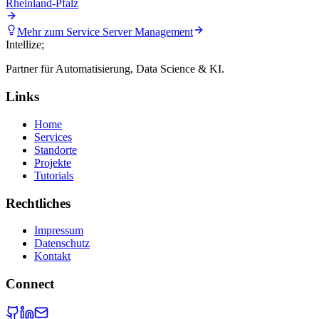
Rheinland-Pfalz
Mehr zum Service
Server Management
Intellize
;
Partner für Automatisierung, Data Science & KI.
Links
Home
Services
Standorte
Projekte
Tutorials
Rechtliches
Impressum
Datenschutz
Kontakt
Connect