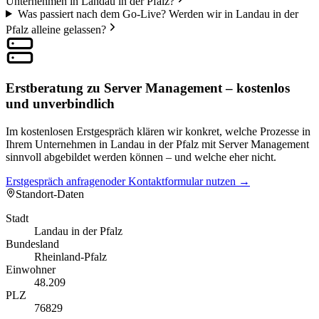
Unternehmen in Landau in der Pfalz?
Was passiert nach dem Go-Live? Werden wir in Landau in der
Pfalz alleine gelassen?
Erstberatung zu Server Management – kostenlos
und unverbindlich
Im kostenlosen Erstgespräch klären wir konkret, welche Prozesse in
Ihrem Unternehmen in Landau in der Pfalz mit Server Management
sinnvoll abgebildet werden können – und welche eher nicht.
Erstgespräch anfragen
oder Kontaktformular nutzen →
Standort-Daten
Stadt
Landau in der Pfalz
Bundesland
Rheinland-Pfalz
Einwohner
48.209
PLZ
76829