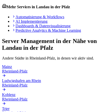
Mehr Services in
Landau in der Pfalz
Automatisierung & Workflows
AI Implementierung
Dashboards & Datenvisualisierung
Predictive Analytics & Machine Learning
Server Management
in der Nähe von
Landau in der Pfalz
Andere Städte in
Rheinland-Pfalz
, in denen wir aktiv sind.
Mainz
Rheinland-Pfalz
Ludwigshafen am Rhein
Rheinland-Pfalz
Koblenz
Rheinland-Pfalz
Trier