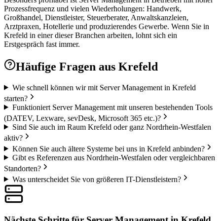
Prozessfrequenz und vielen Wiederholungen: Handwerk,
Großhandel, Dienstleister, Steuerberater, Anwaltskanzleien,
Arztpraxen, Hotellerie und produzierendes Gewerbe. Wenn Sie in
Krefeld in einer dieser Branchen arbeiten, lohnt sich ein
Erstgespräch fast immer.
Häufige Fragen aus
Krefeld
Wie schnell können wir mit Server Management in Krefeld
starten?
Funktioniert Server Management mit unseren bestehenden Tools
(DATEV, Lexware, sevDesk, Microsoft 365 etc.)?
Sind Sie auch im Raum Krefeld oder ganz Nordrhein-Westfalen
aktiv?
Können Sie auch ältere Systeme bei uns in Krefeld anbinden?
Gibt es Referenzen aus Nordrhein-Westfalen oder vergleichbaren
Standorten?
Was unterscheidet Sie von größeren IT-Dienstleistern?
Nächste Schritte für Server Management in Krefeld