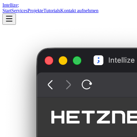
Intellize
;
Start
Services
Projekte
Tutorials
Kontakt aufnehmen