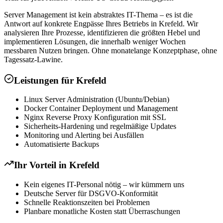
Server Management ist kein abstraktes IT-Thema – es ist die
Antwort auf konkrete Engpässe Ihres Betriebs in Krefeld. Wir
analysieren Ihre Prozesse, identifizieren die größten Hebel und
implementieren Lösungen, die innerhalb weniger Wochen
messbaren Nutzen bringen. Ohne monatelange Konzeptphase, ohne
Tagessatz-Lawine.
Leistungen für
Krefeld
Linux Server Administration (Ubuntu/Debian)
Docker Container Deployment und Management
Nginx Reverse Proxy Konfiguration mit SSL
Sicherheits-Hardening und regelmäßige Updates
Monitoring und Alerting bei Ausfällen
Automatisierte Backups
Ihr Vorteil in
Krefeld
Kein eigenes IT-Personal nötig – wir kümmern uns
Deutsche Server für DSGVO-Konformität
Schnelle Reaktionszeiten bei Problemen
Planbare monatliche Kosten statt Überraschungen