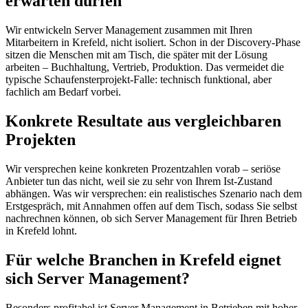
erwarten dürfen
Wir entwickeln Server Management zusammen mit Ihren
Mitarbeitern in Krefeld, nicht isoliert. Schon in der Discovery-Phase
sitzen die Menschen mit am Tisch, die später mit der Lösung
arbeiten – Buchhaltung, Vertrieb, Produktion. Das vermeidet die
typische Schaufensterprojekt-Falle: technisch funktional, aber
fachlich am Bedarf vorbei.
Konkrete Resultate aus vergleichbaren
Projekten
Wir versprechen keine konkreten Prozentzahlen vorab – seriöse
Anbieter tun das nicht, weil sie zu sehr von Ihrem Ist-Zustand
abhängen. Was wir versprechen: ein realistisches Szenario nach dem
Erstgespräch, mit Annahmen offen auf dem Tisch, sodass Sie selbst
nachrechnen können, ob sich Server Management für Ihren Betrieb
in Krefeld lohnt.
Für welche Branchen in Krefeld eignet
sich Server Management?
Besonders profitabel ist Server Management in Betrieben mit hoher