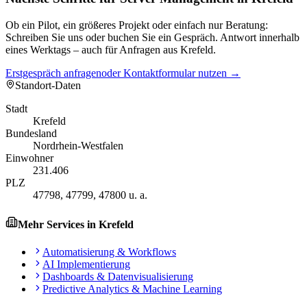
Ob ein Pilot, ein größeres Projekt oder einfach nur Beratung:
Schreiben Sie uns oder buchen Sie ein Gespräch. Antwort innerhalb
eines Werktags – auch für Anfragen aus Krefeld.
Erstgespräch anfragen
oder Kontaktformular nutzen →
Standort-Daten
Stadt
Krefeld
Bundesland
Nordrhein-Westfalen
Einwohner
231.406
PLZ
47798, 47799, 47800 u. a.
Mehr Services in
Krefeld
Automatisierung & Workflows
AI Implementierung
Dashboards & Datenvisualisierung
Predictive Analytics & Machine Learning