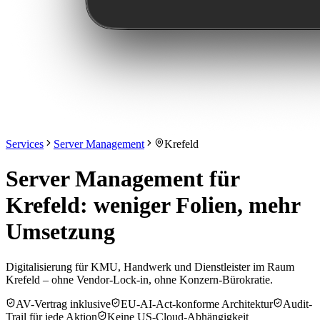
Services
Server Management
Krefeld
Server Management für
Krefeld: weniger Folien, mehr
Umsetzung
Digitalisierung für KMU, Handwerk und Dienstleister im Raum
Krefeld – ohne Vendor-Lock-in, ohne Konzern-Bürokratie.
AV-Vertrag inklusive
EU-AI-Act-konforme Architektur
Audit-
Trail für jede Aktion
Keine US-Cloud-Abhängigkeit