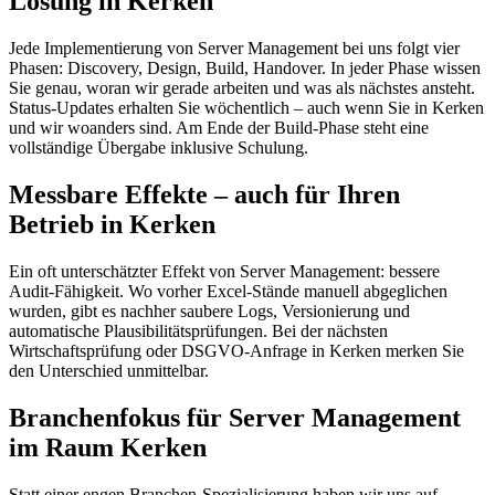
Lösung in Kerken
Jede Implementierung von Server Management bei uns folgt vier
Phasen: Discovery, Design, Build, Handover. In jeder Phase wissen
Sie genau, woran wir gerade arbeiten und was als nächstes ansteht.
Status-Updates erhalten Sie wöchentlich – auch wenn Sie in Kerken
und wir woanders sind. Am Ende der Build-Phase steht eine
vollständige Übergabe inklusive Schulung.
Messbare Effekte – auch für Ihren
Betrieb in Kerken
Ein oft unterschätzter Effekt von Server Management: bessere
Audit-Fähigkeit. Wo vorher Excel-Stände manuell abgeglichen
wurden, gibt es nachher saubere Logs, Versionierung und
automatische Plausibilitätsprüfungen. Bei der nächsten
Wirtschaftsprüfung oder DSGVO-Anfrage in Kerken merken Sie
den Unterschied unmittelbar.
Branchenfokus für Server Management
im Raum Kerken
Statt einer engen Branchen-Spezialisierung haben wir uns auf