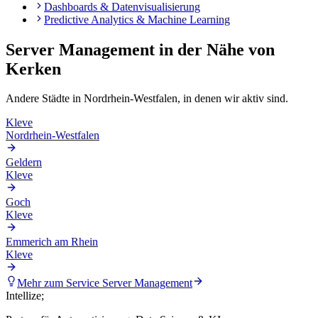
Dashboards & Datenvisualisierung
Predictive Analytics & Machine Learning
Server Management
in der Nähe von
Kerken
Andere Städte in
Nordrhein-Westfalen
, in denen wir aktiv sind.
Kleve
Nordrhein-Westfalen
Geldern
Kleve
Goch
Kleve
Emmerich am Rhein
Kleve
Mehr zum Service
Server Management
Intellize
;