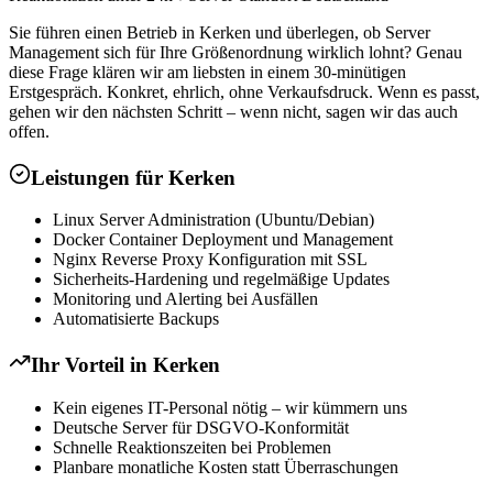
Sie führen einen Betrieb in Kerken und überlegen, ob Server
Management sich für Ihre Größenordnung wirklich lohnt? Genau
diese Frage klären wir am liebsten in einem 30-minütigen
Erstgespräch. Konkret, ehrlich, ohne Verkaufsdruck. Wenn es passt,
gehen wir den nächsten Schritt – wenn nicht, sagen wir das auch
offen.
Leistungen für
Kerken
Linux Server Administration (Ubuntu/Debian)
Docker Container Deployment und Management
Nginx Reverse Proxy Konfiguration mit SSL
Sicherheits-Hardening und regelmäßige Updates
Monitoring und Alerting bei Ausfällen
Automatisierte Backups
Ihr Vorteil in
Kerken
Kein eigenes IT-Personal nötig – wir kümmern uns
Deutsche Server für DSGVO-Konformität
Schnelle Reaktionszeiten bei Problemen
Planbare monatliche Kosten statt Überraschungen