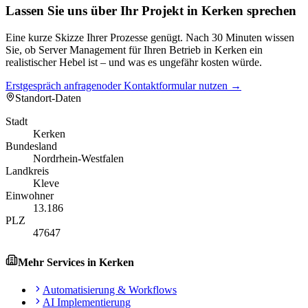
Lassen Sie uns über Ihr Projekt in Kerken sprechen
Eine kurze Skizze Ihrer Prozesse genügt. Nach 30 Minuten wissen
Sie, ob Server Management für Ihren Betrieb in Kerken ein
realistischer Hebel ist – und was es ungefähr kosten würde.
Erstgespräch anfragen
oder Kontaktformular nutzen →
Standort-Daten
Stadt
Kerken
Bundesland
Nordrhein-Westfalen
Landkreis
Kleve
Einwohner
13.186
PLZ
47647
Mehr Services in
Kerken
Automatisierung & Workflows
AI Implementierung