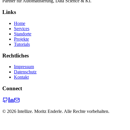
Partner für Automatisierung, Data Science & KI.
Links
Home
Services
Standorte
Projekte
Tutorials
Rechtliches
Impressum
Datenschutz
Kontakt
Connect
©
2026
Intellize. Moritz Enderle. Alle Rechte vorbehalten.