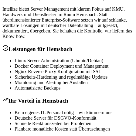
Intellize bietet Server Management mit klarem Fokus auf KMU,
Handwerk und Dienstleister im Raum Hemsbach. Statt
überdimensionierter Enterprise-Software setzen wir auf schlanke,
wartbare Lösungen mit deutscher Datenhaltung – aufgesetzt,
dokumentiert, übergeben. Sie behalten die Kontrolle, wir liefern das
Know-how.
Leistungen für
Hemsbach
Linux Server Administration (Ubuntu/Debian)
Docker Container Deployment und Management
Nginx Reverse Proxy Konfiguration mit SSL
Sicherheits-Hardening und regelmäßige Updates
Monitoring und Alerting bei Ausfällen
Automatisierte Backups
Ihr Vorteil in
Hemsbach
Kein eigenes IT-Personal nötig – wir kümmern uns
Deutsche Server für DSGVO-Konformität
Schnelle Reaktionszeiten bei Problemen
Planbare monatliche Kosten statt Überraschungen