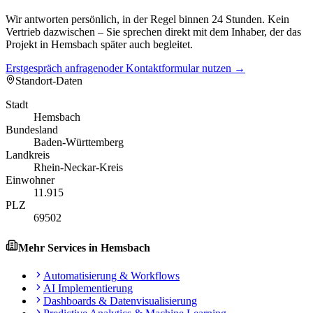
Wir antworten persönlich, in der Regel binnen 24 Stunden. Kein
Vertrieb dazwischen – Sie sprechen direkt mit dem Inhaber, der das
Projekt in Hemsbach später auch begleitet.
Erstgespräch anfragen
oder Kontaktformular nutzen →
Standort-Daten
Stadt
Hemsbach
Bundesland
Baden-Württemberg
Landkreis
Rhein-Neckar-Kreis
Einwohner
11.915
PLZ
69502
Mehr Services in
Hemsbach
Automatisierung & Workflows
AI Implementierung
Dashboards & Datenvisualisierung