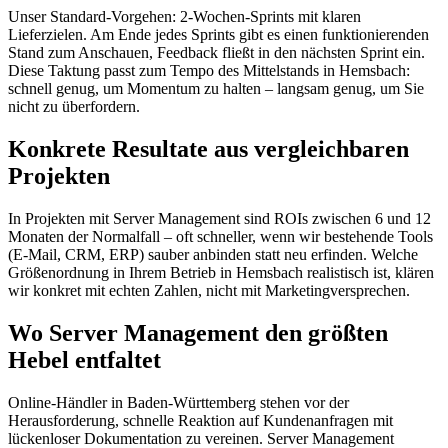
Unser Standard-Vorgehen: 2-Wochen-Sprints mit klaren
Lieferzielen. Am Ende jedes Sprints gibt es einen funktionierenden
Stand zum Anschauen, Feedback fließt in den nächsten Sprint ein.
Diese Taktung passt zum Tempo des Mittelstands in Hemsbach:
schnell genug, um Momentum zu halten – langsam genug, um Sie
nicht zu überfordern.
Konkrete Resultate aus vergleichbaren
Projekten
In Projekten mit Server Management sind ROIs zwischen 6 und 12
Monaten der Normalfall – oft schneller, wenn wir bestehende Tools
(E-Mail, CRM, ERP) sauber anbinden statt neu erfinden. Welche
Größenordnung in Ihrem Betrieb in Hemsbach realistisch ist, klären
wir konkret mit echten Zahlen, nicht mit Marketingversprechen.
Wo Server Management den größten
Hebel entfaltet
Online-Händler in Baden-Württemberg stehen vor der
Herausforderung, schnelle Reaktion auf Kundenanfragen mit
lückenloser Dokumentation zu vereinen. Server Management