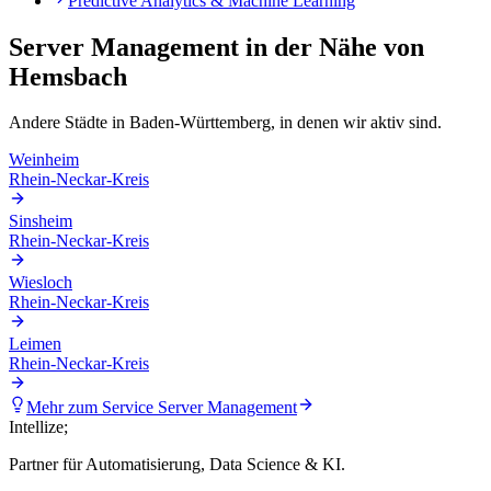
Predictive Analytics & Machine Learning
Server Management
in der Nähe von
Hemsbach
Andere Städte in
Baden-Württemberg
, in denen wir aktiv sind.
Weinheim
Rhein-Neckar-Kreis
Sinsheim
Rhein-Neckar-Kreis
Wiesloch
Rhein-Neckar-Kreis
Leimen
Rhein-Neckar-Kreis
Mehr zum Service
Server Management
Intellize
;
Partner für Automatisierung, Data Science & KI.