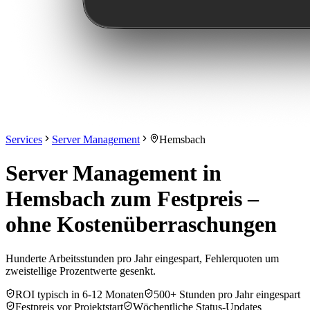
Services
Server Management
Hemsbach
Server Management in
Hemsbach zum Festpreis –
ohne Kostenüberraschungen
Hunderte Arbeitsstunden pro Jahr eingespart, Fehlerquoten um
zweistellige Prozentwerte gesenkt.
ROI typisch in 6-12 Monaten
500+ Stunden pro Jahr eingespart
Festpreis vor Projektstart
Wöchentliche Status-Updates