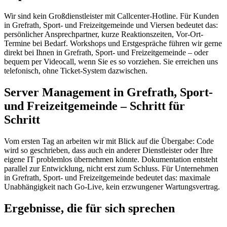
Wir sind kein Großdienstleister mit Callcenter-Hotline. Für Kunden
in Grefrath, Sport- und Freizeitgemeinde und Viersen bedeutet das:
persönlicher Ansprechpartner, kurze Reaktionszeiten, Vor-Ort-
Termine bei Bedarf. Workshops und Erstgespräche führen wir gerne
direkt bei Ihnen in Grefrath, Sport- und Freizeitgemeinde – oder
bequem per Videocall, wenn Sie es so vorziehen. Sie erreichen uns
telefonisch, ohne Ticket-System dazwischen.
Server Management in Grefrath, Sport-
und Freizeitgemeinde – Schritt für
Schritt
Vom ersten Tag an arbeiten wir mit Blick auf die Übergabe: Code
wird so geschrieben, dass auch ein anderer Dienstleister oder Ihre
eigene IT problemlos übernehmen könnte. Dokumentation entsteht
parallel zur Entwicklung, nicht erst zum Schluss. Für Unternehmen
in Grefrath, Sport- und Freizeitgemeinde bedeutet das: maximale
Unabhängigkeit nach Go-Live, kein erzwungener Wartungsvertrag.
Ergebnisse, die für sich sprechen