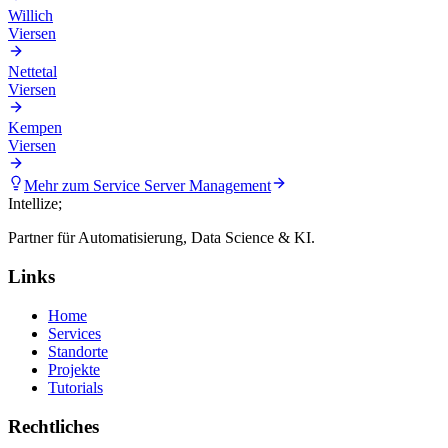
Willich
Viersen
Nettetal
Viersen
Kempen
Viersen
Mehr zum Service
Server Management
Intellize
;
Partner für Automatisierung, Data Science & KI.
Links
Home
Services
Standorte
Projekte
Tutorials
Rechtliches