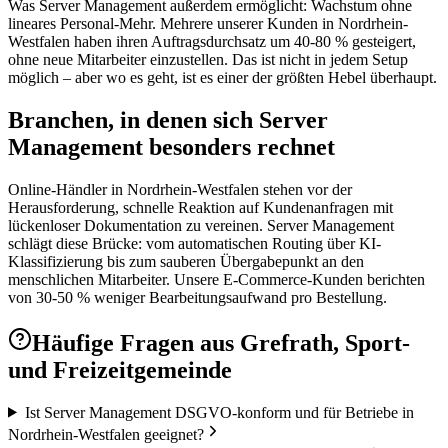
Was Server Management außerdem ermöglicht: Wachstum ohne
lineares Personal-Mehr. Mehrere unserer Kunden in Nordrhein-
Westfalen haben ihren Auftragsdurchsatz um 40-80 % gesteigert,
ohne neue Mitarbeiter einzustellen. Das ist nicht in jedem Setup
möglich – aber wo es geht, ist es einer der größten Hebel überhaupt.
Branchen, in denen sich Server
Management besonders rechnet
Online-Händler in Nordrhein-Westfalen stehen vor der
Herausforderung, schnelle Reaktion auf Kundenanfragen mit
lückenloser Dokumentation zu vereinen. Server Management
schlägt diese Brücke: vom automatischen Routing über KI-
Klassifizierung bis zum sauberen Übergabepunkt an den
menschlichen Mitarbeiter. Unsere E-Commerce-Kunden berichten
von 30-50 % weniger Bearbeitungsaufwand pro Bestellung.
Häufige Fragen aus
Grefrath, Sport-
und Freizeitgemeinde
Ist Server Management DSGVO-konform und für Betriebe in
Nordrhein-Westfalen geeignet?