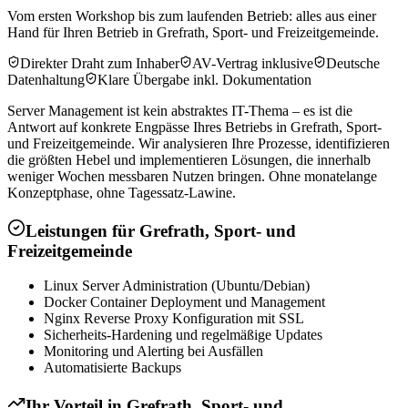
Vom ersten Workshop bis zum laufenden Betrieb: alles aus einer
Hand für Ihren Betrieb in Grefrath, Sport- und Freizeitgemeinde.
Direkter Draht zum Inhaber
AV-Vertrag inklusive
Deutsche
Datenhaltung
Klare Übergabe inkl. Dokumentation
Server Management ist kein abstraktes IT-Thema – es ist die
Antwort auf konkrete Engpässe Ihres Betriebs in Grefrath, Sport-
und Freizeitgemeinde. Wir analysieren Ihre Prozesse, identifizieren
die größten Hebel und implementieren Lösungen, die innerhalb
weniger Wochen messbaren Nutzen bringen. Ohne monatelange
Konzeptphase, ohne Tagessatz-Lawine.
Leistungen für
Grefrath, Sport- und
Freizeitgemeinde
Linux Server Administration (Ubuntu/Debian)
Docker Container Deployment und Management
Nginx Reverse Proxy Konfiguration mit SSL
Sicherheits-Hardening und regelmäßige Updates
Monitoring und Alerting bei Ausfällen
Automatisierte Backups
Ihr Vorteil in
Grefrath, Sport- und