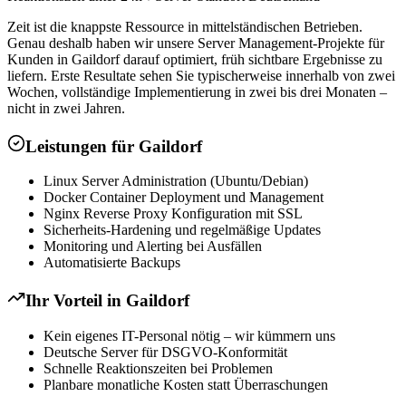
Zeit ist die knappste Ressource in mittelständischen Betrieben.
Genau deshalb haben wir unsere Server Management-Projekte für
Kunden in Gaildorf darauf optimiert, früh sichtbare Ergebnisse zu
liefern. Erste Resultate sehen Sie typischerweise innerhalb von zwei
Wochen, vollständige Implementierung in zwei bis drei Monaten –
nicht in zwei Jahren.
Leistungen für
Gaildorf
Linux Server Administration (Ubuntu/Debian)
Docker Container Deployment und Management
Nginx Reverse Proxy Konfiguration mit SSL
Sicherheits-Hardening und regelmäßige Updates
Monitoring und Alerting bei Ausfällen
Automatisierte Backups
Ihr Vorteil in
Gaildorf
Kein eigenes IT-Personal nötig – wir kümmern uns
Deutsche Server für DSGVO-Konformität
Schnelle Reaktionszeiten bei Problemen
Planbare monatliche Kosten statt Überraschungen