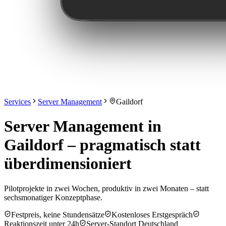
Services
Server Management
Gaildorf
Server Management in
Gaildorf – pragmatisch statt
überdimensioniert
Pilotprojekte in zwei Wochen, produktiv in zwei Monaten – statt
sechsmonatiger Konzeptphase.
Festpreis, keine Stundensätze
Kostenloses Erstgespräch
Reaktionszeit unter 24h
Server-Standort Deutschland