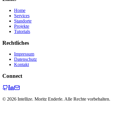
Home
Services
Standorte
Projekte
Tutorials
Rechtliches
Impressum
Datenschutz
Kontakt
Connect
©
2026
Intellize. Moritz Enderle. Alle Rechte vorbehalten.