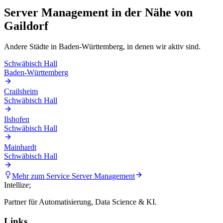
Server Management
in der Nähe von
Gaildorf
Andere Städte in
Baden-Württemberg
, in denen wir aktiv sind.
Schwäbisch Hall
Baden-Württemberg
Crailsheim
Schwäbisch Hall
Ilshofen
Schwäbisch Hall
Mainhardt
Schwäbisch Hall
Mehr zum Service
Server Management
Intellize
;
Partner für Automatisierung, Data Science & KI.
Links