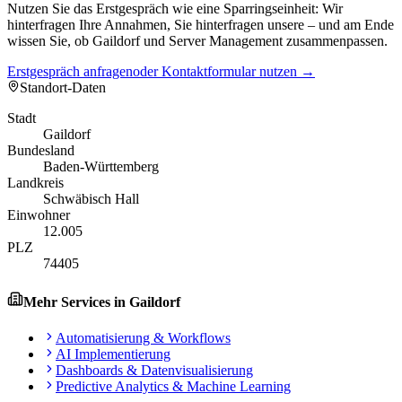
Nutzen Sie das Erstgespräch wie eine Sparringseinheit: Wir
hinterfragen Ihre Annahmen, Sie hinterfragen unsere – und am Ende
wissen Sie, ob Gaildorf und Server Management zusammenpassen.
Erstgespräch anfragen
oder Kontaktformular nutzen →
Standort-Daten
Stadt
Gaildorf
Bundesland
Baden-Württemberg
Landkreis
Schwäbisch Hall
Einwohner
12.005
PLZ
74405
Mehr Services in
Gaildorf
Automatisierung & Workflows
AI Implementierung
Dashboards & Datenvisualisierung
Predictive Analytics & Machine Learning