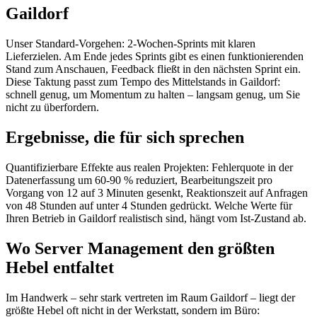
Gaildorf
Unser Standard-Vorgehen: 2-Wochen-Sprints mit klaren
Lieferzielen. Am Ende jedes Sprints gibt es einen funktionierenden
Stand zum Anschauen, Feedback fließt in den nächsten Sprint ein.
Diese Taktung passt zum Tempo des Mittelstands in Gaildorf:
schnell genug, um Momentum zu halten – langsam genug, um Sie
nicht zu überfordern.
Ergebnisse, die für sich sprechen
Quantifizierbare Effekte aus realen Projekten: Fehlerquote in der
Datenerfassung um 60-90 % reduziert, Bearbeitungszeit pro
Vorgang von 12 auf 3 Minuten gesenkt, Reaktionszeit auf Anfragen
von 48 Stunden auf unter 4 Stunden gedrückt. Welche Werte für
Ihren Betrieb in Gaildorf realistisch sind, hängt vom Ist-Zustand ab.
Wo Server Management den größten
Hebel entfaltet
Im Handwerk – sehr stark vertreten im Raum Gaildorf – liegt der
größte Hebel oft nicht in der Werkstatt, sondern im Büro: