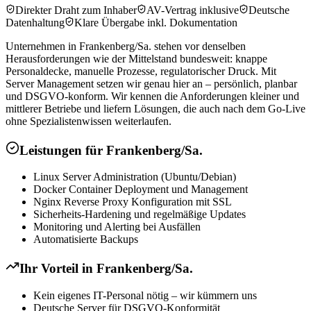
Direkter Draht zum Inhaber
AV-Vertrag inklusive
Deutsche
Datenhaltung
Klare Übergabe inkl. Dokumentation
Unternehmen in Frankenberg/Sa. stehen vor denselben
Herausforderungen wie der Mittelstand bundesweit: knappe
Personaldecke, manuelle Prozesse, regulatorischer Druck. Mit
Server Management setzen wir genau hier an – persönlich, planbar
und DSGVO-konform. Wir kennen die Anforderungen kleiner und
mittlerer Betriebe und liefern Lösungen, die auch nach dem Go-Live
ohne Spezialistenwissen weiterlaufen.
Leistungen für
Frankenberg/Sa.
Linux Server Administration (Ubuntu/Debian)
Docker Container Deployment und Management
Nginx Reverse Proxy Konfiguration mit SSL
Sicherheits-Hardening und regelmäßige Updates
Monitoring und Alerting bei Ausfällen
Automatisierte Backups
Ihr Vorteil in
Frankenberg/Sa.
Kein eigenes IT-Personal nötig – wir kümmern uns
Deutsche Server für DSGVO-Konformität