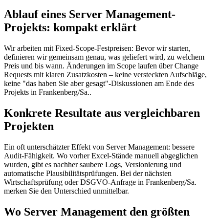
Ablauf eines Server Management-
Projekts: kompakt erklärt
Wir arbeiten mit Fixed-Scope-Festpreisen: Bevor wir starten,
definieren wir gemeinsam genau, was geliefert wird, zu welchem
Preis und bis wann. Änderungen im Scope laufen über Change
Requests mit klaren Zusatzkosten – keine versteckten Aufschläge,
keine "das haben Sie aber gesagt"-Diskussionen am Ende des
Projekts in Frankenberg/Sa..
Konkrete Resultate aus vergleichbaren
Projekten
Ein oft unterschätzter Effekt von Server Management: bessere
Audit-Fähigkeit. Wo vorher Excel-Stände manuell abgeglichen
wurden, gibt es nachher saubere Logs, Versionierung und
automatische Plausibilitätsprüfungen. Bei der nächsten
Wirtschaftsprüfung oder DSGVO-Anfrage in Frankenberg/Sa.
merken Sie den Unterschied unmittelbar.
Wo Server Management den größten