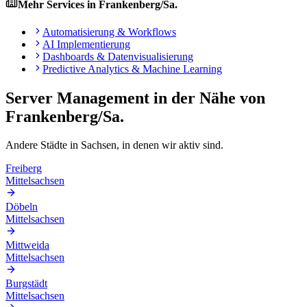
Mehr Services in
Frankenberg/Sa.
Automatisierung & Workflows
AI Implementierung
Dashboards & Datenvisualisierung
Predictive Analytics & Machine Learning
Server Management
in der Nähe von
Frankenberg/Sa.
Andere Städte in
Sachsen
, in denen wir aktiv sind.
Freiberg
Mittelsachsen
Döbeln
Mittelsachsen
Mittweida
Mittelsachsen
Burgstädt
Mittelsachsen