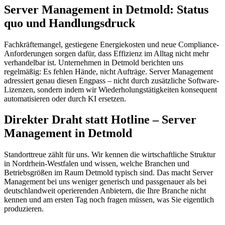
Server Management in Detmold: Status
quo und Handlungsdruck
Fachkräftemangel, gestiegene Energiekosten und neue Compliance-
Anforderungen sorgen dafür, dass Effizienz im Alltag nicht mehr
verhandelbar ist. Unternehmen in Detmold berichten uns
regelmäßig: Es fehlen Hände, nicht Aufträge. Server Management
adressiert genau diesen Engpass – nicht durch zusätzliche Software-
Lizenzen, sondern indem wir Wiederholungstätigkeiten konsequent
automatisieren oder durch KI ersetzen.
Direkter Draht statt Hotline – Server
Management in Detmold
Standorttreue zählt für uns. Wir kennen die wirtschaftliche Struktur
in Nordrhein-Westfalen und wissen, welche Branchen und
Betriebsgrößen im Raum Detmold typisch sind. Das macht Server
Management bei uns weniger generisch und passgenauer als bei
deutschlandweit operierenden Anbietern, die Ihre Branche nicht
kennen und am ersten Tag noch fragen müssen, was Sie eigentlich
produzieren.