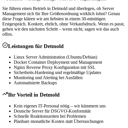
Sie führen einen Betrieb in Detmold und überlegen, ob Server
Management sich für Ihre Größenordnung wirklich lohnt? Genau
diese Frage klären wir am liebsten in einem 30-minütigen
Erstgespräch. Konkret, ehrlich, ohne Verkaufsdruck. Wenn es passt,
gehen wir den nächsten Schritt – wenn nicht, sagen wir das auch
offen.
Leistungen für
Detmold
Linux Server Administration (Ubuntu/Debian)
Docker Container Deployment und Management
Nginx Reverse Proxy Konfiguration mit SSL
Sicherheits-Hardening und regelmäßige Updates
Monitoring und Alerting bei Ausfällen
Automatisierte Backups
Ihr Vorteil in
Detmold
Kein eigenes IT-Personal nötig – wir kümmern uns
Deutsche Server für DSGVO-Konformität
Schnelle Reaktionszeiten bei Problemen
Planbare monatliche Kosten statt Überraschungen