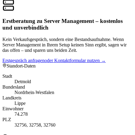
Erstberatung zu Server Management – kostenlos
und unverbindlich
Kein Verkaufsgespräch, sondern eine Bestandsaufnahme. Wenn
Server Management in Ihrem Setup keinen Sinn ergibt, sagen wir
das offen – und sparen uns beiden Zeit.
Erstgespräch anfragen
oder Kontaktformular nutzen →
Standort-Daten
Stadt
Detmold
Bundesland
Nordrhein-Westfalen
Landkreis
Lippe
Einwohner
74.278
PLZ
32756, 32758, 32760