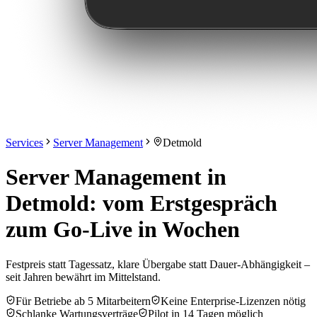
Services
Server Management
Detmold
Server Management in
Detmold: vom Erstgespräch
zum Go-Live in Wochen
Festpreis statt Tagessatz, klare Übergabe statt Dauer-Abhängigkeit –
seit Jahren bewährt im Mittelstand.
Für Betriebe ab 5 Mitarbeitern
Keine Enterprise-Lizenzen nötig
Schlanke Wartungsverträge
Pilot in 14 Tagen möglich