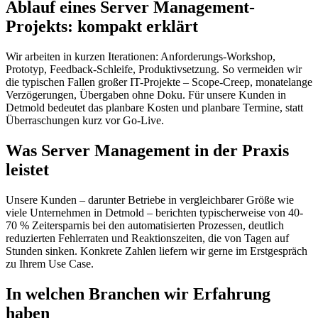
Ablauf eines Server Management-
Projekts: kompakt erklärt
Wir arbeiten in kurzen Iterationen: Anforderungs-Workshop,
Prototyp, Feedback-Schleife, Produktivsetzung. So vermeiden wir
die typischen Fallen großer IT-Projekte – Scope-Creep, monatelange
Verzögerungen, Übergaben ohne Doku. Für unsere Kunden in
Detmold bedeutet das planbare Kosten und planbare Termine, statt
Überraschungen kurz vor Go-Live.
Was Server Management in der Praxis
leistet
Unsere Kunden – darunter Betriebe in vergleichbarer Größe wie
viele Unternehmen in Detmold – berichten typischerweise von 40-
70 % Zeitersparnis bei den automatisierten Prozessen, deutlich
reduzierten Fehlerraten und Reaktionszeiten, die von Tagen auf
Stunden sinken. Konkrete Zahlen liefern wir gerne im Erstgespräch
zu Ihrem Use Case.
In welchen Branchen wir Erfahrung
haben