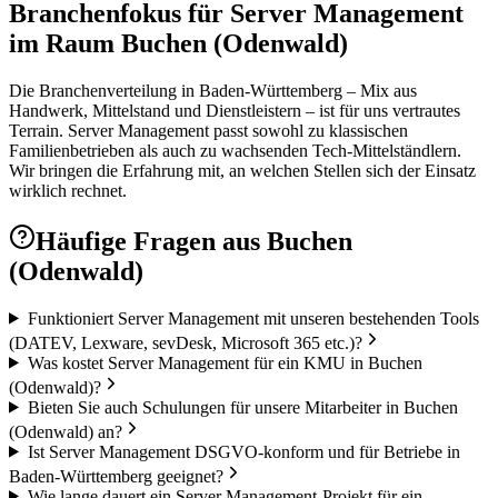
Branchenfokus für Server Management
im Raum Buchen (Odenwald)
Die Branchenverteilung in Baden-Württemberg – Mix aus
Handwerk, Mittelstand und Dienstleistern – ist für uns vertrautes
Terrain. Server Management passt sowohl zu klassischen
Familienbetrieben als auch zu wachsenden Tech-Mittelständlern.
Wir bringen die Erfahrung mit, an welchen Stellen sich der Einsatz
wirklich rechnet.
Häufige Fragen aus
Buchen
(Odenwald)
Funktioniert Server Management mit unseren bestehenden Tools
(DATEV, Lexware, sevDesk, Microsoft 365 etc.)?
Was kostet Server Management für ein KMU in Buchen
(Odenwald)?
Bieten Sie auch Schulungen für unsere Mitarbeiter in Buchen
(Odenwald) an?
Ist Server Management DSGVO-konform und für Betriebe in
Baden-Württemberg geeignet?
Wie lange dauert ein Server Management-Projekt für ein