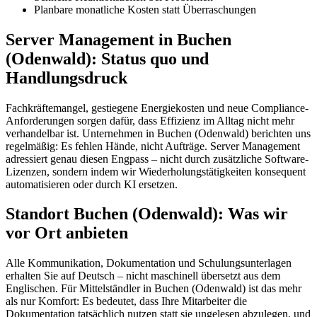
Planbare monatliche Kosten statt Überraschungen
Server Management in Buchen
(Odenwald): Status quo und
Handlungsdruck
Fachkräftemangel, gestiegene Energiekosten und neue Compliance-
Anforderungen sorgen dafür, dass Effizienz im Alltag nicht mehr
verhandelbar ist. Unternehmen in Buchen (Odenwald) berichten uns
regelmäßig: Es fehlen Hände, nicht Aufträge. Server Management
adressiert genau diesen Engpass – nicht durch zusätzliche Software-
Lizenzen, sondern indem wir Wiederholungstätigkeiten konsequent
automatisieren oder durch KI ersetzen.
Standort Buchen (Odenwald): Was wir
vor Ort anbieten
Alle Kommunikation, Dokumentation und Schulungsunterlagen
erhalten Sie auf Deutsch – nicht maschinell übersetzt aus dem
Englischen. Für Mittelständler in Buchen (Odenwald) ist das mehr
als nur Komfort: Es bedeutet, dass Ihre Mitarbeiter die
Dokumentation tatsächlich nutzen statt sie ungelesen abzulegen, und