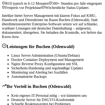
ROI typisch in 6-12 Monaten
500+ Stunden pro Jahr eingespart
Festpreis vor Projektstart
Wöchentliche Status-Updates
Intellize bietet Server Management mit klarem Fokus auf KMU,
Handwerk und Dienstleister im Raum Buchen (Odenwald). Statt
überdimensionierter Enterprise-Software setzen wir auf schlanke,
wartbare Lösungen mit deutscher Datenhaltung – aufgesetzt,
dokumentiert, übergeben. Sie behalten die Kontrolle, wir liefern das
Know-how.
Leistungen für
Buchen (Odenwald)
Linux Server Administration (Ubuntu/Debian)
Docker Container Deployment und Management
Nginx Reverse Proxy Konfiguration mit SSL
Sicherheits-Hardening und regelmäßige Updates
Monitoring und Alerting bei Ausfällen
Automatisierte Backups
Ihr Vorteil in
Buchen (Odenwald)
Kein eigenes IT-Personal nötig – wir kümmern uns
Deutsche Server für DSGVO-Konformität
Schnelle Reaktionszeiten bei Problemen