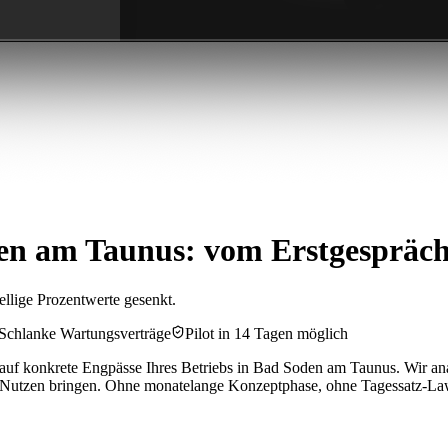
en am Taunus: vom Erstgespräc
ellige Prozentwerte gesenkt.
Schlanke Wartungsverträge
Pilot in 14 Tagen möglich
auf konkrete Engpässe Ihres Betriebs in Bad Soden am Taunus. Wir anal
 Nutzen bringen. Ohne monatelange Konzeptphase, ohne Tagessatz-La