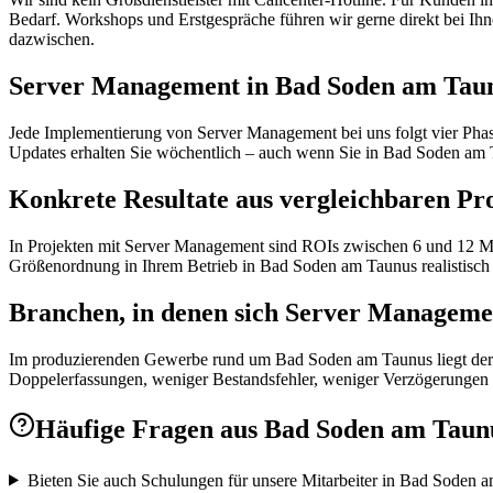
Bedarf. Workshops und Erstgespräche führen wir gerne direkt bei Ihn
dazwischen.
Server Management in Bad Soden am Taunus
Jede Implementierung von Server Management bei uns folgt vier Phase
Updates erhalten Sie wöchentlich – auch wenn Sie in Bad Soden am 
Konkrete Resultate aus vergleichbaren Pr
In Projekten mit Server Management sind ROIs zwischen 6 und 12 Mon
Größenordnung in Ihrem Betrieb in Bad Soden am Taunus realistisch i
Branchen, in denen sich Server Manageme
Im produzierenden Gewerbe rund um Bad Soden am Taunus liegt der 
Doppelerfassungen, weniger Bestandsfehler, weniger Verzögerungen i
Häufige Fragen aus
Bad Soden am Taun
Bieten Sie auch Schulungen für unsere Mitarbeiter in Bad Soden 