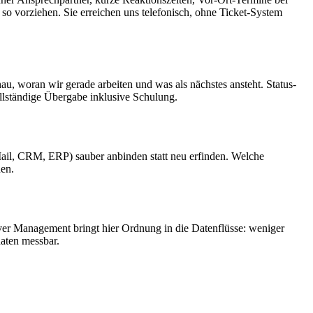
o vorziehen. Sie erreichen uns telefonisch, ohne Ticket-System
u, woran wir gerade arbeiten und was als nächstes ansteht. Status-
llständige Übergabe inklusive Schulung.
ail, CRM, ERP) sauber anbinden statt neu erfinden. Welche
hen.
er Management bringt hier Ordnung in die Datenflüsse: weniger
aten messbar.