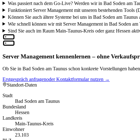
Was passiert nach dem Go-Live? Werden wir in Bad Soden am Taun
Funktioniert Server Management mit unseren bestehenden Tools (
Können Sie auch ältere Systeme bei uns in Bad Soden am Taunus
Wie schnell können wir mit Server Management in Bad Soden am 
Sind Sie auch im Raum Main-Taunus-Kreis oder ganz Hessen akti
Server Management kennenlernen – ohne Verkaufspr
Ob Sie in Bad Soden am Taunus schon konkrete Vorstellungen haben od
Erstgespräch anfragen
oder Kontaktformular nutzen →
Standort-Daten
Stadt
Bad Soden am Taunus
Bundesland
Hessen
Landkreis
Main-Taunus-Kreis
Einwohner
23.103