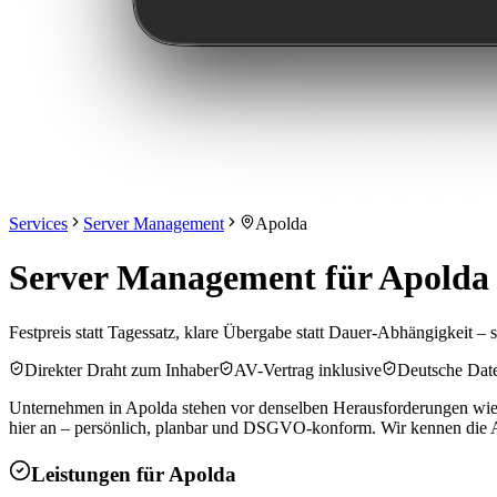
Services
Server Management
Apolda
Server Management für Apolda 
Festpreis statt Tagessatz, klare Übergabe statt Dauer-Abhängigkeit – s
Direkter Draht zum Inhaber
AV-Vertrag inklusive
Deutsche Dat
Unternehmen in Apolda stehen vor denselben Herausforderungen wie 
hier an – persönlich, planbar und DSGVO-konform. Wir kennen die An
Leistungen für
Apolda