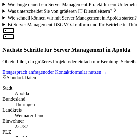
Wie lange dauert ein Server Management-Projekt für ein Unterne
Was unterscheidet Sie von größeren IT-Dienstleistern?
Wie schnell können wir mit Server Management in Apolda starten?
Ist Server Management DSGVO-konform und für Betriebe in Thür
Nächste Schritte für Server Management in Apolda
Ob ein Pilot, ein größeres Projekt oder einfach nur Beratung: Schrei
Erstgespräch anfragen
oder Kontaktformular nutzen →
Standort-Daten
Stadt
Apolda
Bundesland
Thüringen
Landkreis
Weimarer Land
Einwohner
22.787
PLZ