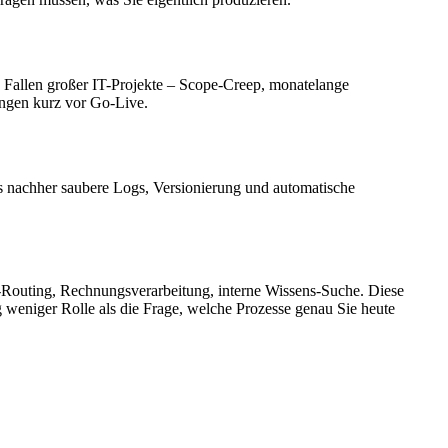
n Fallen großer IT-Projekte – Scope-Creep, monatelange
ngen kurz vor Go-Live.
s nachher saubere Logs, Versionierung und automatische
d-Routing, Rechnungsverarbeitung, interne Wissens-Suche. Diese
ng weniger Rolle als die Frage, welche Prozesse genau Sie heute