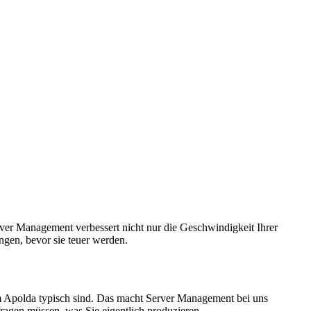
er Management verbessert nicht nur die Geschwindigkeit Ihrer
angen, bevor sie teuer werden.
um Apolda typisch sind. Das macht Server Management bei uns
ragen müssen, was Sie eigentlich produzieren.