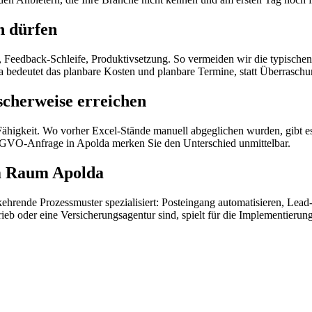
n dürfen
, Feedback-Schleife, Produktivsetzung. So vermeiden wir die typische
bedeutet das planbare Kosten und planbare Termine, statt Überraschu
cherweise erreichen
-Fähigkeit. Wo vorher Excel-Stände manuell abgeglichen wurden, gibt e
DSGVO-Anfrage in Apolda merken Sie den Unterschied unmittelbar.
m Raum Apolda
kehrende Prozessmuster spezialisiert: Posteingang automatisieren, Lea
rieb oder eine Versicherungsagentur sind, spielt für die Implementieru