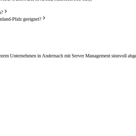
n?
land-Pfalz geeignet?
n Ihrem Unternehmen in Andernach mit Server Management sinnvoll abge