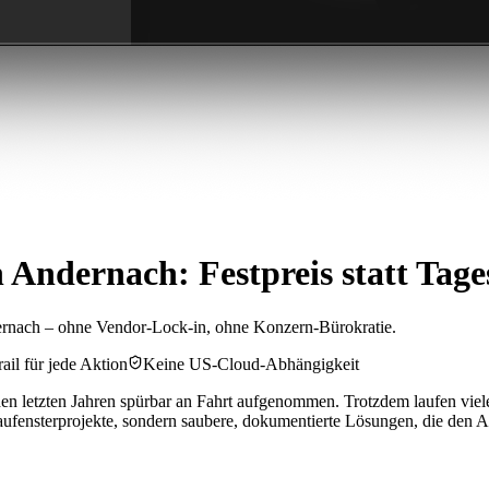
Andernach: Festpreis statt Tage
rnach – ohne Vendor-Lock-in, ohne Konzern-Bürokratie.
ail für jede Aktion
Keine US-Cloud-Abhängigkeit
 letzten Jahren spürbar an Fahrt aufgenommen. Trotzdem laufen viele 
ufensterprojekte, sondern saubere, dokumentierte Lösungen, die den Al