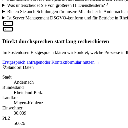
Was unterscheidet Sie von größeren IT-Dienstleistern?
Bieten Sie auch Schulungen für unsere Mitarbeiter in Andernach a
Ist Server Management DSGVO-konform und für Betriebe in Rhein
Direkt durchsprechen statt lang recherchieren
Im kostenlosen Erstgespräch klären wir konkret, welche Prozesse i
Erstgespräch anfragen
oder Kontaktformular nutzen →
Standort-Daten
Stadt
Andernach
Bundesland
Rheinland-Pfalz
Landkreis
Mayen-Koblenz
Einwohner
30.039
PLZ
56626