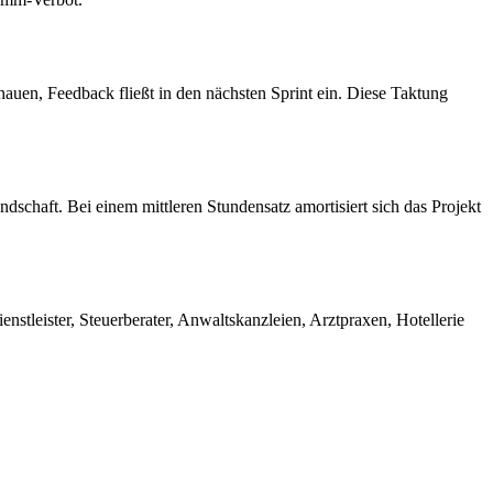
auen, Feedback fließt in den nächsten Sprint ein. Diese Taktung
schaft. Bei einem mittleren Stundensatz amortisiert sich das Projekt
tleister, Steuerberater, Anwaltskanzleien, Arztpraxen, Hotellerie