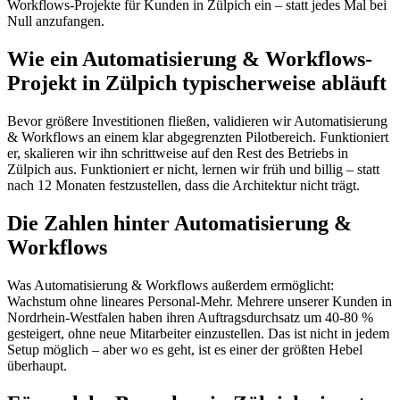
Workflows-Projekte für Kunden in Zülpich ein – statt jedes Mal bei
Null anzufangen.
Wie ein Automatisierung & Workflows-
Projekt in Zülpich typischerweise abläuft
Bevor größere Investitionen fließen, validieren wir Automatisierung
& Workflows an einem klar abgegrenzten Pilotbereich. Funktioniert
er, skalieren wir ihn schrittweise auf den Rest des Betriebs in
Zülpich aus. Funktioniert er nicht, lernen wir früh und billig – statt
nach 12 Monaten festzustellen, dass die Architektur nicht trägt.
Die Zahlen hinter Automatisierung &
Workflows
Was Automatisierung & Workflows außerdem ermöglicht:
Wachstum ohne lineares Personal-Mehr. Mehrere unserer Kunden in
Nordrhein-Westfalen haben ihren Auftragsdurchsatz um 40-80 %
gesteigert, ohne neue Mitarbeiter einzustellen. Das ist nicht in jedem
Setup möglich – aber wo es geht, ist es einer der größten Hebel
überhaupt.