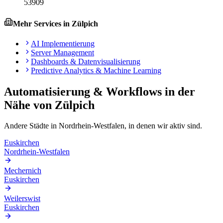
53909
Mehr Services in
Zülpich
AI Implementierung
Server Management
Dashboards & Datenvisualisierung
Predictive Analytics & Machine Learning
Automatisierung & Workflows
in der
Nähe von
Zülpich
Andere Städte in
Nordrhein-Westfalen
, in denen wir aktiv sind.
Euskirchen
Nordrhein-Westfalen
Mechernich
Euskirchen
Weilerswist
Euskirchen