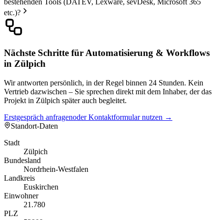
bestehenden Tools (DATEV, Lexware, sevDesk, Microsoft 365
etc.)?
Nächste Schritte für Automatisierung & Workflows
in Zülpich
Wir antworten persönlich, in der Regel binnen 24 Stunden. Kein
Vertrieb dazwischen – Sie sprechen direkt mit dem Inhaber, der das
Projekt in Zülpich später auch begleitet.
Erstgespräch anfragen
oder Kontaktformular nutzen →
Standort-Daten
Stadt
Zülpich
Bundesland
Nordrhein-Westfalen
Landkreis
Euskirchen
Einwohner
21.780
PLZ