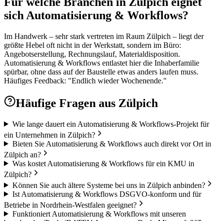
Für welche Branchen in Zülpich eignet
sich Automatisierung & Workflows?
Im Handwerk – sehr stark vertreten im Raum Zülpich – liegt der
größte Hebel oft nicht in der Werkstatt, sondern im Büro:
Angebotserstellung, Rechnungslauf, Materialdisposition.
Automatisierung & Workflows entlastet hier die Inhaberfamilie
spürbar, ohne dass auf der Baustelle etwas anders laufen muss.
Häufiges Feedback: "Endlich wieder Wochenende."
Häufige Fragen aus
Zülpich
Wie lange dauert ein Automatisierung & Workflows-Projekt für
ein Unternehmen in Zülpich?
Bieten Sie Automatisierung & Workflows auch direkt vor Ort in
Zülpich an?
Was kostet Automatisierung & Workflows für ein KMU in
Zülpich?
Können Sie auch ältere Systeme bei uns in Zülpich anbinden?
Ist Automatisierung & Workflows DSGVO-konform und für
Betriebe in Nordrhein-Westfalen geeignet?
Funktioniert Automatisierung & Workflows mit unseren