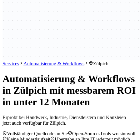
Services
Automatisierung & Workflows
Zülpich
Automatisierung & Workflows
in Zülpich mit messbarem ROI
in unter 12 Monaten
Erprobt bei Handwerk, Industrie, Dienstleistern und Kanzleien –
jetzt auch verfügbar für Zülpich.
Vollständiger Quellcode an Sie
Open-Source-Tools wo sinnvoll
Keine Mindestlaufzeit
Übergabe an Ihre IT jederzeit möglich