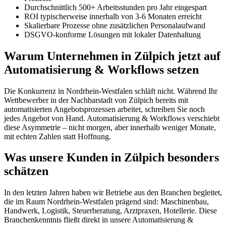
Durchschnittlich 500+ Arbeitsstunden pro Jahr eingespart
ROI typischerweise innerhalb von 3-6 Monaten erreicht
Skalierbare Prozesse ohne zusätzlichen Personalaufwand
DSGVO-konforme Lösungen mit lokaler Datenhaltung
Warum Unternehmen in Zülpich jetzt auf
Automatisierung & Workflows setzen
Die Konkurrenz in Nordrhein-Westfalen schläft nicht. Während Ihr
Wettbewerber in der Nachbarstadt von Zülpich bereits mit
automatisierten Angebotsprozessen arbeitet, schreiben Sie noch
jedes Angebot von Hand. Automatisierung & Workflows verschiebt
diese Asymmetrie – nicht morgen, aber innerhalb weniger Monate,
mit echten Zahlen statt Hoffnung.
Was unsere Kunden in Zülpich besonders
schätzen
In den letzten Jahren haben wir Betriebe aus den Branchen begleitet,
die im Raum Nordrhein-Westfalen prägend sind: Maschinenbau,
Handwerk, Logistik, Steuerberatung, Arztpraxen, Hotellerie. Diese
Branchenkenntnis fließt direkt in unsere Automatisierung &