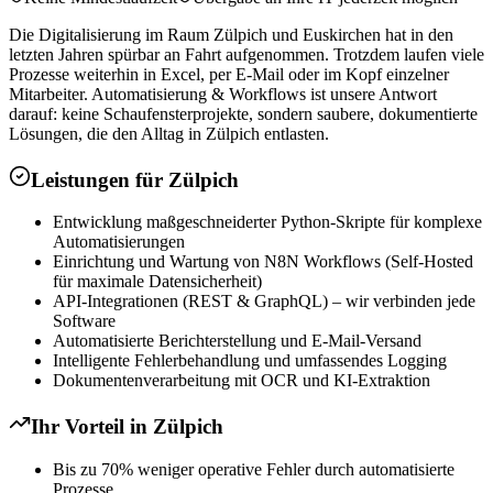
Die Digitalisierung im Raum Zülpich und Euskirchen hat in den
letzten Jahren spürbar an Fahrt aufgenommen. Trotzdem laufen viele
Prozesse weiterhin in Excel, per E-Mail oder im Kopf einzelner
Mitarbeiter. Automatisierung & Workflows ist unsere Antwort
darauf: keine Schaufensterprojekte, sondern saubere, dokumentierte
Lösungen, die den Alltag in Zülpich entlasten.
Leistungen für
Zülpich
Entwicklung maßgeschneiderter Python-Skripte für komplexe
Automatisierungen
Einrichtung und Wartung von N8N Workflows (Self-Hosted
für maximale Datensicherheit)
API-Integrationen (REST & GraphQL) – wir verbinden jede
Software
Automatisierte Berichterstellung und E-Mail-Versand
Intelligente Fehlerbehandlung und umfassendes Logging
Dokumentenverarbeitung mit OCR und KI-Extraktion
Ihr Vorteil in
Zülpich
Bis zu 70% weniger operative Fehler durch automatisierte
Prozesse