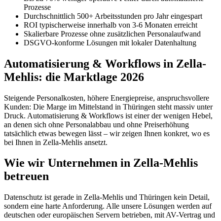
Prozesse
Durchschnittlich 500+ Arbeitsstunden pro Jahr eingespart
ROI typischerweise innerhalb von 3-6 Monaten erreicht
Skalierbare Prozesse ohne zusätzlichen Personalaufwand
DSGVO-konforme Lösungen mit lokaler Datenhaltung
Automatisierung & Workflows in Zella-
Mehlis: die Marktlage 2026
Steigende Personalkosten, höhere Energiepreise, anspruchsvollere
Kunden: Die Marge im Mittelstand in Thüringen steht massiv unter
Druck. Automatisierung & Workflows ist einer der wenigen Hebel,
an denen sich ohne Personalabbau und ohne Preiserhöhung
tatsächlich etwas bewegen lässt – wir zeigen Ihnen konkret, wo es
bei Ihnen in Zella-Mehlis ansetzt.
Wie wir Unternehmen in Zella-Mehlis
betreuen
Datenschutz ist gerade in Zella-Mehlis und Thüringen kein Detail,
sondern eine harte Anforderung. Alle unsere Lösungen werden auf
deutschen oder europäischen Servern betrieben, mit AV-Vertrag und