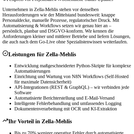
Unternehmen in Zella-Mehlis stehen vor denselben
Herausforderungen wie der Mittelstand bundesweit: knappe
Personaldecke, manuelle Prozesse, regulatorischer Druck. Mit
Automatisierung & Workflows setzen wir genau hier an –
persönlich, planbar und DSGVO-konform. Wir kennen die
Anforderungen kleiner und mittlerer Betriebe und liefern Lösungen,
die auch nach dem Go-Live ohne Spezialistenwissen weiterlaufen.
Leistungen für
Zella-Mehlis
Entwicklung maßgeschneiderter Python-Skripte für komplexe
Automatisierungen
Einrichtung und Wartung von N8N Workflows (Self-Hosted
für maximale Datensicherheit)
API-Integrationen (REST & GraphQL) – wir verbinden jede
Software
Automatisierte Berichterstellung und E-Mail-Versand
Intelligente Fehlerbehandlung und umfassendes Logging
Dokumentenverarbeitung mit OCR und KI-Extraktion
Ihr Vorteil in
Zella-Mehlis
Bis zu 70% weniger operative Fehler durch automatisierte