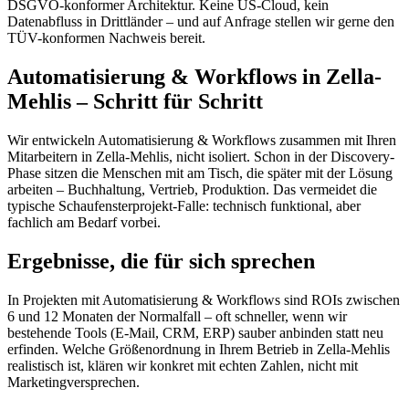
DSGVO-konformer Architektur. Keine US-Cloud, kein
Datenabfluss in Drittländer – und auf Anfrage stellen wir gerne den
TÜV-konformen Nachweis bereit.
Automatisierung & Workflows in Zella-
Mehlis – Schritt für Schritt
Wir entwickeln Automatisierung & Workflows zusammen mit Ihren
Mitarbeitern in Zella-Mehlis, nicht isoliert. Schon in der Discovery-
Phase sitzen die Menschen mit am Tisch, die später mit der Lösung
arbeiten – Buchhaltung, Vertrieb, Produktion. Das vermeidet die
typische Schaufensterprojekt-Falle: technisch funktional, aber
fachlich am Bedarf vorbei.
Ergebnisse, die für sich sprechen
In Projekten mit Automatisierung & Workflows sind ROIs zwischen
6 und 12 Monaten der Normalfall – oft schneller, wenn wir
bestehende Tools (E-Mail, CRM, ERP) sauber anbinden statt neu
erfinden. Welche Größenordnung in Ihrem Betrieb in Zella-Mehlis
realistisch ist, klären wir konkret mit echten Zahlen, nicht mit
Marketingversprechen.