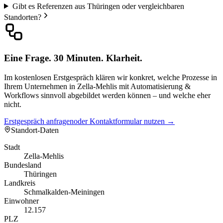
Gibt es Referenzen aus Thüringen oder vergleichbaren
Standorten?
Eine Frage. 30 Minuten. Klarheit.
Im kostenlosen Erstgespräch klären wir konkret, welche Prozesse in
Ihrem Unternehmen in Zella-Mehlis mit Automatisierung &
Workflows sinnvoll abgebildet werden können – und welche eher
nicht.
Erstgespräch anfragen
oder Kontaktformular nutzen →
Standort-Daten
Stadt
Zella-Mehlis
Bundesland
Thüringen
Landkreis
Schmalkalden-Meiningen
Einwohner
12.157
PLZ