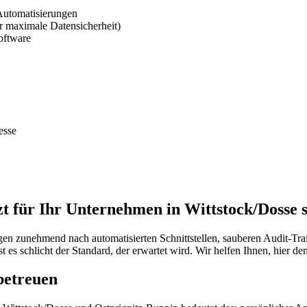
Automatisierungen
 maximale Datensicherheit)
oftware
esse
für Ihr Unternehmen in Wittstock/Dosse si
gen zunehmend nach automatisierten Schnittstellen, sauberen Audit-T
 es schlicht der Standard, der erwartet wird. Wir helfen Ihnen, hier de
betreuen