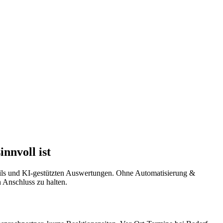
nnvoll ist
rails und KI-gestützten Auswertungen. Ohne Automatisierung &
n Anschluss zu halten.