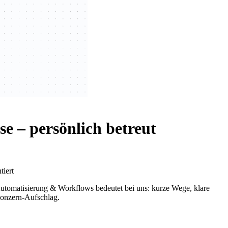
e – persönlich betreut
tiert
. Automatisierung & Workflows bedeutet bei uns: kurze Wege, klare
Konzern-Aufschlag.