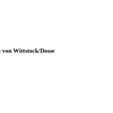
e von
Wittstock/Dosse