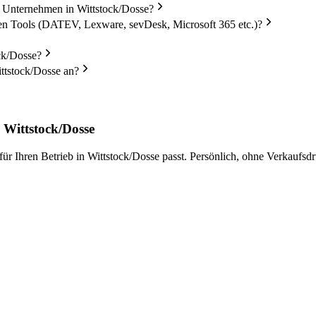
n Unternehmen in Wittstock/Dosse?
en Tools (DATEV, Lexware, sevDesk, Microsoft 365 etc.)?
ck/Dosse?
ttstock/Dosse an?
 Wittstock/Dosse
r Ihren Betrieb in Wittstock/Dosse passt. Persönlich, ohne Verkaufsdr