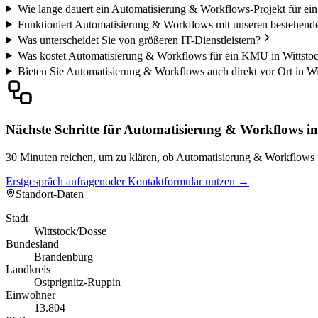
Wie lange dauert ein Automatisierung & Workflows-Projekt für ei
Funktioniert Automatisierung & Workflows mit unseren bestehend
Was unterscheidet Sie von größeren IT-Dienstleistern?
Was kostet Automatisierung & Workflows für ein KMU in Wittsto
Bieten Sie Automatisierung & Workflows auch direkt vor Ort in Wi
Nächste Schritte für Automatisierung & Workflows in
30 Minuten reichen, um zu klären, ob Automatisierung & Workflows fü
Erstgespräch anfragen
oder Kontaktformular nutzen →
Standort-Daten
Stadt
Wittstock/Dosse
Bundesland
Brandenburg
Landkreis
Ostprignitz-Ruppin
Einwohner
13.804