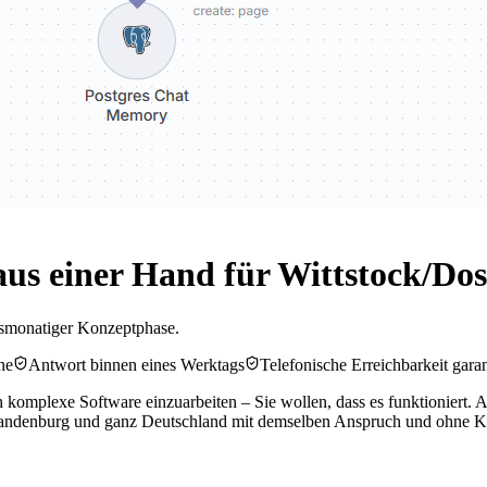
s einer Hand für Wittstock/Doss
chsmonatiger Konzeptphase.
he
Antwort binnen eines Werktags
Telefonische Erreichbarkeit garan
in komplexe Software einzuarbeiten – Sie wollen, dass es funktioniert
 Brandenburg und ganz Deutschland mit demselben Anspruch und ohne 