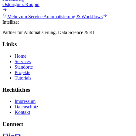
Ostprignitz-Ruppin
Mehr zum Service
Automatisierung & Workflows
Intellize
;
Partner für Automatisierung, Data Science & KI.
Links
Home
Services
Standorte
Projekte
Tutorials
Rechtliches
Impressum
Datenschutz
Kontakt
Connect