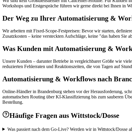
Wir sind kein Großdienstleister mit Callcenter-Hotline. Für Kunden i
Workshops und Erstgespräche führen wir gerne direkt bei Ihnen in Wi
Der Weg zu Ihrer Automatisierung & Work
Wir arbeiten mit Fixed-Scope-Festpreisen: Bevor wir starten, defini
Zusatzkosten – keine versteckten Aufschläge, keine "das haben Sie a
Was Kunden mit Automatisierung & Workf
Unsere Kunden – darunter Betriebe in vergleichbarer Größe wie viele
reduzierten Fehlerraten und Reaktionszeiten, die von Tagen auf Stun
Automatisierung & Workflows nach Branch
Online-Händler in Brandenburg stehen vor der Herausforderung, sch
automatischen Routing über KI-Klassifizierung bis zum sauberen Ü
Bestellung.
Häufige Fragen aus
Wittstock/Dosse
Was passiert nach dem Go-Live? Werden wir in Wittstock/Dosse al