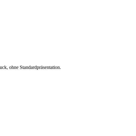
uck, ohne Standardpräsentation.