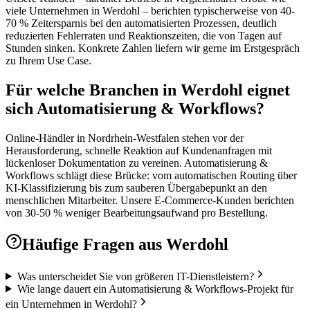
viele Unternehmen in Werdohl – berichten typischerweise von 40-
70 % Zeitersparnis bei den automatisierten Prozessen, deutlich
reduzierten Fehlerraten und Reaktionszeiten, die von Tagen auf
Stunden sinken. Konkrete Zahlen liefern wir gerne im Erstgespräch
zu Ihrem Use Case.
Für welche Branchen in Werdohl eignet
sich Automatisierung & Workflows?
Online-Händler in Nordrhein-Westfalen stehen vor der
Herausforderung, schnelle Reaktion auf Kundenanfragen mit
lückenloser Dokumentation zu vereinen. Automatisierung &
Workflows schlägt diese Brücke: vom automatischen Routing über
KI-Klassifizierung bis zum sauberen Übergabepunkt an den
menschlichen Mitarbeiter. Unsere E-Commerce-Kunden berichten
von 30-50 % weniger Bearbeitungsaufwand pro Bestellung.
Häufige Fragen aus
Werdohl
Was unterscheidet Sie von größeren IT-Dienstleistern?
Wie lange dauert ein Automatisierung & Workflows-Projekt für
ein Unternehmen in Werdohl?