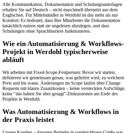
Alle Kommunikation, Dokumentation und Schulungsunterlagen
erhalten Sie auf Deutsch – nicht maschinell übersetzt aus dem
Englischen. Für Mittelständler in Werdohl ist das mehr als nur
Komfort: Es bedeutet, dass Ihre Mitarbeiter die Dokumentation
tatsächlich nutzen statt sie ungelesen abzulegen, und dass
Schulungen ohne Sprachbarriere funktionieren.
Wie ein Automatisierung & Workflows-
Projekt in Werdohl typischerweise
abläuft
Wir arbeiten mit Fixed-Scope-Festpreisen: Bevor wir starten,
definieren wir gemeinsam genau, was geliefert wird, zu welchem
Preis und bis wann. Änderungen im Scope laufen über Change
Requests mit klaren Zusatzkosten – keine versteckten Aufschläge,
keine "das haben Sie aber gesagt"-Diskussionen am Ende des
Projekts in Werdohl.
Was Automatisierung & Workflows in
der Praxis leistet
Unsere Kunden – darunter Betriebe in vergleichbarer Größe wie