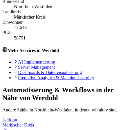
Bundesland
Nordrhein-Westfalen
Landkreis
Märkischer Kreis
Einwohner
17.618
PLZ
58791
Mehr Services in
Werdohl
AI Implementierung
Server Management
Dashboards & Datenvisualisierung
Predictive Analytics & Machine Learning
Automatisierung & Workflows
in der
Nähe von
Werdohl
Andere Städte in
Nordrhein-Westfalen
, in denen wir aktiv sind.
Iserlohn
Märkischer Kreis