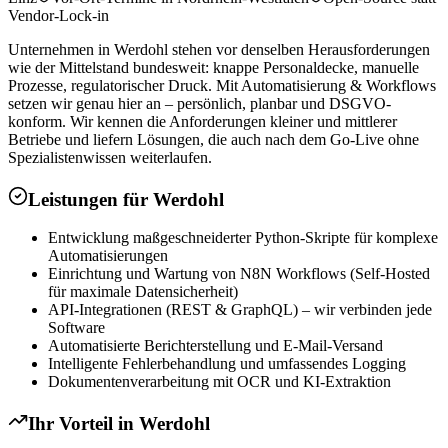
Vendor-Lock-in
Unternehmen in Werdohl stehen vor denselben Herausforderungen
wie der Mittelstand bundesweit: knappe Personaldecke, manuelle
Prozesse, regulatorischer Druck. Mit Automatisierung & Workflows
setzen wir genau hier an – persönlich, planbar und DSGVO-
konform. Wir kennen die Anforderungen kleiner und mittlerer
Betriebe und liefern Lösungen, die auch nach dem Go-Live ohne
Spezialistenwissen weiterlaufen.
Leistungen für
Werdohl
Entwicklung maßgeschneiderter Python-Skripte für komplexe
Automatisierungen
Einrichtung und Wartung von N8N Workflows (Self-Hosted
für maximale Datensicherheit)
API-Integrationen (REST & GraphQL) – wir verbinden jede
Software
Automatisierte Berichterstellung und E-Mail-Versand
Intelligente Fehlerbehandlung und umfassendes Logging
Dokumentenverarbeitung mit OCR und KI-Extraktion
Ihr Vorteil in
Werdohl