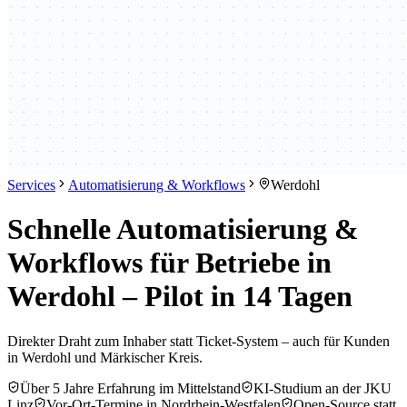
Services
Automatisierung & Workflows
Werdohl
Schnelle Automatisierung &
Workflows für Betriebe in
Werdohl – Pilot in 14 Tagen
Direkter Draht zum Inhaber statt Ticket-System – auch für Kunden
in Werdohl und Märkischer Kreis.
Über 5 Jahre Erfahrung im Mittelstand
KI-Studium an der JKU
Linz
Vor-Ort-Termine in Nordrhein-Westfalen
Open-Source statt