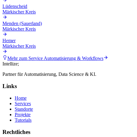
Lüdenscheid
Märkischer Kreis
Menden (Sauerland)
Märkischer Kreis
Hemer
Märkischer Kreis
Mehr zum Service
Automatisierung & Workflows
Intellize
;
Partner für Automatisierung, Data Science & KI.
Links
Home
Services
Standorte
Projekte
Tutorials
Rechtliches