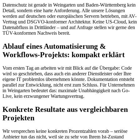
Datenschutz ist gerade in Weingarten und Baden-Württemberg kein
Detail, sondern eine harte Anforderung. Alle unsere Lösungen
werden auf deutschen oder europäischen Servern betrieben, mit AV-
Vertrag und DSGVO-konformer Architektur. Keine US-Cloud, kein
Datenabfluss in Drittländer – und auf Anfrage stellen wir gerne den
TÜV-konformen Nachweis bereit.
Ablauf eines Automatisierung &
Workflows-Projekts: kompakt erklärt
Vom ersten Tag an arbeiten wir mit Blick auf die Übergabe: Code
wird so geschrieben, dass auch ein anderer Dienstleister oder Ihre
eigene IT problemlos übernehmen könnte. Dokumentation entsteht
parallel zur Entwicklung, nicht erst zum Schluss. Für Unternehmen
in Weingarten bedeutet das: maximale Unabhängigkeit nach Go-
Live, kein erzwungener Wartungsvertrag.
Konkrete Resultate aus vergleichbaren
Projekten
Wir versprechen keine konkreten Prozentzahlen vorab – seriöse
Anbieter tun das nicht, weil sie zu sehr von Ihrem Ist-Zustand