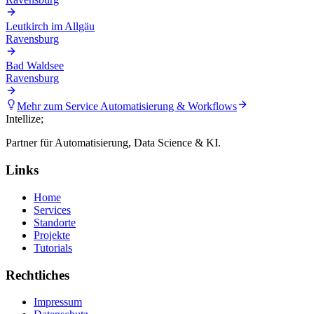
Leutkirch im Allgäu
Ravensburg
Bad Waldsee
Ravensburg
Mehr zum Service
Automatisierung & Workflows
Intellize
;
Partner für Automatisierung, Data Science & KI.
Links
Home
Services
Standorte
Projekte
Tutorials
Rechtliches
Impressum