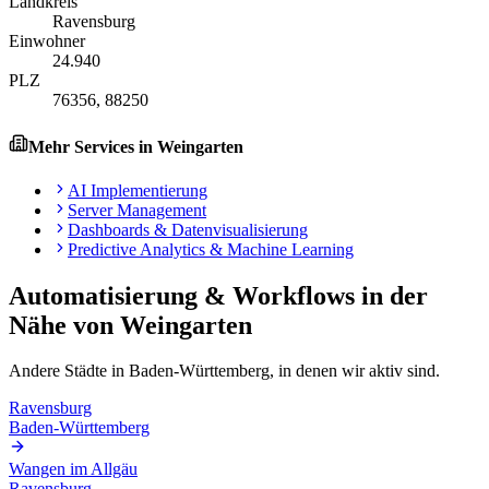
Landkreis
Ravensburg
Einwohner
24.940
PLZ
76356, 88250
Mehr Services in
Weingarten
AI Implementierung
Server Management
Dashboards & Datenvisualisierung
Predictive Analytics & Machine Learning
Automatisierung & Workflows
in der
Nähe von
Weingarten
Andere Städte in
Baden-Württemberg
, in denen wir aktiv sind.
Ravensburg
Baden-Württemberg
Wangen im Allgäu
Ravensburg