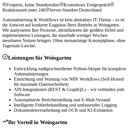
Festpreis, keine Stundensätze
Kostenloses Erstgespräch
Reaktionszeit unter 24h
Server-Standort Deutschland
Automatisierung & Workflows ist kein abstraktes IT-Thema – es ist
die Antwort auf konkrete Engpässe Ihres Betriebs in Weingarten.
Wir analysieren Ihre Prozesse, identifizieren die größten Hebel und
implementieren Lösungen, die innerhalb weniger Wochen
messbaren Nutzen bringen. Ohne monatelange Konzeptphase, ohne
Tagessatz-Lawine.
Leistungen für
Weingarten
Entwicklung maßgeschneiderter Python-Skripte für komplexe
Automatisierungen
Einrichtung und Wartung von N8N Workflows (Self-Hosted
für maximale Datensicherheit)
API-Integrationen (REST & GraphQL) – wir verbinden jede
Software
Automatisierte Berichterstellung und E-Mail-Versand
Intelligente Fehlerbehandlung und umfassendes Logging
Dokumentenverarbeitung mit OCR und KI-Extraktion
Ihr Vorteil in
Weingarten