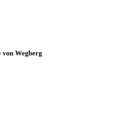
e von
Wegberg