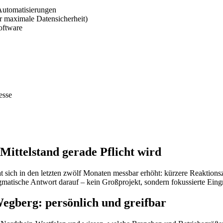
Automatisierungen
 maximale Datensicherheit)
oftware
esse
ttelstand gerade Pflicht wird
 sich in den letzten zwölf Monaten messbar erhöht: kürzere Reaktionsz
sche Antwort darauf – kein Großprojekt, sondern fokussierte Eingrif
gberg: persönlich und greifbar