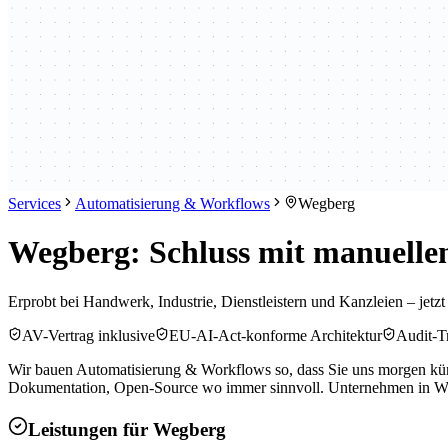
Services
Automatisierung & Workflows
Wegberg
Wegberg: Schluss mit manuelle
Erprobt bei Handwerk, Industrie, Dienstleistern und Kanzleien – jetz
AV-Vertrag inklusive
EU-AI-Act-konforme Architektur
Audit-Tr
Wir bauen Automatisierung & Workflows so, dass Sie uns morgen künd
Dokumentation, Open-Source wo immer sinnvoll. Unternehmen in Weg
Leistungen für
Wegberg