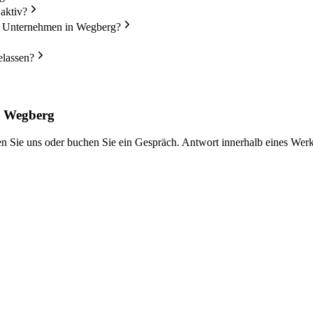
aktiv?
in Unternehmen in Wegberg?
elassen?
n Wegberg
iben Sie uns oder buchen Sie ein Gespräch. Antwort innerhalb eines We