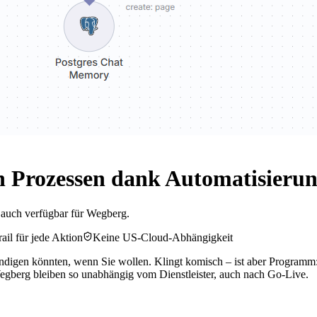
n Prozessen dank Automatisieru
t auch verfügbar für Wegberg.
ail für jede Aktion
Keine US-Cloud-Abhängigkeit
igen könnten, wenn Sie wollen. Klingt komisch – ist aber Programm: 
berg bleiben so unabhängig vom Dienstleister, auch nach Go-Live.