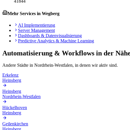
41844
Mehr Services in
Wegberg
AI Implementierung
Server Management
Dashboards & Datenvisualisierung
Predictive Analytics & Machine Learning
Automatisierung & Workflows
in der Näh
Andere Städte in
Nordrhein-Westfalen
, in denen wir aktiv sind.
Erkelenz
Heinsberg
Heinsberg
Nordrhein-Westfalen
Hückelhoven
Heinsberg
Geilenkirchen
Heinsberg