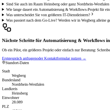
Sind Sie auch im Raum Heinsberg oder ganz Nordrhein-Westfalen 
Wie lange dauert ein Automatisierung & Workflows-Projekt für e
Was unterscheidet Sie von größeren IT-Dienstleistern?
Was passiert nach dem Go-Live? Werden wir in Wegberg alleine g
Nächste Schritte für Automatisierung & Workflows i
Ob ein Pilot, ein größeres Projekt oder einfach nur Beratung: Schre
Erstgespräch anfragen
oder Kontaktformular nutzen →
Standort-Daten
Stadt
Wegberg
Bundesland
Nordrhein-Westfalen
Landkreis
Heinsberg
Einwohner
28.089
PLZ