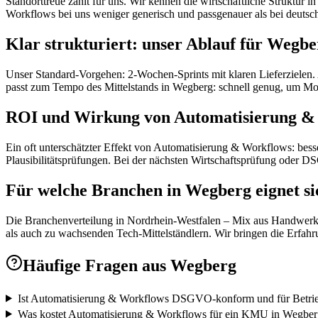
Standorttreue zählt für uns. Wir kennen die wirtschaftliche Strukt
Workflows bei uns weniger generisch und passgenauer als bei deutsch
Klar strukturiert: unser Ablauf für Wegbe
Unser Standard-Vorgehen: 2-Wochen-Sprints mit klaren Lieferzielen. 
passt zum Tempo des Mittelstands in Wegberg: schnell genug, um Mo
ROI und Wirkung von Automatisierung & W
Ein oft unterschätzter Effekt von Automatisierung & Workflows: bes
Plausibilitätsprüfungen. Bei der nächsten Wirtschaftsprüfung oder
Für welche Branchen in Wegberg eignet s
Die Branchenverteilung in Nordrhein-Westfalen – Mix aus Handwerk, M
als auch zu wachsenden Tech-Mittelständlern. Wir bringen die Erfahru
Häufige Fragen aus
Wegberg
Ist Automatisierung & Workflows DSGVO-konform und für Betrieb
Was kostet Automatisierung & Workflows für ein KMU in Wegber