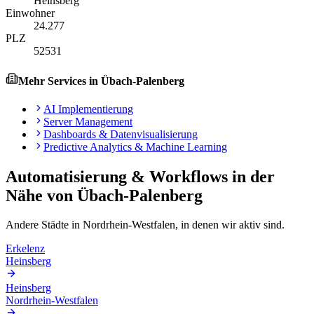
Heinsberg
Einwohner
24.277
PLZ
52531
Mehr Services in
Übach-Palenberg
AI Implementierung
Server Management
Dashboards & Datenvisualisierung
Predictive Analytics & Machine Learning
Automatisierung & Workflows
in der
Nähe von
Übach-Palenberg
Andere Städte in
Nordrhein-Westfalen
, in denen wir aktiv sind.
Erkelenz
Heinsberg
Heinsberg
Nordrhein-Westfalen