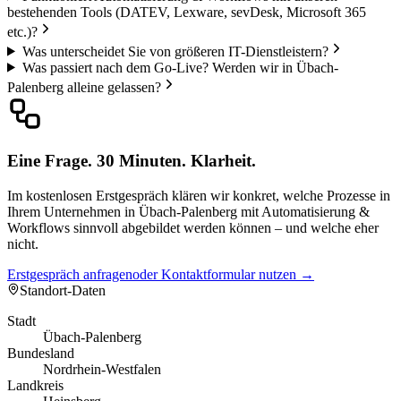
bestehenden Tools (DATEV, Lexware, sevDesk, Microsoft 365
etc.)?
Was unterscheidet Sie von größeren IT-Dienstleistern?
Was passiert nach dem Go-Live? Werden wir in Übach-
Palenberg alleine gelassen?
Eine Frage. 30 Minuten. Klarheit.
Im kostenlosen Erstgespräch klären wir konkret, welche Prozesse in
Ihrem Unternehmen in Übach-Palenberg mit Automatisierung &
Workflows sinnvoll abgebildet werden können – und welche eher
nicht.
Erstgespräch anfragen
oder Kontaktformular nutzen →
Standort-Daten
Stadt
Übach-Palenberg
Bundesland
Nordrhein-Westfalen
Landkreis