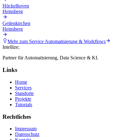
Hückelhoven
Heinsberg
Geilenkirchen
Heinsberg
Mehr zum Service
Automatisierung & Workflows
Intellize
;
Partner für Automatisierung, Data Science & KI.
Links
Home
Services
Standorte
Projekte
Tutorials
Rechtliches
Impressum
Datenschutz
Kontakt