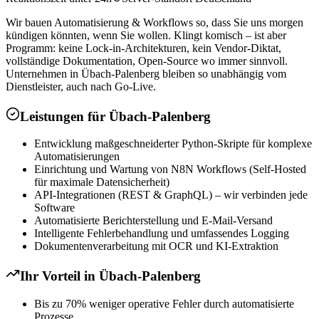
Wir bauen Automatisierung & Workflows so, dass Sie uns morgen
kündigen könnten, wenn Sie wollen. Klingt komisch – ist aber
Programm: keine Lock-in-Architekturen, kein Vendor-Diktat,
vollständige Dokumentation, Open-Source wo immer sinnvoll.
Unternehmen in Übach-Palenberg bleiben so unabhängig vom
Dienstleister, auch nach Go-Live.
Leistungen für
Übach-Palenberg
Entwicklung maßgeschneiderter Python-Skripte für komplexe
Automatisierungen
Einrichtung und Wartung von N8N Workflows (Self-Hosted
für maximale Datensicherheit)
API-Integrationen (REST & GraphQL) – wir verbinden jede
Software
Automatisierte Berichterstellung und E-Mail-Versand
Intelligente Fehlerbehandlung und umfassendes Logging
Dokumentenverarbeitung mit OCR und KI-Extraktion
Ihr Vorteil in
Übach-Palenberg
Bis zu 70% weniger operative Fehler durch automatisierte
Prozesse