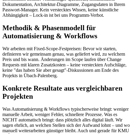
Dokumentation, Architektur-Diagramme, Zugangsdaten in Ihrem
Passwort-Manager. Kein verstecktes Wissen, keine künstliche
Abhängigkeit – Lock-in ist bei uns Programm-Verbot.
Methodik & Phasenmodell für
Automatisierung & Workflows
Wir arbeiten mit Fixed-Scope-Festpreisen: Bevor wir starten,
definieren wir gemeinsam genau, was geliefert wird, zu welchem
Preis und bis wann. Änderungen im Scope laufen über Change
Requests mit klaren Zusatzkosten – keine versteckten Aufschläge,
keine "das haben Sie aber gesagt"-Diskussionen am Ende des
Projekts in Übach-Palenberg.
Konkrete Resultate aus vergleichbaren
Projekten
Was Automatisierung & Workflows typischerweise bringt: weniger
manuelle Arbeit, weniger Fehler, schnellere Prozesse. Was es
NICHT automatisch bringt: dass plötzlich alles digital läuft. Wir
sagen ehrlich, an welchen Stellen sich der Aufwand lohnt – und wo
manuell weiterarbeiten günstiger bleibt. Auch und gerade für KMU