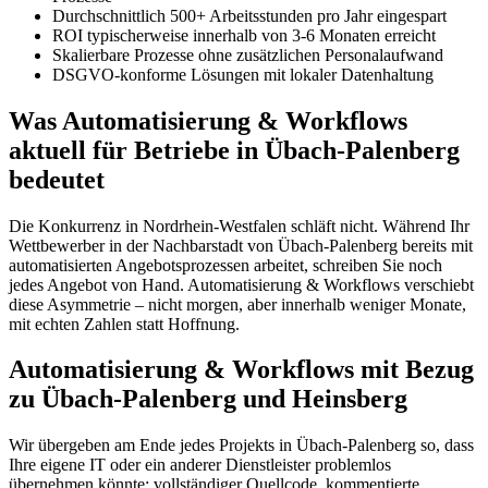
Durchschnittlich 500+ Arbeitsstunden pro Jahr eingespart
ROI typischerweise innerhalb von 3-6 Monaten erreicht
Skalierbare Prozesse ohne zusätzlichen Personalaufwand
DSGVO-konforme Lösungen mit lokaler Datenhaltung
Was Automatisierung & Workflows
aktuell für Betriebe in Übach-Palenberg
bedeutet
Die Konkurrenz in Nordrhein-Westfalen schläft nicht. Während Ihr
Wettbewerber in der Nachbarstadt von Übach-Palenberg bereits mit
automatisierten Angebotsprozessen arbeitet, schreiben Sie noch
jedes Angebot von Hand. Automatisierung & Workflows verschiebt
diese Asymmetrie – nicht morgen, aber innerhalb weniger Monate,
mit echten Zahlen statt Hoffnung.
Automatisierung & Workflows mit Bezug
zu Übach-Palenberg und Heinsberg
Wir übergeben am Ende jedes Projekts in Übach-Palenberg so, dass
Ihre eigene IT oder ein anderer Dienstleister problemlos
übernehmen könnte: vollständiger Quellcode, kommentierte