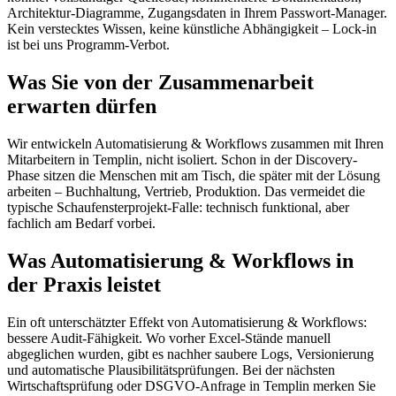
Architektur-Diagramme, Zugangsdaten in Ihrem Passwort-Manager.
Kein verstecktes Wissen, keine künstliche Abhängigkeit – Lock-in
ist bei uns Programm-Verbot.
Was Sie von der Zusammenarbeit
erwarten dürfen
Wir entwickeln Automatisierung & Workflows zusammen mit Ihren
Mitarbeitern in Templin, nicht isoliert. Schon in der Discovery-
Phase sitzen die Menschen mit am Tisch, die später mit der Lösung
arbeiten – Buchhaltung, Vertrieb, Produktion. Das vermeidet die
typische Schaufensterprojekt-Falle: technisch funktional, aber
fachlich am Bedarf vorbei.
Was Automatisierung & Workflows in
der Praxis leistet
Ein oft unterschätzter Effekt von Automatisierung & Workflows:
bessere Audit-Fähigkeit. Wo vorher Excel-Stände manuell
abgeglichen wurden, gibt es nachher saubere Logs, Versionierung
und automatische Plausibilitätsprüfungen. Bei der nächsten
Wirtschaftsprüfung oder DSGVO-Anfrage in Templin merken Sie