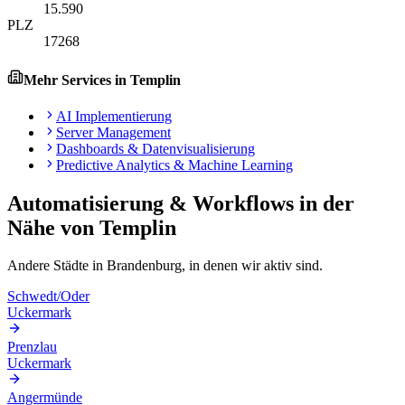
15.590
PLZ
17268
Mehr Services in
Templin
AI Implementierung
Server Management
Dashboards & Datenvisualisierung
Predictive Analytics & Machine Learning
Automatisierung & Workflows
in der
Nähe von
Templin
Andere Städte in
Brandenburg
, in denen wir aktiv sind.
Schwedt/Oder
Uckermark
Prenzlau
Uckermark
Angermünde