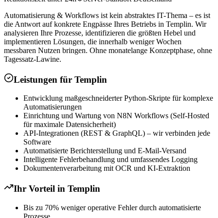
Automatisierung & Workflows ist kein abstraktes IT-Thema – es ist
die Antwort auf konkrete Engpässe Ihres Betriebs in Templin. Wir
analysieren Ihre Prozesse, identifizieren die größten Hebel und
implementieren Lösungen, die innerhalb weniger Wochen
messbaren Nutzen bringen. Ohne monatelange Konzeptphase, ohne
Tagessatz-Lawine.
Leistungen für
Templin
Entwicklung maßgeschneiderter Python-Skripte für komplexe
Automatisierungen
Einrichtung und Wartung von N8N Workflows (Self-Hosted
für maximale Datensicherheit)
API-Integrationen (REST & GraphQL) – wir verbinden jede
Software
Automatisierte Berichterstellung und E-Mail-Versand
Intelligente Fehlerbehandlung und umfassendes Logging
Dokumentenverarbeitung mit OCR und KI-Extraktion
Ihr Vorteil in
Templin
Bis zu 70% weniger operative Fehler durch automatisierte
Prozesse