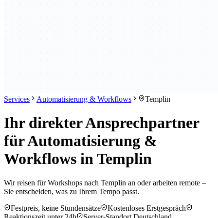
Services
Automatisierung & Workflows
Templin
Ihr direkter Ansprechpartner
für Automatisierung &
Workflows in Templin
Wir reisen für Workshops nach Templin an oder arbeiten remote –
Sie entscheiden, was zu Ihrem Tempo passt.
Festpreis, keine Stundensätze
Kostenloses Erstgespräch
Reaktionszeit unter 24h
Server-Standort Deutschland