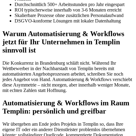
Durchschnittlich 500+ Arbeitsstunden pro Jahr eingespart
ROI typischerweise innerhalb von 3-6 Monaten erreicht
Skalierbare Prozesse ohne zusätzlichen Personalaufwand
DSGVO-konforme Lösungen mit lokaler Datenhaltung
Warum Automatisierung & Workflows
jetzt für Ihr Unternehmen in Templin
sinnvoll ist
Die Konkurrenz in Brandenburg schläft nicht. Während Ihr
Wettbewerber in der Nachbarstadt von Templin bereits mit
automatisierten Angebotsprozessen arbeitet, schreiben Sie noch
jedes Angebot von Hand. Automatisierung & Workflows verschiebt
diese Asymmetrie – nicht morgen, aber innerhalb weniger Monate,
mit echten Zahlen statt Hoffnung.
Automatisierung & Workflows im Raum
Templin: persönlich und greifbar
Wir übergeben am Ende jedes Projekts in Templin so, dass Ihre
eigene IT oder ein anderer Dienstleister problemlos übernehmen
könnte: vollständiger Quellcode, kommentierte Dokumentation,