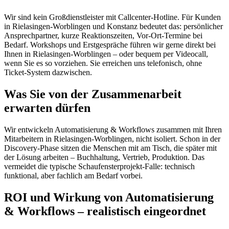
Wir sind kein Großdienstleister mit Callcenter-Hotline. Für Kunden
in Rielasingen-Worblingen und Konstanz bedeutet das: persönlicher
Ansprechpartner, kurze Reaktionszeiten, Vor-Ort-Termine bei
Bedarf. Workshops und Erstgespräche führen wir gerne direkt bei
Ihnen in Rielasingen-Worblingen – oder bequem per Videocall,
wenn Sie es so vorziehen. Sie erreichen uns telefonisch, ohne
Ticket-System dazwischen.
Was Sie von der Zusammenarbeit
erwarten dürfen
Wir entwickeln Automatisierung & Workflows zusammen mit Ihren
Mitarbeitern in Rielasingen-Worblingen, nicht isoliert. Schon in der
Discovery-Phase sitzen die Menschen mit am Tisch, die später mit
der Lösung arbeiten – Buchhaltung, Vertrieb, Produktion. Das
vermeidet die typische Schaufensterprojekt-Falle: technisch
funktional, aber fachlich am Bedarf vorbei.
ROI und Wirkung von Automatisierung
& Workflows – realistisch eingeordnet