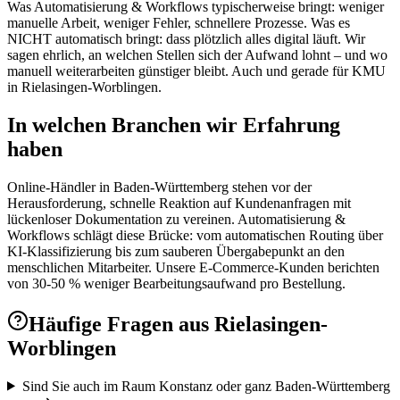
Was Automatisierung & Workflows typischerweise bringt: weniger
manuelle Arbeit, weniger Fehler, schnellere Prozesse. Was es
NICHT automatisch bringt: dass plötzlich alles digital läuft. Wir
sagen ehrlich, an welchen Stellen sich der Aufwand lohnt – und wo
manuell weiterarbeiten günstiger bleibt. Auch und gerade für KMU
in Rielasingen-Worblingen.
In welchen Branchen wir Erfahrung
haben
Online-Händler in Baden-Württemberg stehen vor der
Herausforderung, schnelle Reaktion auf Kundenanfragen mit
lückenloser Dokumentation zu vereinen. Automatisierung &
Workflows schlägt diese Brücke: vom automatischen Routing über
KI-Klassifizierung bis zum sauberen Übergabepunkt an den
menschlichen Mitarbeiter. Unsere E-Commerce-Kunden berichten
von 30-50 % weniger Bearbeitungsaufwand pro Bestellung.
Häufige Fragen aus
Rielasingen-
Worblingen
Sind Sie auch im Raum Konstanz oder ganz Baden-Württemberg