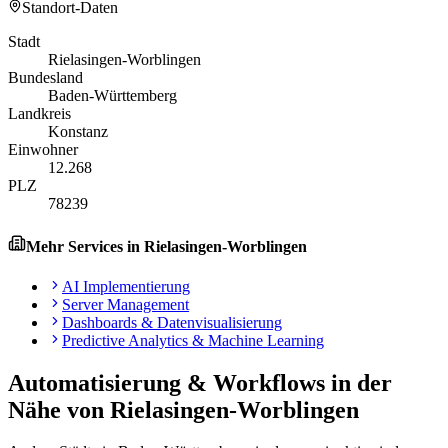
Standort-Daten
Stadt
Rielasingen-Worblingen
Bundesland
Baden-Württemberg
Landkreis
Konstanz
Einwohner
12.268
PLZ
78239
Mehr Services in
Rielasingen-Worblingen
AI Implementierung
Server Management
Dashboards & Datenvisualisierung
Predictive Analytics & Machine Learning
Automatisierung & Workflows
in der
Nähe von
Rielasingen-Worblingen