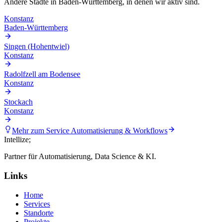
Andere Städte in
Baden-Württemberg
, in denen wir aktiv sind.
Konstanz
Baden-Württemberg
Singen (Hohentwiel)
Konstanz
Radolfzell am Bodensee
Konstanz
Stockach
Konstanz
Mehr zum Service
Automatisierung & Workflows
Intellize
;
Partner für Automatisierung, Data Science & KI.
Links
Home
Services
Standorte
Projekte