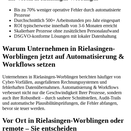
Bis zu 70% weniger operative Fehler durch automatisierte
Prozesse
Durchschnittlich 500+ Arbeitsstunden pro Jahr eingespart
ROI typischerweise innerhalb von 3-6 Monaten erreicht
Skalierbare Prozesse ohne zusätzlichen Personalaufwand
DSGVO-konforme Lösungen mit lokaler Datenhaltung
Warum Unternehmen in Rielasingen-
Worblingen jetzt auf Automatisierung &
Workflows setzen
Unternehmen in Rielasingen-Worblingen berichten häufiger von
Cyber-Vorfällen, ausgefallenen Rechnungssystemen und
fehlerhaften Datenübernahmen. Automatisierung & Workflows
verbessert nicht nur die Geschwindigkeit Ihrer Prozesse, sondern
auch ihre Robustheit – durch saubere Schnittstellen, Audit-Trails
und automatische Plausibilitätsprüfungen, die Fehler abfangen,
bevor sie teuer werden.
Vor Ort in Rielasingen-Worblingen oder
remote – Sie entscheiden