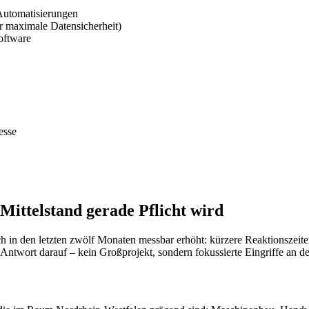
Automatisierungen
 maximale Datensicherheit)
oftware
esse
ttelstand gerade Pflicht wird
ich in den letzten zwölf Monaten messbar erhöht: kürzere Reaktionsze
twort darauf – kein Großprojekt, sondern fokussierte Eingriffe an de