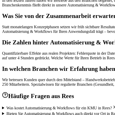
In den letzten Jahren haben wir Betriebe aus den Branchen begleitet
Branchenkenntnis fließt direkt in unsere Automatisierung & Workflows
Was Sie von der Zusammenarbeit erwarte
Statt monatelangen Konzeptphasen setzen wir früh sichtbare Resultat
Automatisierung & Workflows für Ihren Anwendungsfall trägt – bevor 
Die Zahlen hinter Automatisierung & Wor
Quantifizierbare Effekte aus realen Projekten: Fehlerquote in der D
auf unter 4 Stunden gedrückt. Welche Werte für Ihren Betrieb in Rees 
In welchen Branchen wir Erfahrung habe
Wir betreuen Kunden quer durch den Mittelstand – Handwerksbetriebe
250 Mitarbeitern. Spezialwissen für regulierte Branchen (Gesundheit,
Häufige Fragen aus
Rees
Was kostet Automatisierung & Workflows für ein KMU in Rees?
Bieten Sie Automatisierung & Workflows auch direkt vor Ort in R