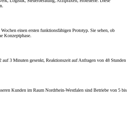
rk, Logistik, Steuerberatung, Arztpraxen, Hotellerie. Diese
n.
 Wochen einen ersten funktionsfähigen Prototyp. Sie sehen, ob
ine Konzeptphase.
12 auf 3 Minuten gesenkt, Reaktionszeit auf Anfragen von 48 Stunden
 unseren Kunden im Raum Nordrhein-Westfalen sind Betriebe von 5 bis