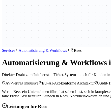
Services
Automatisierung & Workflows
Rees
Automatisierung & Workflows in
Direkter Draht zum Inhaber statt Ticket-System – auch für Kunden i
AV-Vertrag inklusive
EU-AI-Act-konforme Architektur
Audit-Tr
Wer in Rees ein Unternehmen führt, hat selten Lust, sich in komplexe
faire Preise. Wir betreuen Kunden in Rees, Nordrhein-Westfalen un
Leistungen für
Rees