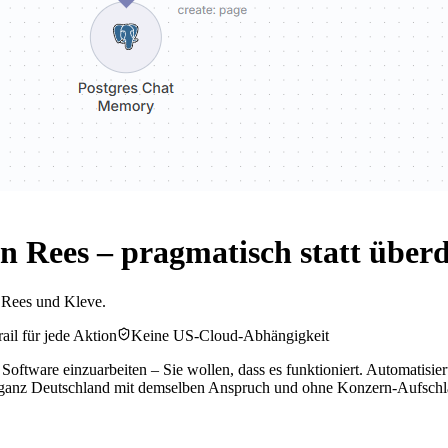
 Rees – pragmatisch statt überd
n Rees und Kleve.
ail für jede Aktion
Keine US-Cloud-Abhängigkeit
 Software einzuarbeiten – Sie wollen, dass es funktioniert. Automatisi
d ganz Deutschland mit demselben Anspruch und ohne Konzern-Aufschl