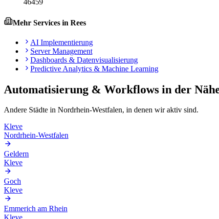
46459
Mehr Services in
Rees
AI Implementierung
Server Management
Dashboards & Datenvisualisierung
Predictive Analytics & Machine Learning
Automatisierung & Workflows
in der Näh
Andere Städte in
Nordrhein-Westfalen
, in denen wir aktiv sind.
Kleve
Nordrhein-Westfalen
Geldern
Kleve
Goch
Kleve
Emmerich am Rhein
Kleve