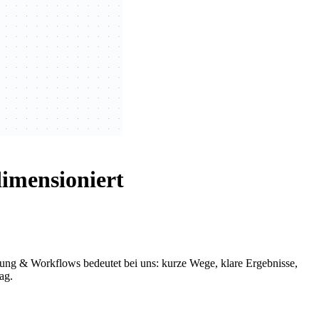
imensioniert
erung & Workflows bedeutet bei uns: kurze Wege, klare Ergebnisse,
ag.