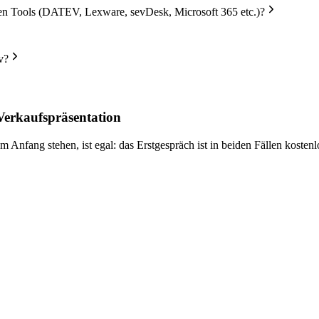
en Tools (DATEV, Lexware, sevDesk, Microsoft 365 etc.)?
v?
erkaufspräsentation
Anfang stehen, ist egal: das Erstgespräch ist in beiden Fällen kostenl