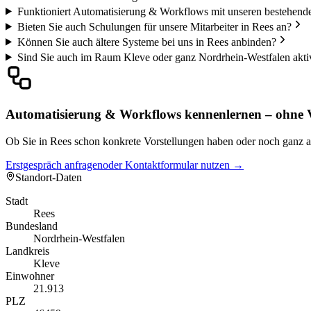
Funktioniert Automatisierung & Workflows mit unseren bestehend
Bieten Sie auch Schulungen für unsere Mitarbeiter in Rees an?
Können Sie auch ältere Systeme bei uns in Rees anbinden?
Sind Sie auch im Raum Kleve oder ganz Nordrhein-Westfalen akti
Automatisierung & Workflows kennenlernen – ohne V
Ob Sie in Rees schon konkrete Vorstellungen haben oder noch ganz am 
Erstgespräch anfragen
oder Kontaktformular nutzen →
Standort-Daten
Stadt
Rees
Bundesland
Nordrhein-Westfalen
Landkreis
Kleve
Einwohner
21.913
PLZ