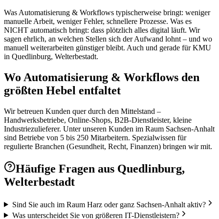
Was Automatisierung & Workflows typischerweise bringt: weniger
manuelle Arbeit, weniger Fehler, schnellere Prozesse. Was es
NICHT automatisch bringt: dass plötzlich alles digital läuft. Wir
sagen ehrlich, an welchen Stellen sich der Aufwand lohnt – und wo
manuell weiterarbeiten günstiger bleibt. Auch und gerade für KMU
in Quedlinburg, Welterbestadt.
Wo Automatisierung & Workflows den
größten Hebel entfaltet
Wir betreuen Kunden quer durch den Mittelstand –
Handwerksbetriebe, Online-Shops, B2B-Dienstleister, kleine
Industriezulieferer. Unter unseren Kunden im Raum Sachsen-Anhalt
sind Betriebe von 5 bis 250 Mitarbeitern. Spezialwissen für
regulierte Branchen (Gesundheit, Recht, Finanzen) bringen wir mit.
Häufige Fragen aus
Quedlinburg,
Welterbestadt
Sind Sie auch im Raum Harz oder ganz Sachsen-Anhalt aktiv?
Was unterscheidet Sie von größeren IT-Dienstleistern?