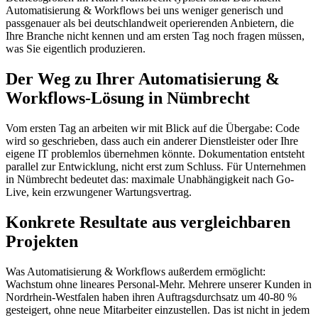
Automatisierung & Workflows bei uns weniger generisch und
passgenauer als bei deutschlandweit operierenden Anbietern, die
Ihre Branche nicht kennen und am ersten Tag noch fragen müssen,
was Sie eigentlich produzieren.
Der Weg zu Ihrer Automatisierung &
Workflows-Lösung in Nümbrecht
Vom ersten Tag an arbeiten wir mit Blick auf die Übergabe: Code
wird so geschrieben, dass auch ein anderer Dienstleister oder Ihre
eigene IT problemlos übernehmen könnte. Dokumentation entsteht
parallel zur Entwicklung, nicht erst zum Schluss. Für Unternehmen
in Nümbrecht bedeutet das: maximale Unabhängigkeit nach Go-
Live, kein erzwungener Wartungsvertrag.
Konkrete Resultate aus vergleichbaren
Projekten
Was Automatisierung & Workflows außerdem ermöglicht:
Wachstum ohne lineares Personal-Mehr. Mehrere unserer Kunden in
Nordrhein-Westfalen haben ihren Auftragsdurchsatz um 40-80 %
gesteigert, ohne neue Mitarbeiter einzustellen. Das ist nicht in jedem