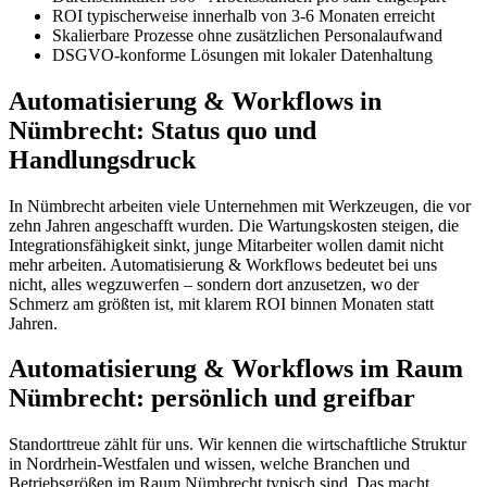
ROI typischerweise innerhalb von 3-6 Monaten erreicht
Skalierbare Prozesse ohne zusätzlichen Personalaufwand
DSGVO-konforme Lösungen mit lokaler Datenhaltung
Automatisierung & Workflows in
Nümbrecht: Status quo und
Handlungsdruck
In Nümbrecht arbeiten viele Unternehmen mit Werkzeugen, die vor
zehn Jahren angeschafft wurden. Die Wartungskosten steigen, die
Integrationsfähigkeit sinkt, junge Mitarbeiter wollen damit nicht
mehr arbeiten. Automatisierung & Workflows bedeutet bei uns
nicht, alles wegzuwerfen – sondern dort anzusetzen, wo der
Schmerz am größten ist, mit klarem ROI binnen Monaten statt
Jahren.
Automatisierung & Workflows im Raum
Nümbrecht: persönlich und greifbar
Standorttreue zählt für uns. Wir kennen die wirtschaftliche Struktur
in Nordrhein-Westfalen und wissen, welche Branchen und
Betriebsgrößen im Raum Nümbrecht typisch sind. Das macht