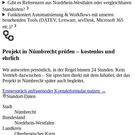
Gibt es Referenzen aus Nordrhein-Westfalen oder vergleichbaren
Standorten?
Funktioniert Automatisierung & Workflows mit unseren
bestehenden Tools (DATEV, Lexware, sevDesk, Microsoft 365
etc.)?
Projekt in Nümbrecht prüfen – kostenlos und
ehrlich
Wir antworten persönlich, in der Regel binnen 24 Stunden. Kein
Vertrieb dazwischen – Sie sprechen direkt mit dem Inhaber, der das
Projekt in Nümbrecht später auch begleitet.
Erstgespräch anfragen
oder Kontaktformular nutzen →
Standort-Daten
Stadt
Nümbrecht
Bundesland
Nordrhein-Westfalen
Landkreis
Oberbergischer Kreis