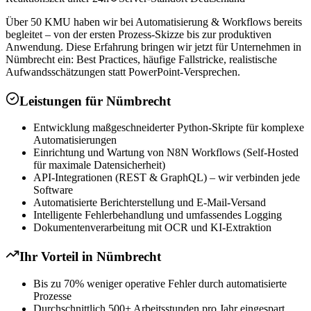
Über 50 KMU haben wir bei Automatisierung & Workflows bereits
begleitet – von der ersten Prozess-Skizze bis zur produktiven
Anwendung. Diese Erfahrung bringen wir jetzt für Unternehmen in
Nümbrecht ein: Best Practices, häufige Fallstricke, realistische
Aufwandsschätzungen statt PowerPoint-Versprechen.
Leistungen für
Nümbrecht
Entwicklung maßgeschneiderter Python-Skripte für komplexe
Automatisierungen
Einrichtung und Wartung von N8N Workflows (Self-Hosted
für maximale Datensicherheit)
API-Integrationen (REST & GraphQL) – wir verbinden jede
Software
Automatisierte Berichterstellung und E-Mail-Versand
Intelligente Fehlerbehandlung und umfassendes Logging
Dokumentenverarbeitung mit OCR und KI-Extraktion
Ihr Vorteil in
Nümbrecht
Bis zu 70% weniger operative Fehler durch automatisierte
Prozesse
Durchschnittlich 500+ Arbeitsstunden pro Jahr eingespart