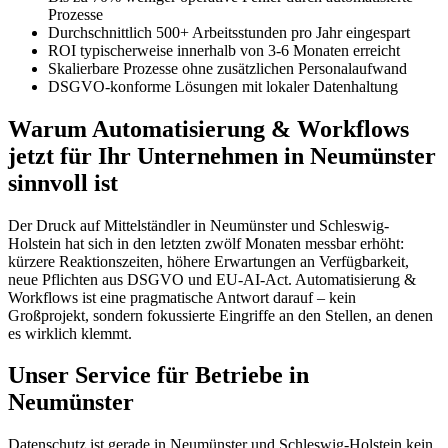
Prozesse
Durchschnittlich 500+ Arbeitsstunden pro Jahr eingespart
ROI typischerweise innerhalb von 3-6 Monaten erreicht
Skalierbare Prozesse ohne zusätzlichen Personalaufwand
DSGVO-konforme Lösungen mit lokaler Datenhaltung
Warum Automatisierung & Workflows
jetzt für Ihr Unternehmen in Neumünster
sinnvoll ist
Der Druck auf Mittelständler in Neumünster und Schleswig-
Holstein hat sich in den letzten zwölf Monaten messbar erhöht:
kürzere Reaktionszeiten, höhere Erwartungen an Verfügbarkeit,
neue Pflichten aus DSGVO und EU-AI-Act. Automatisierung &
Workflows ist eine pragmatische Antwort darauf – kein
Großprojekt, sondern fokussierte Eingriffe an den Stellen, an denen
es wirklich klemmt.
Unser Service für Betriebe in
Neumünster
Datenschutz ist gerade in Neumünster und Schleswig-Holstein kein