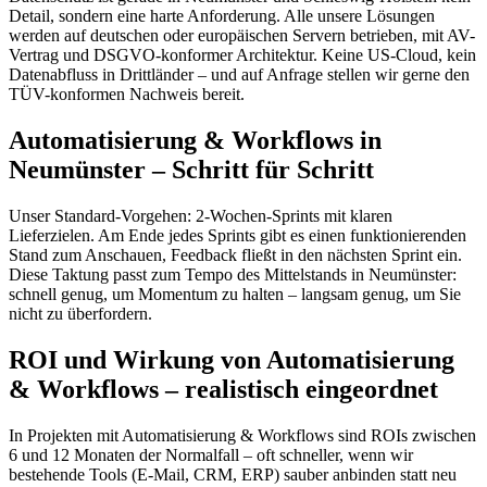
Detail, sondern eine harte Anforderung. Alle unsere Lösungen
werden auf deutschen oder europäischen Servern betrieben, mit AV-
Vertrag und DSGVO-konformer Architektur. Keine US-Cloud, kein
Datenabfluss in Drittländer – und auf Anfrage stellen wir gerne den
TÜV-konformen Nachweis bereit.
Automatisierung & Workflows in
Neumünster – Schritt für Schritt
Unser Standard-Vorgehen: 2-Wochen-Sprints mit klaren
Lieferzielen. Am Ende jedes Sprints gibt es einen funktionierenden
Stand zum Anschauen, Feedback fließt in den nächsten Sprint ein.
Diese Taktung passt zum Tempo des Mittelstands in Neumünster:
schnell genug, um Momentum zu halten – langsam genug, um Sie
nicht zu überfordern.
ROI und Wirkung von Automatisierung
& Workflows – realistisch eingeordnet
In Projekten mit Automatisierung & Workflows sind ROIs zwischen
6 und 12 Monaten der Normalfall – oft schneller, wenn wir
bestehende Tools (E-Mail, CRM, ERP) sauber anbinden statt neu