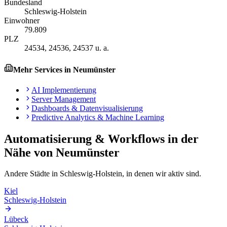
Bundesland
Schleswig-Holstein
Einwohner
79.809
PLZ
24534, 24536, 24537 u. a.
Mehr Services in
Neumünster
AI Implementierung
Server Management
Dashboards & Datenvisualisierung
Predictive Analytics & Machine Learning
Automatisierung & Workflows
in der
Nähe von
Neumünster
Andere Städte in
Schleswig-Holstein
, in denen wir aktiv sind.
Kiel
Schleswig-Holstein
Lübeck