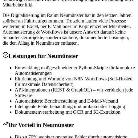
Mitarbeiter inkl.
Die Digitalisierung im Raum Neumünster hat in den letzten Jahren
spürbar an Fahrt aufgenommen. Trotzdem laufen viele Prozesse
weiterhin in Excel, per E-Mail oder im Kopf einzelner Mitarbeiter.
Automatisierung & Workflows ist unsere Antwort darauf: keine
Schaufensterprojekte, sondern saubere, dokumentierte Lösungen,
die den Alltag in Neumünster entlasten.
Leistungen für
Neumünster
Entwicklung maßgeschneiderter Python-Skripte für komplexe
Automatisierungen
Einrichtung und Wartung von N8N Workflows (Self-Hosted
für maximale Datensicherheit)
API-Integrationen (REST & GraphQL) – wir verbinden jede
Software
Automatisierte Berichterstellung und E-Mail-Versand
Intelligente Fehlerbehandlung und umfassendes Logging
Dokumentenverarbeitung mit OCR und KI-Extraktion
Ihr Vorteil in
Neumünster
Bis zu 70% weniger operative Fehler durch automatisierte