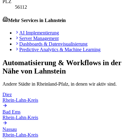
PLZ
56112
Mehr Services in
Lahnstein
AI Implementierung
Server Management
Dashboards & Datenvisualisierung
Predictive Analytics & Machine Learning
Automatisierung & Workflows
in der
Nähe von
Lahnstein
Andere Städte in
Rheinland-Pfalz
, in denen wir aktiv sind.
Diez
Rhein-Lahn-Kreis
Bad Ems
Rhein-Lahn-Kreis
Nassau
Rhein-Lahn-Kreis