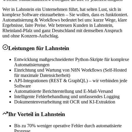
Wer in Lahnstein ein Unternehmen führt, hat selten Lust, sich in
komplexe Software einzuarbeiten – Sie wollen, dass es funktioniert.
Automatisierung & Workflows bedeutet bei uns: kurze Wege, klare
Ergebnisse, faire Preise. Wir betreuen Kunden in Lahnstein,
Rheinland-Pfalz und ganz Deutschland mit demselben Anspruch
und ohne Konzern-Aufschlag.
Leistungen für
Lahnstein
Entwicklung maßgeschneiderter Python-Skripte für komplexe
Automatisierungen
Einrichtung und Wartung von N8N Workflows (Self-Hosted
für maximale Datensicherheit)
API-Integrationen (REST & GraphQL) – wir verbinden jede
Software
Automatisierte Berichterstellung und E-Mail-Versand
Intelligente Fehlerbehandlung und umfassendes Logging
Dokumentenverarbeitung mit OCR und KI-Extraktion
Ihr Vorteil in
Lahnstein
Bis zu 70% weniger operative Fehler durch automatisierte
Prozesse