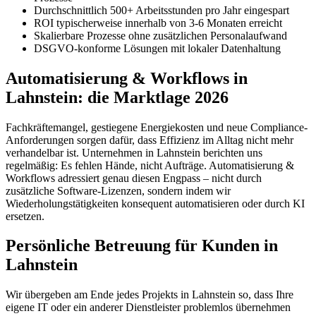
Durchschnittlich 500+ Arbeitsstunden pro Jahr eingespart
ROI typischerweise innerhalb von 3-6 Monaten erreicht
Skalierbare Prozesse ohne zusätzlichen Personalaufwand
DSGVO-konforme Lösungen mit lokaler Datenhaltung
Automatisierung & Workflows in
Lahnstein: die Marktlage 2026
Fachkräftemangel, gestiegene Energiekosten und neue Compliance-
Anforderungen sorgen dafür, dass Effizienz im Alltag nicht mehr
verhandelbar ist. Unternehmen in Lahnstein berichten uns
regelmäßig: Es fehlen Hände, nicht Aufträge. Automatisierung &
Workflows adressiert genau diesen Engpass – nicht durch
zusätzliche Software-Lizenzen, sondern indem wir
Wiederholungstätigkeiten konsequent automatisieren oder durch KI
ersetzen.
Persönliche Betreuung für Kunden in
Lahnstein
Wir übergeben am Ende jedes Projekts in Lahnstein so, dass Ihre
eigene IT oder ein anderer Dienstleister problemlos übernehmen