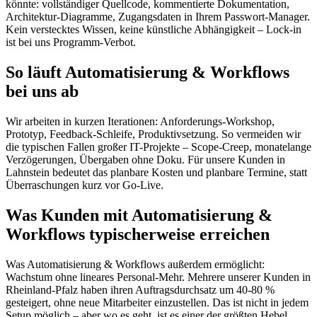
könnte: vollständiger Quellcode, kommentierte Dokumentation,
Architektur-Diagramme, Zugangsdaten in Ihrem Passwort-Manager.
Kein verstecktes Wissen, keine künstliche Abhängigkeit – Lock-in
ist bei uns Programm-Verbot.
So läuft Automatisierung & Workflows
bei uns ab
Wir arbeiten in kurzen Iterationen: Anforderungs-Workshop,
Prototyp, Feedback-Schleife, Produktivsetzung. So vermeiden wir
die typischen Fallen großer IT-Projekte – Scope-Creep, monatelange
Verzögerungen, Übergaben ohne Doku. Für unsere Kunden in
Lahnstein bedeutet das planbare Kosten und planbare Termine, statt
Überraschungen kurz vor Go-Live.
Was Kunden mit Automatisierung &
Workflows typischerweise erreichen
Was Automatisierung & Workflows außerdem ermöglicht:
Wachstum ohne lineares Personal-Mehr. Mehrere unserer Kunden in
Rheinland-Pfalz haben ihren Auftragsdurchsatz um 40-80 %
gesteigert, ohne neue Mitarbeiter einzustellen. Das ist nicht in jedem
Setup möglich – aber wo es geht, ist es einer der größten Hebel