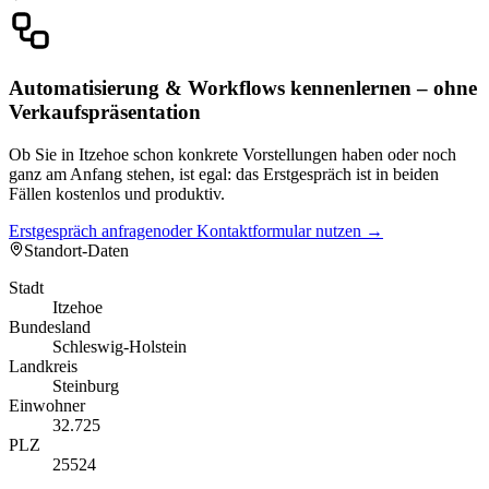
Automatisierung & Workflows kennenlernen – ohne
Verkaufspräsentation
Ob Sie in Itzehoe schon konkrete Vorstellungen haben oder noch
ganz am Anfang stehen, ist egal: das Erstgespräch ist in beiden
Fällen kostenlos und produktiv.
Erstgespräch anfragen
oder Kontaktformular nutzen →
Standort-Daten
Stadt
Itzehoe
Bundesland
Schleswig-Holstein
Landkreis
Steinburg
Einwohner
32.725
PLZ
25524