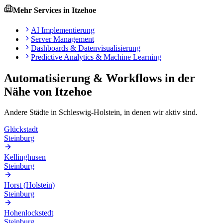
Mehr Services in
Itzehoe
AI Implementierung
Server Management
Dashboards & Datenvisualisierung
Predictive Analytics & Machine Learning
Automatisierung & Workflows
in der
Nähe von
Itzehoe
Andere Städte in
Schleswig-Holstein
, in denen wir aktiv sind.
Glückstadt
Steinburg
Kellinghusen
Steinburg
Horst (Holstein)
Steinburg
Hohenlockstedt
Steinburg