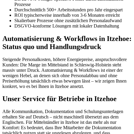
Prozesse
Durchschnittlich 500+ Arbeitsstunden pro Jahr eingespart
ROI typischerweise innerhalb von 3-6 Monaten erreicht
Skalierbare Prozesse ohne zusätzlichen Personalaufwand
DSGVO-konforme Lösungen mit lokaler Datenhaltung
Automatisierung & Workflows in Itzehoe:
Status quo und Handlungsdruck
Steigende Personalkosten, höhere Energiepreise, anspruchsvollere
Kunden: Die Marge im Mittelstand in Schleswig-Holstein steht
massiv unter Druck. Automatisierung & Workflows ist einer der
wenigen Hebel, an denen sich ohne Personalabbau und ohne
Preiserhöhung tatsächlich etwas bewegen lässt – wir zeigen Ihnen
konkret, wo es bei Ihnen in Itzehoe ansetzt.
Unser Service für Betriebe in Itzehoe
Alle Kommunikation, Dokumentation und Schulungsunterlagen
erhalten Sie auf Deutsch – nicht maschinell übersetzt aus dem
Englischen. Für Mittelständler in Itzehoe ist das mehr als nur
Komfort: Es bedeutet, dass Ihre Mitarbeiter die Dokumentation
tatsächlich nutzen statt sie ungelesen abzulegen, und dass