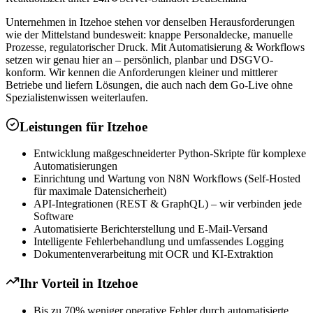
Unternehmen in Itzehoe stehen vor denselben Herausforderungen
wie der Mittelstand bundesweit: knappe Personaldecke, manuelle
Prozesse, regulatorischer Druck. Mit Automatisierung & Workflows
setzen wir genau hier an – persönlich, planbar und DSGVO-
konform. Wir kennen die Anforderungen kleiner und mittlerer
Betriebe und liefern Lösungen, die auch nach dem Go-Live ohne
Spezialistenwissen weiterlaufen.
Leistungen für
Itzehoe
Entwicklung maßgeschneiderter Python-Skripte für komplexe
Automatisierungen
Einrichtung und Wartung von N8N Workflows (Self-Hosted
für maximale Datensicherheit)
API-Integrationen (REST & GraphQL) – wir verbinden jede
Software
Automatisierte Berichterstellung und E-Mail-Versand
Intelligente Fehlerbehandlung und umfassendes Logging
Dokumentenverarbeitung mit OCR und KI-Extraktion
Ihr Vorteil in
Itzehoe
Bis zu 70% weniger operative Fehler durch automatisierte