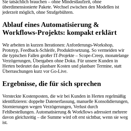
Sie tatsächlich brauchen – ohne Mindestlaufzeit, ohne
überdimensionierte Pakete. Wechsel zwischen den Modellen ist
jederzeit möglich, ohne Strafgebühren.
Ablauf eines Automatisierung &
Workflows-Projekts: kompakt erklärt
Wir arbeiten in kurzen Iterationen: Anforderungs-Workshop,
Prototyp, Feedback-Schleife, Produktivsetzung. So vermeiden wir
die typischen Fallen großer IT-Projekte – Scope-Creep, monatelange
Verzögerungen, Übergaben ohne Doku. Für unsere Kunden in
Herten bedeutet das planbare Kosten und planbare Termine, statt
Überraschungen kurz vor Go-Live.
Ergebnisse, die für sich sprechen
Versteckte Kostenposten, die wir bei Kunden in Herten regelmäßig
identifizieren: doppelte Datenerfassung, manuelle Konsolidierungen,
Stornierungen wegen Verzögerungen, Verlust durch
Fehlbestellungen. Automatisierung & Workflows adressiert mehrere
davon gleichzeitig – die Summe wird oft erst sichtbar, wenn sie weg
ist.