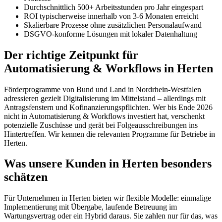
Durchschnittlich 500+ Arbeitsstunden pro Jahr eingespart
ROI typischerweise innerhalb von 3-6 Monaten erreicht
Skalierbare Prozesse ohne zusätzlichen Personalaufwand
DSGVO-konforme Lösungen mit lokaler Datenhaltung
Der richtige Zeitpunkt für
Automatisierung & Workflows in Herten
Förderprogramme von Bund und Land in Nordrhein-Westfalen
adressieren gezielt Digitalisierung im Mittelstand – allerdings mit
Antragsfenstern und Kofinanzierungspflichten. Wer bis Ende 2026
nicht in Automatisierung & Workflows investiert hat, verschenkt
potenzielle Zuschüsse und gerät bei Folgeausschreibungen ins
Hintertreffen. Wir kennen die relevanten Programme für Betriebe in
Herten.
Was unsere Kunden in Herten besonders
schätzen
Für Unternehmen in Herten bieten wir flexible Modelle: einmalige
Implementierung mit Übergabe, laufende Betreuung im
Wartungsvertrag oder ein Hybrid daraus. Sie zahlen nur für das, was