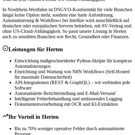
In Nordrhein-Westfalen ist DSGVO-Konformität für viele Branchen
längst keine Option mehr, sondern eine harte Anforderung.
Automatisierung & Workflows bei Intellize wird ausschließlich auf
deutschen oder europäischen Servern betrieben, mit AV-Vertrag und
ohne US-Cloud-Abhängigkeit. So passt unsere Lösung in Herten
auch zu sensiblen Branchen wie Recht, Gesundheit oder Finanzen.
Leistungen für
Herten
Entwicklung maßgeschneiderter Python-Skripte für komplexe
Automatisierungen
Einrichtung und Wartung von N8N Workflows (Self-Hosted
für maximale Datensicherheit)
API-Integrationen (REST & GraphQL) – wir verbinden jede
Software
Automatisierte Berichterstellung und E-Mail-Versand
Intelligente Fehlerbehandlung und umfassendes Logging
Dokumentenverarbeitung mit OCR und KI-Extraktion
Ihr Vorteil in
Herten
Bis zu 70% weniger operative Fehler durch automatisierte
Prozesse