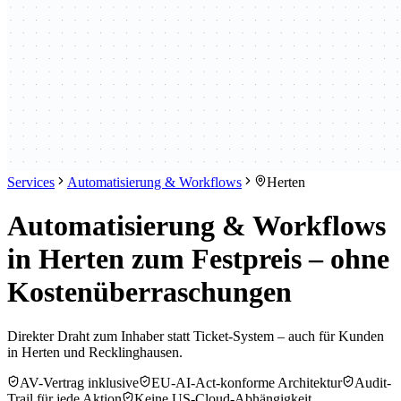
Services
Automatisierung & Workflows
Herten
Automatisierung & Workflows
in Herten zum Festpreis – ohne
Kostenüberraschungen
Direkter Draht zum Inhaber statt Ticket-System – auch für Kunden
in Herten und Recklinghausen.
AV-Vertrag inklusive
EU-AI-Act-konforme Architektur
Audit-
Trail für jede Aktion
Keine US-Cloud-Abhängigkeit