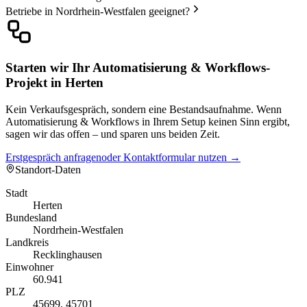
Betriebe in Nordrhein-Westfalen geeignet?
Starten wir Ihr Automatisierung & Workflows-
Projekt in Herten
Kein Verkaufsgespräch, sondern eine Bestandsaufnahme. Wenn
Automatisierung & Workflows in Ihrem Setup keinen Sinn ergibt,
sagen wir das offen – und sparen uns beiden Zeit.
Erstgespräch anfragen
oder Kontaktformular nutzen →
Standort-Daten
Stadt
Herten
Bundesland
Nordrhein-Westfalen
Landkreis
Recklinghausen
Einwohner
60.941
PLZ
45699, 45701