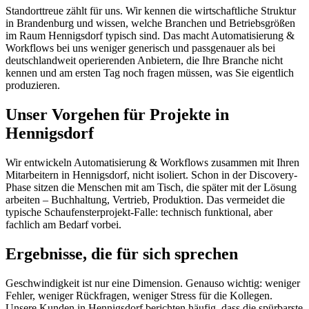
Standorttreue zählt für uns. Wir kennen die wirtschaftliche Struktur
in Brandenburg und wissen, welche Branchen und Betriebsgrößen
im Raum Hennigsdorf typisch sind. Das macht Automatisierung &
Workflows bei uns weniger generisch und passgenauer als bei
deutschlandweit operierenden Anbietern, die Ihre Branche nicht
kennen und am ersten Tag noch fragen müssen, was Sie eigentlich
produzieren.
Unser Vorgehen für Projekte in
Hennigsdorf
Wir entwickeln Automatisierung & Workflows zusammen mit Ihren
Mitarbeitern in Hennigsdorf, nicht isoliert. Schon in der Discovery-
Phase sitzen die Menschen mit am Tisch, die später mit der Lösung
arbeiten – Buchhaltung, Vertrieb, Produktion. Das vermeidet die
typische Schaufensterprojekt-Falle: technisch funktional, aber
fachlich am Bedarf vorbei.
Ergebnisse, die für sich sprechen
Geschwindigkeit ist nur eine Dimension. Genauso wichtig: weniger
Fehler, weniger Rückfragen, weniger Stress für die Kollegen.
Unsere Kunden in Hennigsdorf berichten häufig, dass die spürbarste