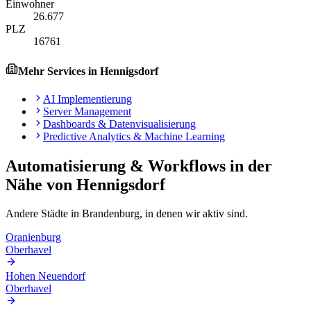
Einwohner
26.677
PLZ
16761
Mehr Services in
Hennigsdorf
AI Implementierung
Server Management
Dashboards & Datenvisualisierung
Predictive Analytics & Machine Learning
Automatisierung & Workflows
in der
Nähe von
Hennigsdorf
Andere Städte in
Brandenburg
, in denen wir aktiv sind.
Oranienburg
Oberhavel
Hohen Neuendorf
Oberhavel