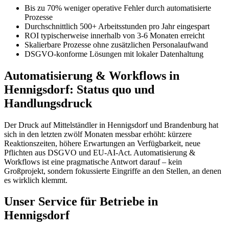
Bis zu 70% weniger operative Fehler durch automatisierte
Prozesse
Durchschnittlich 500+ Arbeitsstunden pro Jahr eingespart
ROI typischerweise innerhalb von 3-6 Monaten erreicht
Skalierbare Prozesse ohne zusätzlichen Personalaufwand
DSGVO-konforme Lösungen mit lokaler Datenhaltung
Automatisierung & Workflows in
Hennigsdorf: Status quo und
Handlungsdruck
Der Druck auf Mittelständler in Hennigsdorf und Brandenburg hat
sich in den letzten zwölf Monaten messbar erhöht: kürzere
Reaktionszeiten, höhere Erwartungen an Verfügbarkeit, neue
Pflichten aus DSGVO und EU-AI-Act. Automatisierung &
Workflows ist eine pragmatische Antwort darauf – kein
Großprojekt, sondern fokussierte Eingriffe an den Stellen, an denen
es wirklich klemmt.
Unser Service für Betriebe in
Hennigsdorf