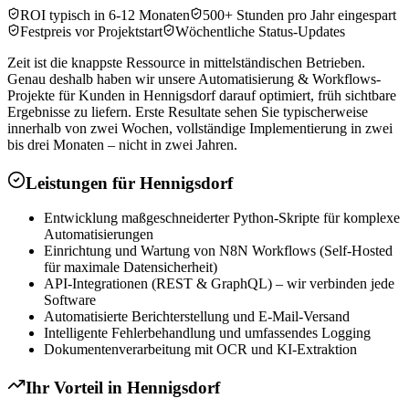
ROI typisch in 6-12 Monaten
500+ Stunden pro Jahr eingespart
Festpreis vor Projektstart
Wöchentliche Status-Updates
Zeit ist die knappste Ressource in mittelständischen Betrieben.
Genau deshalb haben wir unsere Automatisierung & Workflows-
Projekte für Kunden in Hennigsdorf darauf optimiert, früh sichtbare
Ergebnisse zu liefern. Erste Resultate sehen Sie typischerweise
innerhalb von zwei Wochen, vollständige Implementierung in zwei
bis drei Monaten – nicht in zwei Jahren.
Leistungen für
Hennigsdorf
Entwicklung maßgeschneiderter Python-Skripte für komplexe
Automatisierungen
Einrichtung und Wartung von N8N Workflows (Self-Hosted
für maximale Datensicherheit)
API-Integrationen (REST & GraphQL) – wir verbinden jede
Software
Automatisierte Berichterstellung und E-Mail-Versand
Intelligente Fehlerbehandlung und umfassendes Logging
Dokumentenverarbeitung mit OCR und KI-Extraktion
Ihr Vorteil in
Hennigsdorf