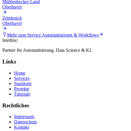
Mühlenbecker Land
Oberhavel
Zehdenick
Oberhavel
Mehr zum Service
Automatisierung & Workflows
Intellize
;
Partner für Automatisierung, Data Science & KI.
Links
Home
Services
Standorte
Projekte
Tutorials
Rechtliches
Impressum
Datenschutz
Kontakt