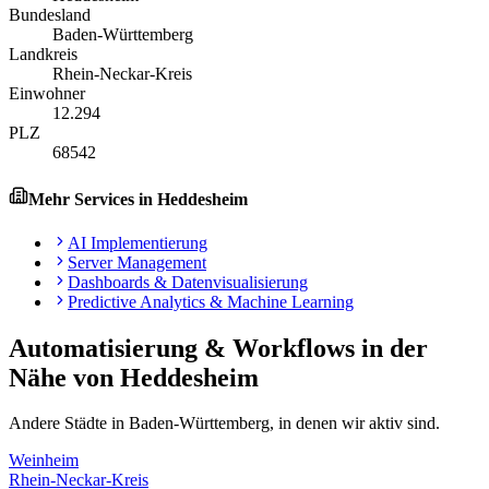
Bundesland
Baden-Württemberg
Landkreis
Rhein-Neckar-Kreis
Einwohner
12.294
PLZ
68542
Mehr Services in
Heddesheim
AI Implementierung
Server Management
Dashboards & Datenvisualisierung
Predictive Analytics & Machine Learning
Automatisierung & Workflows
in der
Nähe von
Heddesheim
Andere Städte in
Baden-Württemberg
, in denen wir aktiv sind.
Weinheim
Rhein-Neckar-Kreis