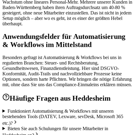
Wachstum ohne lineares Personal-Mehr. Mehrere unserer Kunden in
Baden-Württemberg haben ihren Auftragsdurchsatz um 40-80 %
gesteigert, ohne neue Mitarbeiter einzustellen. Das ist nicht in jedem
Setup möglich – aber wo es geht, ist es einer der größten Hebel
überhaupt.
Anwendungsfelder für Automatisierung
& Workflows im Mittelstand
Besonders gefragt ist Automatisierung & Workflows bei uns in
regulierten Branchen: Steuer- und Rechtsberatung,
Gesundheitswesen, Finanzdienstleistung. Hier sind DSGVO-
Konformität, Audit-Trails und nachvollziehbare Prozesse keine
Optionen, sondern harte Pflichten. Wir bringen die nötige Erfahrung
mit, ohne dass Sie uns das Compliance-Einmaleins erklären müssen.
Häufige Fragen aus
Heddesheim
Funktioniert Automatisierung & Workflows mit unseren
bestehenden Tools (DATEV, Lexware, sevDesk, Microsoft 365
etc.)?
Bieten Sie auch Schulungen für unsere Mitarbeiter in