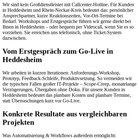
Wir sind kein Großdienstleister mit Callcenter-Hotline. Für Kunden
in Heddesheim und Rhein-Neckar-Kreis bedeutet das: persönlicher
Ansprechpartner, kurze Reaktionszeiten, Vor-Ort-Termine bei
Bedarf. Workshops und Erstgespräche führen wir gerne direkt bei
Ihnen in Heddesheim – oder bequem per Videocall, wenn Sie es so
vorziehen. Sie erreichen uns telefonisch, ohne Ticket-System
dazwischen.
Vom Erstgespräch zum Go-Live in
Heddesheim
Wir arbeiten in kurzen Iterationen: Anforderungs-Workshop,
Prototyp, Feedback-Schleife, Produktivsetzung. So vermeiden wir
die typischen Fallen großer IT-Projekte – Scope-Creep, monatelange
Verzögerungen, Übergaben ohne Doku. Für unsere Kunden in
Heddesheim bedeutet das planbare Kosten und planbare Termine,
statt Überraschungen kurz vor Go-Live.
Konkrete Resultate aus vergleichbaren
Projekten
Was Automatisierung & Workflows außerdem ermöglicht: