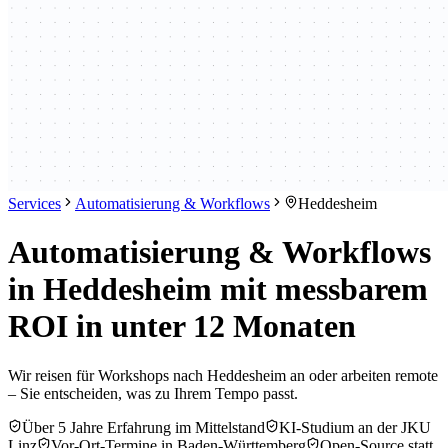
Services
Automatisierung & Workflows
Heddesheim
Automatisierung & Workflows
in Heddesheim mit messbarem
ROI in unter 12 Monaten
Wir reisen für Workshops nach Heddesheim an oder arbeiten remote
– Sie entscheiden, was zu Ihrem Tempo passt.
Über 5 Jahre Erfahrung im Mittelstand
KI-Studium an der JKU
Linz
Vor-Ort-Termine in Baden-Württemberg
Open-Source statt