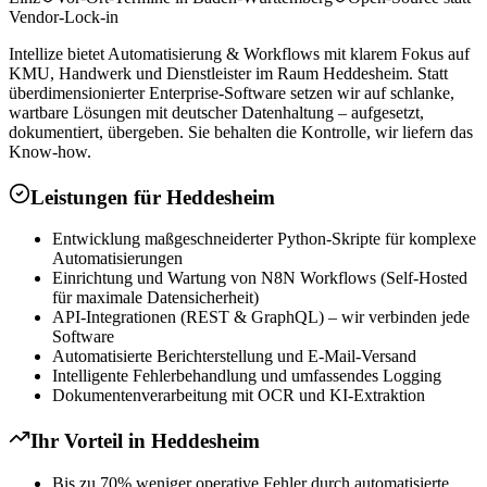
Vendor-Lock-in
Intellize bietet Automatisierung & Workflows mit klarem Fokus auf
KMU, Handwerk und Dienstleister im Raum Heddesheim. Statt
überdimensionierter Enterprise-Software setzen wir auf schlanke,
wartbare Lösungen mit deutscher Datenhaltung – aufgesetzt,
dokumentiert, übergeben. Sie behalten die Kontrolle, wir liefern das
Know-how.
Leistungen für
Heddesheim
Entwicklung maßgeschneiderter Python-Skripte für komplexe
Automatisierungen
Einrichtung und Wartung von N8N Workflows (Self-Hosted
für maximale Datensicherheit)
API-Integrationen (REST & GraphQL) – wir verbinden jede
Software
Automatisierte Berichterstellung und E-Mail-Versand
Intelligente Fehlerbehandlung und umfassendes Logging
Dokumentenverarbeitung mit OCR und KI-Extraktion
Ihr Vorteil in
Heddesheim
Bis zu 70% weniger operative Fehler durch automatisierte