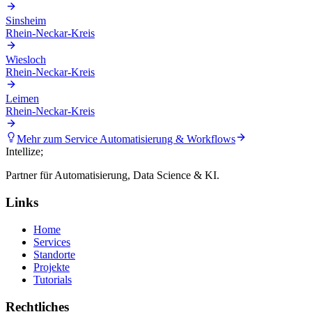
Sinsheim
Rhein-Neckar-Kreis
Wiesloch
Rhein-Neckar-Kreis
Leimen
Rhein-Neckar-Kreis
Mehr zum Service
Automatisierung & Workflows
Intellize
;
Partner für Automatisierung, Data Science & KI.
Links
Home
Services
Standorte
Projekte
Tutorials
Rechtliches