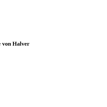
e von
Halver