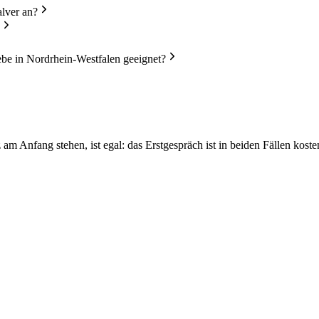
alver an?
e in Nordrhein-Westfalen geeignet?
m Anfang stehen, ist egal: das Erstgespräch ist in beiden Fällen koste