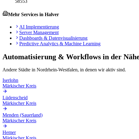
58553
Mehr Services in
Halver
AI Implementierung
Server Management
Dashboards & Datenvisualisierung
Predictive Analytics & Machine Learning
Automatisierung & Workflows
in der Näh
Andere Städte in
Nordrhein-Westfalen
, in denen wir aktiv sind.
Iserlohn
Märkischer Kreis
Lüdenscheid
Märkischer Kreis
Menden (Sauerland)
Märkischer Kreis
Hemer
Märkischer Kreis