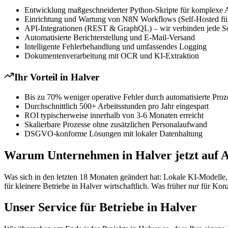
Entwicklung maßgeschneiderter Python-Skripte für komplexe 
Einrichtung und Wartung von N8N Workflows (Self-Hosted für
API-Integrationen (REST & GraphQL) – wir verbinden jede S
Automatisierte Berichterstellung und E-Mail-Versand
Intelligente Fehlerbehandlung und umfassendes Logging
Dokumentenverarbeitung mit OCR und KI-Extraktion
Ihr Vorteil in
Halver
Bis zu 70% weniger operative Fehler durch automatisierte Proz
Durchschnittlich 500+ Arbeitsstunden pro Jahr eingespart
ROI typischerweise innerhalb von 3-6 Monaten erreicht
Skalierbare Prozesse ohne zusätzlichen Personalaufwand
DSGVO-konforme Lösungen mit lokaler Datenhaltung
Warum Unternehmen in Halver jetzt auf A
Was sich in den letzten 18 Monaten geändert hat: Lokale KI-Modelle
für kleinere Betriebe in Halver wirtschaftlich. Was früher nur für Kon
Unser Service für Betriebe in Halver