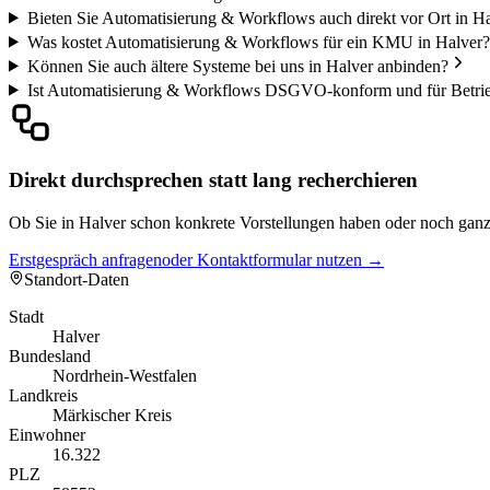
Bieten Sie Automatisierung & Workflows auch direkt vor Ort in H
Was kostet Automatisierung & Workflows für ein KMU in Halver?
Können Sie auch ältere Systeme bei uns in Halver anbinden?
Ist Automatisierung & Workflows DSGVO-konform und für Betrieb
Direkt durchsprechen statt lang recherchieren
Ob Sie in Halver schon konkrete Vorstellungen haben oder noch ganz a
Erstgespräch anfragen
oder Kontaktformular nutzen →
Standort-Daten
Stadt
Halver
Bundesland
Nordrhein-Westfalen
Landkreis
Märkischer Kreis
Einwohner
16.322
PLZ