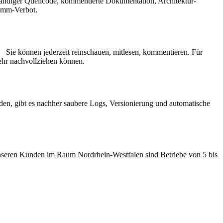
ständiger Quellcode, kommentierte Dokumentation, Architektur-
ramm-Verbot.
– Sie können jederzeit reinschauen, mitlesen, kommentieren. Für
mehr nachvollziehen können.
den, gibt es nachher saubere Logs, Versionierung und automatische
 unseren Kunden im Raum Nordrhein-Westfalen sind Betriebe von 5 bis