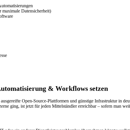
Automatisierungen
 maximale Datensicherheit)
oftware
esse
utomatisierung & Workflows setzen
, ausgereifte Open-Source-Plattformen und günstige Infrastruktur in
zerne ging, ist jetzt für jeden Mittelständler erreichbar – sofern man w