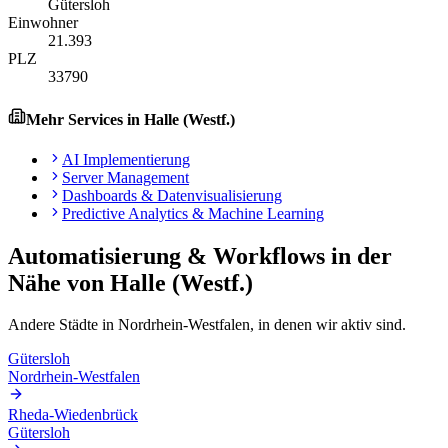
Gütersloh
Einwohner
21.393
PLZ
33790
Mehr Services in
Halle (Westf.)
AI Implementierung
Server Management
Dashboards & Datenvisualisierung
Predictive Analytics & Machine Learning
Automatisierung & Workflows
in der
Nähe von
Halle (Westf.)
Andere Städte in
Nordrhein-Westfalen
, in denen wir aktiv sind.
Gütersloh
Nordrhein-Westfalen
Rheda-Wiedenbrück
Gütersloh