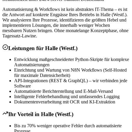
Automatisierung & Workflows ist kein abstraktes IT-Thema – es ist
die Antwort auf konkrete Engpässe Ihres Betriebs in Halle (Westf.).
Wir analysieren Ihre Prozesse, identifizieren die größten Hebel und
implementieren Lösungen, die innerhalb weniger Wochen
messbaren Nutzen bringen. Ohne monatelange Konzeptphase, ohne
Tagessatz-Lawine.
Leistungen für
Halle (Westf.)
Entwicklung maßgeschneiderter Python-Skripte für komplexe
Automatisierungen
Einrichtung und Wartung von N8N Workflows (Self-Hosted
für maximale Datensicherheit)
API-Integrationen (REST & GraphQL) – wir verbinden jede
Software
Automatisierte Berichterstellung und E-Mail-Versand
Intelligente Fehlerbehandlung und umfassendes Logging
Dokumentenverarbeitung mit OCR und KI-Extraktion
Ihr Vorteil in
Halle (Westf.)
Bis zu 70% weniger operative Fehler durch automatisierte
Prozesse