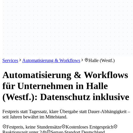
Services
Automatisierung & Workflows
Halle (Westf.)
Automatisierung & Workflows
für Unternehmen in Halle
(Westf.): Datenschutz inklusive
Festpreis statt Tagessatz, klare Übergabe statt Dauer-Abhängigkeit –
seit Jahren bewährt im Mittelstand.
Festpreis, keine Stundensätze
Kostenloses Erstgespräch
Reaktionszeit unter 24h
Server-Standort Deutschland