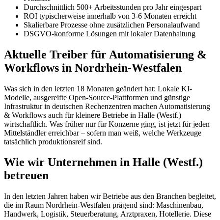
Durchschnittlich 500+ Arbeitsstunden pro Jahr eingespart
ROI typischerweise innerhalb von 3-6 Monaten erreicht
Skalierbare Prozesse ohne zusätzlichen Personalaufwand
DSGVO-konforme Lösungen mit lokaler Datenhaltung
Aktuelle Treiber für Automatisierung &
Workflows in Nordrhein-Westfalen
Was sich in den letzten 18 Monaten geändert hat: Lokale KI-
Modelle, ausgereifte Open-Source-Plattformen und günstige
Infrastruktur in deutschen Rechenzentren machen Automatisierung
& Workflows auch für kleinere Betriebe in Halle (Westf.)
wirtschaftlich. Was früher nur für Konzerne ging, ist jetzt für jeden
Mittelständler erreichbar – sofern man weiß, welche Werkzeuge
tatsächlich produktionsreif sind.
Wie wir Unternehmen in Halle (Westf.)
betreuen
In den letzten Jahren haben wir Betriebe aus den Branchen begleitet,
die im Raum Nordrhein-Westfalen prägend sind: Maschinenbau,
Handwerk, Logistik, Steuerberatung, Arztpraxen, Hotellerie. Diese