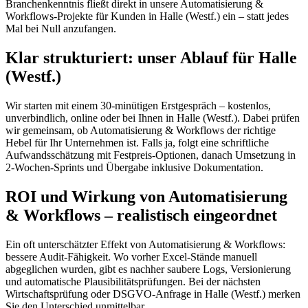
Branchenkenntnis fließt direkt in unsere Automatisierung &
Workflows-Projekte für Kunden in Halle (Westf.) ein – statt jedes
Mal bei Null anzufangen.
Klar strukturiert: unser Ablauf für Halle
(Westf.)
Wir starten mit einem 30-minütigen Erstgespräch – kostenlos,
unverbindlich, online oder bei Ihnen in Halle (Westf.). Dabei prüfen
wir gemeinsam, ob Automatisierung & Workflows der richtige
Hebel für Ihr Unternehmen ist. Falls ja, folgt eine schriftliche
Aufwandsschätzung mit Festpreis-Optionen, danach Umsetzung in
2-Wochen-Sprints und Übergabe inklusive Dokumentation.
ROI und Wirkung von Automatisierung
& Workflows – realistisch eingeordnet
Ein oft unterschätzter Effekt von Automatisierung & Workflows:
bessere Audit-Fähigkeit. Wo vorher Excel-Stände manuell
abgeglichen wurden, gibt es nachher saubere Logs, Versionierung
und automatische Plausibilitätsprüfungen. Bei der nächsten
Wirtschaftsprüfung oder DSGVO-Anfrage in Halle (Westf.) merken
Sie den Unterschied unmittelbar.