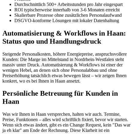
Durchschnittlich 500+ Arbeitsstunden pro Jahr eingespart
ROI typischerweise innerhalb von 3-6 Monaten erreicht
Skalierbare Prozesse ohne zusätzlichen Personalaufwand
DSGVO-konforme Lösungen mit lokaler Datenhaltung
Automatisierung & Workflows in Haan:
Status quo und Handlungsdruck
Steigende Personalkosten, höhere Energiepreise, anspruchsvollere
Kunden: Die Marge im Mittelstand in Nordrhein-Westfalen steht
massiv unter Druck. Automatisierung & Workflows ist einer der
wenigen Hebel, an denen sich ohne Personalabbau und ohne
Preiserhöhung tatsächlich etwas bewegen lässt – wir zeigen Ihnen
konkret, wo es bei Ihnen in Haan ansetzt.
Persönliche Betreuung für Kunden in
Haan
Was wir Ihnen in Haan versprechen, halten wir auch. Termine,
Preise, Funktionen – alles wird schriftlich fixiert, bevor wir starten.
Wenn sich etwas ändert, gibt es ein Change Request, kein "Das war
ja eh klar" am Ende der Rechnung. Diese Klarheit ist ein