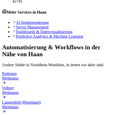
42781
Mehr Services in
Haan
AI Implementierung
Server Management
Dashboards & Datenvisualisierung
Predictive Analytics & Machine Learning
Automatisierung & Workflows
in der
Nähe von
Haan
Andere Städte in
Nordrhein-Westfalen
, in denen wir aktiv sind.
Ratingen
Mettmann
Velbert
Mettmann
Langenfeld (Rheinland)
Mettmann