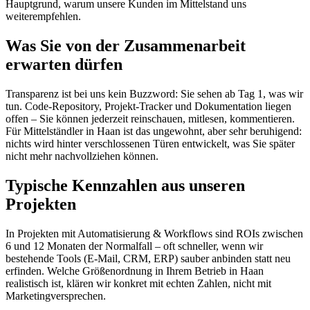
Hauptgrund, warum unsere Kunden im Mittelstand uns
weiterempfehlen.
Was Sie von der Zusammenarbeit
erwarten dürfen
Transparenz ist bei uns kein Buzzword: Sie sehen ab Tag 1, was wir
tun. Code-Repository, Projekt-Tracker und Dokumentation liegen
offen – Sie können jederzeit reinschauen, mitlesen, kommentieren.
Für Mittelständler in Haan ist das ungewohnt, aber sehr beruhigend:
nichts wird hinter verschlossenen Türen entwickelt, was Sie später
nicht mehr nachvollziehen können.
Typische Kennzahlen aus unseren
Projekten
In Projekten mit Automatisierung & Workflows sind ROIs zwischen
6 und 12 Monaten der Normalfall – oft schneller, wenn wir
bestehende Tools (E-Mail, CRM, ERP) sauber anbinden statt neu
erfinden. Welche Größenordnung in Ihrem Betrieb in Haan
realistisch ist, klären wir konkret mit echten Zahlen, nicht mit
Marketingversprechen.