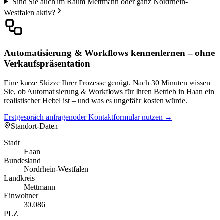
Sind Sie auch im Raum Mettmann oder ganz Nordrhein-
Westfalen aktiv?
Automatisierung & Workflows kennenlernen – ohne
Verkaufspräsentation
Eine kurze Skizze Ihrer Prozesse genügt. Nach 30 Minuten wissen
Sie, ob Automatisierung & Workflows für Ihren Betrieb in Haan ein
realistischer Hebel ist – und was es ungefähr kosten würde.
Erstgespräch anfragen
oder Kontaktformular nutzen →
Standort-Daten
Stadt
Haan
Bundesland
Nordrhein-Westfalen
Landkreis
Mettmann
Einwohner
30.086
PLZ