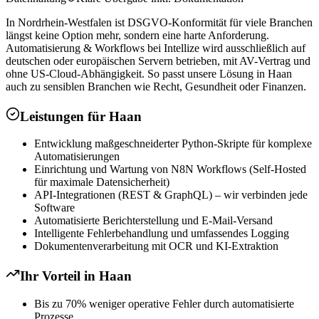
In Nordrhein-Westfalen ist DSGVO-Konformität für viele Branchen
längst keine Option mehr, sondern eine harte Anforderung.
Automatisierung & Workflows bei Intellize wird ausschließlich auf
deutschen oder europäischen Servern betrieben, mit AV-Vertrag und
ohne US-Cloud-Abhängigkeit. So passt unsere Lösung in Haan
auch zu sensiblen Branchen wie Recht, Gesundheit oder Finanzen.
Leistungen für
Haan
Entwicklung maßgeschneiderter Python-Skripte für komplexe
Automatisierungen
Einrichtung und Wartung von N8N Workflows (Self-Hosted
für maximale Datensicherheit)
API-Integrationen (REST & GraphQL) – wir verbinden jede
Software
Automatisierte Berichterstellung und E-Mail-Versand
Intelligente Fehlerbehandlung und umfassendes Logging
Dokumentenverarbeitung mit OCR und KI-Extraktion
Ihr Vorteil in
Haan
Bis zu 70% weniger operative Fehler durch automatisierte
Prozesse