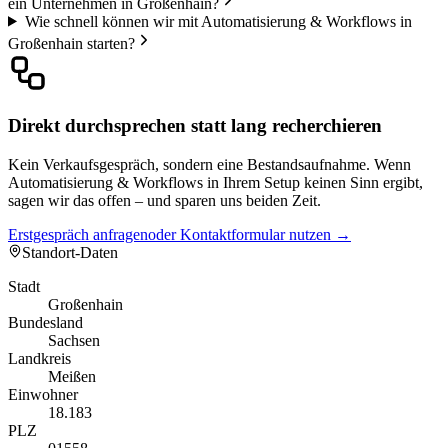
ein Unternehmen in Großenhain?
Wie schnell können wir mit Automatisierung & Workflows in
Großenhain starten?
Direkt durchsprechen statt lang recherchieren
Kein Verkaufsgespräch, sondern eine Bestandsaufnahme. Wenn
Automatisierung & Workflows in Ihrem Setup keinen Sinn ergibt,
sagen wir das offen – und sparen uns beiden Zeit.
Erstgespräch anfragen
oder Kontaktformular nutzen →
Standort-Daten
Stadt
Großenhain
Bundesland
Sachsen
Landkreis
Meißen
Einwohner
18.183
PLZ