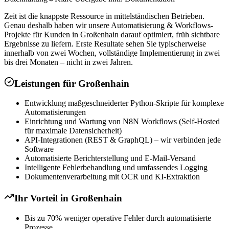
Zeit ist die knappste Ressource in mittelständischen Betrieben.
Genau deshalb haben wir unsere Automatisierung & Workflows-
Projekte für Kunden in Großenhain darauf optimiert, früh sichtbare
Ergebnisse zu liefern. Erste Resultate sehen Sie typischerweise
innerhalb von zwei Wochen, vollständige Implementierung in zwei
bis drei Monaten – nicht in zwei Jahren.
Leistungen für
Großenhain
Entwicklung maßgeschneiderter Python-Skripte für komplexe
Automatisierungen
Einrichtung und Wartung von N8N Workflows (Self-Hosted
für maximale Datensicherheit)
API-Integrationen (REST & GraphQL) – wir verbinden jede
Software
Automatisierte Berichterstellung und E-Mail-Versand
Intelligente Fehlerbehandlung und umfassendes Logging
Dokumentenverarbeitung mit OCR und KI-Extraktion
Ihr Vorteil in
Großenhain
Bis zu 70% weniger operative Fehler durch automatisierte
Prozesse