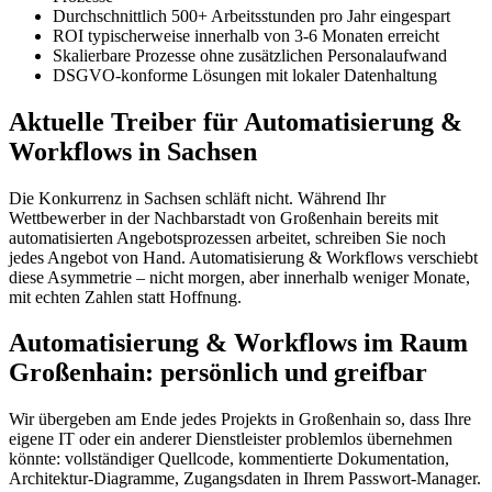
Durchschnittlich 500+ Arbeitsstunden pro Jahr eingespart
ROI typischerweise innerhalb von 3-6 Monaten erreicht
Skalierbare Prozesse ohne zusätzlichen Personalaufwand
DSGVO-konforme Lösungen mit lokaler Datenhaltung
Aktuelle Treiber für Automatisierung &
Workflows in Sachsen
Die Konkurrenz in Sachsen schläft nicht. Während Ihr
Wettbewerber in der Nachbarstadt von Großenhain bereits mit
automatisierten Angebotsprozessen arbeitet, schreiben Sie noch
jedes Angebot von Hand. Automatisierung & Workflows verschiebt
diese Asymmetrie – nicht morgen, aber innerhalb weniger Monate,
mit echten Zahlen statt Hoffnung.
Automatisierung & Workflows im Raum
Großenhain: persönlich und greifbar
Wir übergeben am Ende jedes Projekts in Großenhain so, dass Ihre
eigene IT oder ein anderer Dienstleister problemlos übernehmen
könnte: vollständiger Quellcode, kommentierte Dokumentation,
Architektur-Diagramme, Zugangsdaten in Ihrem Passwort-Manager.