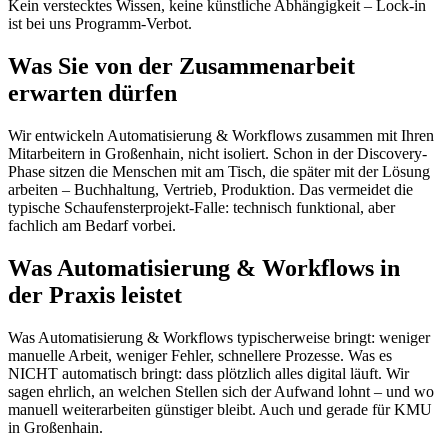
Kein verstecktes Wissen, keine künstliche Abhängigkeit – Lock-in
ist bei uns Programm-Verbot.
Was Sie von der Zusammenarbeit
erwarten dürfen
Wir entwickeln Automatisierung & Workflows zusammen mit Ihren
Mitarbeitern in Großenhain, nicht isoliert. Schon in der Discovery-
Phase sitzen die Menschen mit am Tisch, die später mit der Lösung
arbeiten – Buchhaltung, Vertrieb, Produktion. Das vermeidet die
typische Schaufensterprojekt-Falle: technisch funktional, aber
fachlich am Bedarf vorbei.
Was Automatisierung & Workflows in
der Praxis leistet
Was Automatisierung & Workflows typischerweise bringt: weniger
manuelle Arbeit, weniger Fehler, schnellere Prozesse. Was es
NICHT automatisch bringt: dass plötzlich alles digital läuft. Wir
sagen ehrlich, an welchen Stellen sich der Aufwand lohnt – und wo
manuell weiterarbeiten günstiger bleibt. Auch und gerade für KMU
in Großenhain.