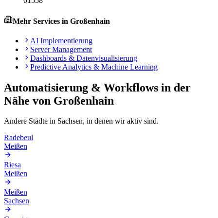
01558
Mehr Services in
Großenhain
AI Implementierung
Server Management
Dashboards & Datenvisualisierung
Predictive Analytics & Machine Learning
Automatisierung & Workflows
in der
Nähe von
Großenhain
Andere Städte in
Sachsen
, in denen wir aktiv sind.
Radebeul
Meißen
Riesa
Meißen
Meißen
Sachsen