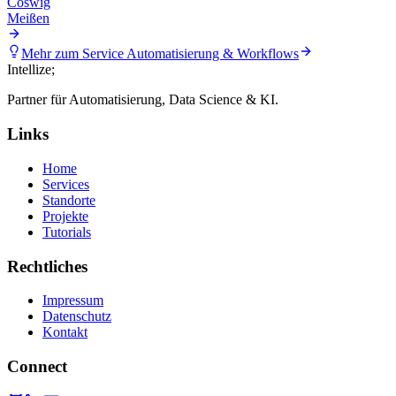
Coswig
Meißen
Mehr zum Service
Automatisierung & Workflows
Intellize
;
Partner für Automatisierung, Data Science & KI.
Links
Home
Services
Standorte
Projekte
Tutorials
Rechtliches
Impressum
Datenschutz
Kontakt
Connect