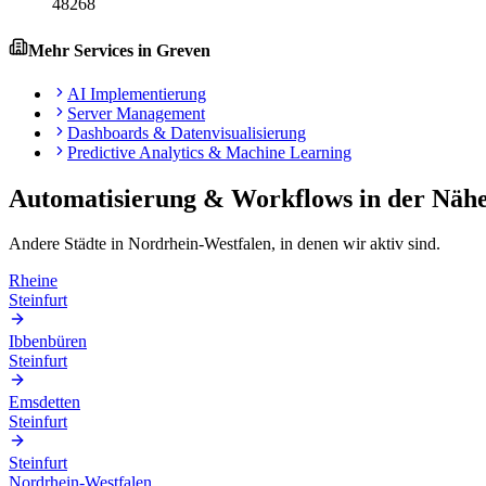
48268
Mehr Services in
Greven
AI Implementierung
Server Management
Dashboards & Datenvisualisierung
Predictive Analytics & Machine Learning
Automatisierung & Workflows
in der Näh
Andere Städte in
Nordrhein-Westfalen
, in denen wir aktiv sind.
Rheine
Steinfurt
Ibbenbüren
Steinfurt
Emsdetten
Steinfurt
Steinfurt
Nordrhein-Westfalen