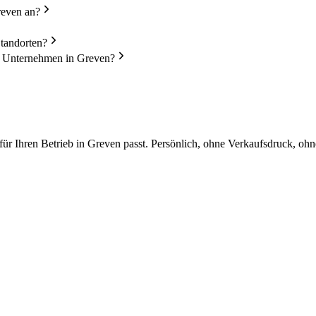
reven an?
Standorten?
in Unternehmen in Greven?
r Ihren Betrieb in Greven passt. Persönlich, ohne Verkaufsdruck, ohn