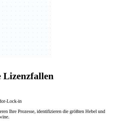
 Lizenzfallen
dor-Lock-in
ren Ihre Prozesse, identifizieren die größten Hebel und
wine.