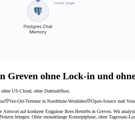
n Greven ohne Lock-in und ohne
– ohne US-Cloud, ohne Datenabfluss.
inz
Vor-Ort-Termine in Nordrhein-Westfalen
Open-Source statt Ven
e Antwort auf konkrete Engpässe Ihres Betriebs in Greven. Wir analysie
 Nutzen bringen. Ohne monatelange Konzeptphase, ohne Tagessatz-La