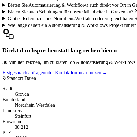
Bieten Sie Automatisierung & Workflows auch direkt vor Ort in G
Bieten Sie auch Schulungen für unsere Mitarbeiter in Greven an?
Gibt es Referenzen aus Nordrhein-Westfalen oder vergleichbaren 
Wie lange dauert ein Automatisierung & Workflows-Projekt für e
Direkt durchsprechen statt lang recherchieren
30 Minuten reichen, um zu klären, ob Automatisierung & Workflows fü
Erstgespräch anfragen
oder Kontaktformular nutzen →
Standort-Daten
Stadt
Greven
Bundesland
Nordrhein-Westfalen
Landkreis
Steinfurt
Einwohner
38.212
PLZ