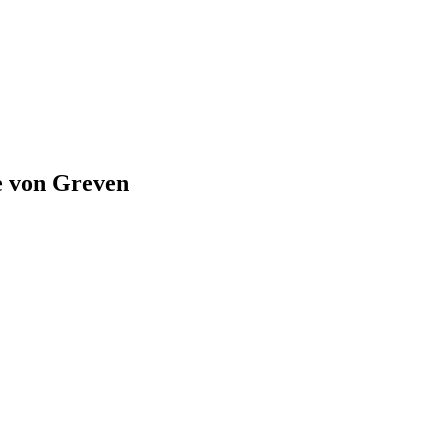
e von
Greven