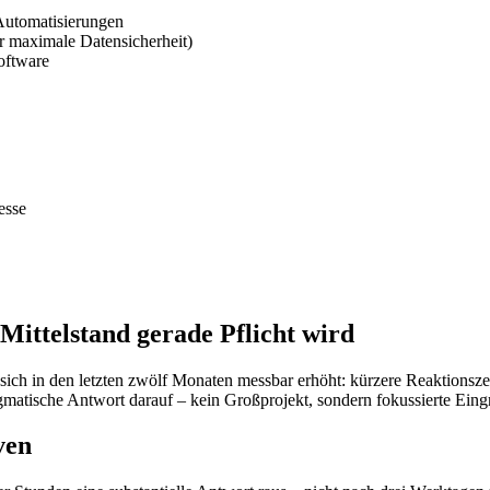
Automatisierungen
 maximale Datensicherheit)
oftware
esse
ttelstand gerade Pflicht wird
sich in den letzten zwölf Monaten messbar erhöht: kürzere Reaktionsze
sche Antwort darauf – kein Großprojekt, sondern fokussierte Eingrif
ven