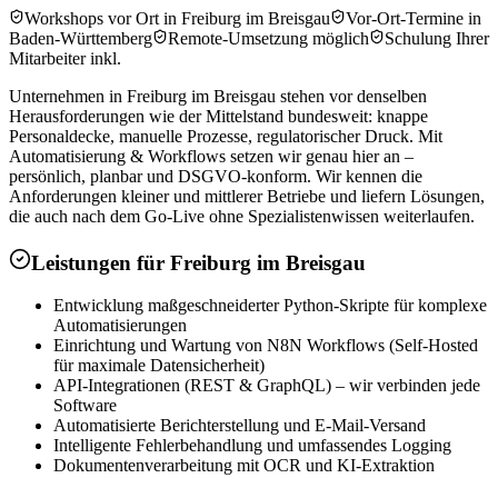
Workshops vor Ort in Freiburg im Breisgau
Vor-Ort-Termine in
Baden-Württemberg
Remote-Umsetzung möglich
Schulung Ihrer
Mitarbeiter inkl.
Unternehmen in Freiburg im Breisgau stehen vor denselben
Herausforderungen wie der Mittelstand bundesweit: knappe
Personaldecke, manuelle Prozesse, regulatorischer Druck. Mit
Automatisierung & Workflows setzen wir genau hier an –
persönlich, planbar und DSGVO-konform. Wir kennen die
Anforderungen kleiner und mittlerer Betriebe und liefern Lösungen,
die auch nach dem Go-Live ohne Spezialistenwissen weiterlaufen.
Leistungen für
Freiburg im Breisgau
Entwicklung maßgeschneiderter Python-Skripte für komplexe
Automatisierungen
Einrichtung und Wartung von N8N Workflows (Self-Hosted
für maximale Datensicherheit)
API-Integrationen (REST & GraphQL) – wir verbinden jede
Software
Automatisierte Berichterstellung und E-Mail-Versand
Intelligente Fehlerbehandlung und umfassendes Logging
Dokumentenverarbeitung mit OCR und KI-Extraktion