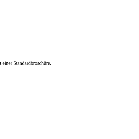
t einer Standardbroschüre.