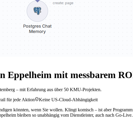
in Eppelheim mit messbarem ROI
temberg – mit Erfahrung aus über 50 KMU-Projekten.
ail für jede Aktion
Keine US-Cloud-Abhängigkeit
igen könnten, wenn Sie wollen. Klingt komisch – ist aber Programm: 
elheim bleiben so unabhängig vom Dienstleister, auch nach Go-Live.