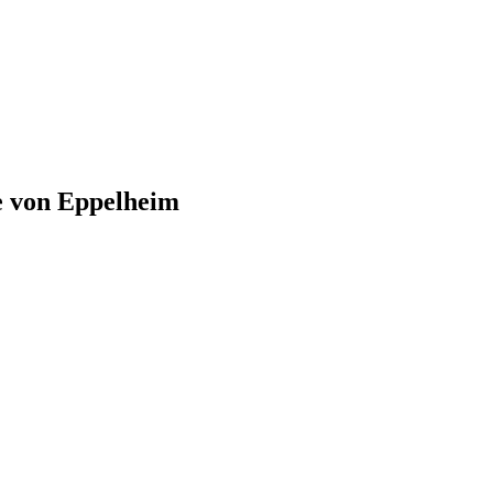
e von
Eppelheim