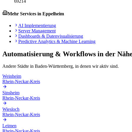
69214
Mehr Services in
Eppelheim
AI Implementierung
Server Management
Dashboards & Datenvisualisierung
Predictive Analytics & Machine Learning
Automatisierung & Workflows
in der Näh
Andere Städte in
Baden-Württemberg
, in denen wir aktiv sind.
Weinheim
Rhein-Neckar-Kreis
Sinsheim
Rhein-Neckar-Kreis
Wiesloch
Rhein-Neckar-Kreis
Leimen
Rhein-Neckar-Kreis