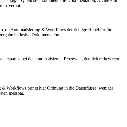
vollständiger Quellcode, kommentierte Dokumentation, Architektur-
ramm-Verbot.
am, ob Automatisierung & Workflows der richtige Hebel für Ihr
Übergabe inklusive Dokumentation.
ersparnis bei den automatisierten Prozessen, deutlich reduzierten
 & Workflows bringt hier Ordnung in die Datenflüsse: weniger
aten messbar.