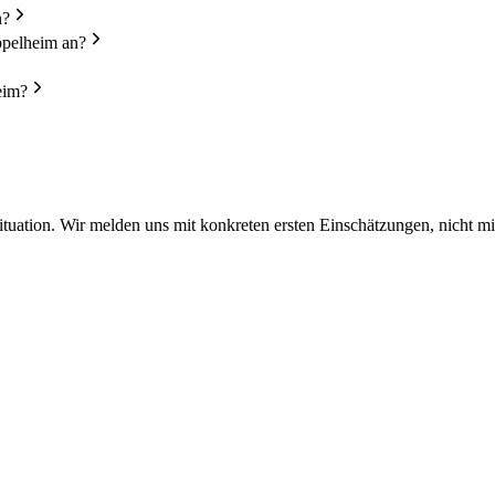
n?
ppelheim an?
eim?
Situation. Wir melden uns mit konkreten ersten Einschätzungen, nicht mi