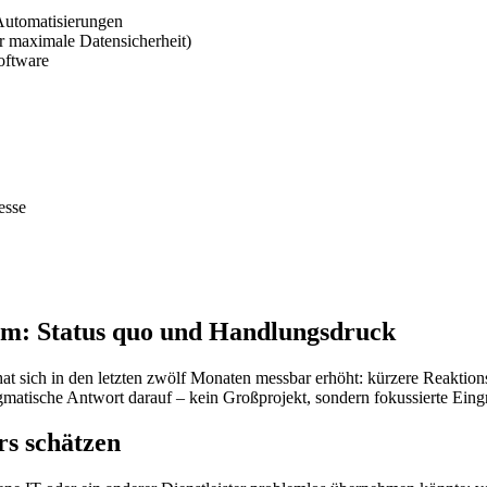
Automatisierungen
 maximale Datensicherheit)
oftware
esse
im: Status quo und Handlungsdruck
 sich in den letzten zwölf Monaten messbar erhöht: kürzere Reaktions
sche Antwort darauf – kein Großprojekt, sondern fokussierte Eingrif
s schätzen