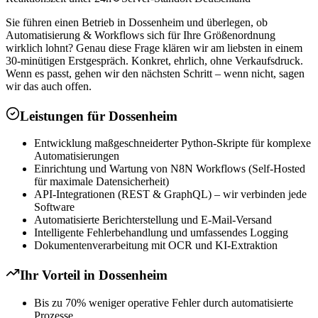
Sie führen einen Betrieb in Dossenheim und überlegen, ob
Automatisierung & Workflows sich für Ihre Größenordnung
wirklich lohnt? Genau diese Frage klären wir am liebsten in einem
30-minütigen Erstgespräch. Konkret, ehrlich, ohne Verkaufsdruck.
Wenn es passt, gehen wir den nächsten Schritt – wenn nicht, sagen
wir das auch offen.
Leistungen für
Dossenheim
Entwicklung maßgeschneiderter Python-Skripte für komplexe
Automatisierungen
Einrichtung und Wartung von N8N Workflows (Self-Hosted
für maximale Datensicherheit)
API-Integrationen (REST & GraphQL) – wir verbinden jede
Software
Automatisierte Berichterstellung und E-Mail-Versand
Intelligente Fehlerbehandlung und umfassendes Logging
Dokumentenverarbeitung mit OCR und KI-Extraktion
Ihr Vorteil in
Dossenheim
Bis zu 70% weniger operative Fehler durch automatisierte
Prozesse