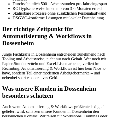
Durchschnittlich 500+ Arbeitsstunden pro Jahr eingespart
ROI typischerweise innerhalb von 3-6 Monaten erreicht
Skalierbare Prozesse ohne zusätzlichen Personalaufwand
DSGVO-konforme Lösungen mit lokaler Datenhaltung
Der richtige Zeitpunkt für
Automatisierung & Workflows in
Dossenheim
Junge Fachkräfte in Dossenheim entscheiden zunehmend nach
Tooling und Arbeitsweise, nicht nur nach Gehalt. Wer noch mit
Papier-Stundenzetteln und Excel-Listen arbeitet, verliert im
Recruiting. Automatisierung & Workflows ist hier kein Nice-to-
have, sondern Teil einer modernen Arbeitgebermarke – und
nebenbei spart es operatives Geld.
Was unsere Kunden in Dossenheim
besonders schätzen
Auch wenn Automatisierung & Workflows größtenteils digital
geliefert wird, schätzen unsere Kunden in Dossenheim den
persönlichen Kontakt. Wir reisen für Workshops, Trainings oder