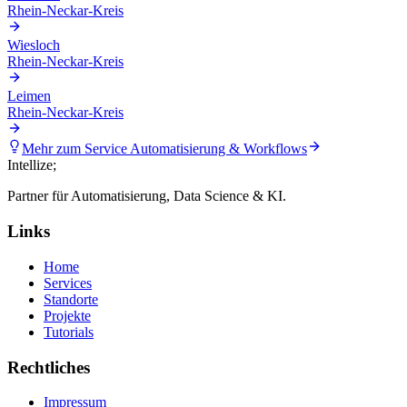
Rhein-Neckar-Kreis
Wiesloch
Rhein-Neckar-Kreis
Leimen
Rhein-Neckar-Kreis
Mehr zum Service
Automatisierung & Workflows
Intellize
;
Partner für Automatisierung, Data Science & KI.
Links
Home
Services
Standorte
Projekte
Tutorials
Rechtliches
Impressum