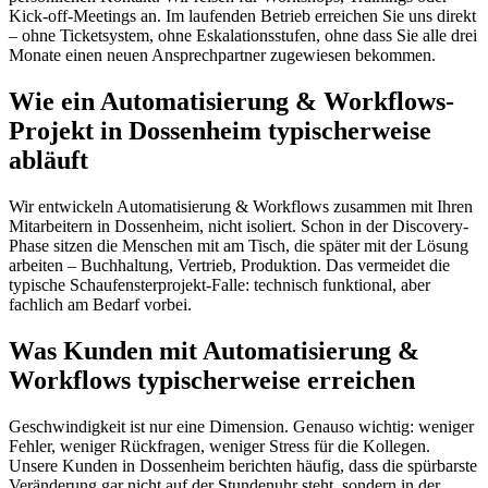
Kick-off-Meetings an. Im laufenden Betrieb erreichen Sie uns direkt
– ohne Ticketsystem, ohne Eskalationsstufen, ohne dass Sie alle drei
Monate einen neuen Ansprechpartner zugewiesen bekommen.
Wie ein Automatisierung & Workflows-
Projekt in Dossenheim typischerweise
abläuft
Wir entwickeln Automatisierung & Workflows zusammen mit Ihren
Mitarbeitern in Dossenheim, nicht isoliert. Schon in der Discovery-
Phase sitzen die Menschen mit am Tisch, die später mit der Lösung
arbeiten – Buchhaltung, Vertrieb, Produktion. Das vermeidet die
typische Schaufensterprojekt-Falle: technisch funktional, aber
fachlich am Bedarf vorbei.
Was Kunden mit Automatisierung &
Workflows typischerweise erreichen
Geschwindigkeit ist nur eine Dimension. Genauso wichtig: weniger
Fehler, weniger Rückfragen, weniger Stress für die Kollegen.
Unsere Kunden in Dossenheim berichten häufig, dass die spürbarste
Veränderung gar nicht auf der Stundenuhr steht, sondern in der