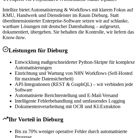
Intellize bietet Automatisierung & Workflows mit klarem Fokus auf
KMU, Handwerk und Dienstleister im Raum Dieburg. Statt
überdimensionierter Enterprise-Software setzen wir auf schlanke,
wartbare Lösungen mit deutscher Datenhaltung – aufgesetzt,
dokumentiert, übergeben. Sie behalten die Kontrolle, wir liefern das
Know-how.
Leistungen für
Dieburg
Entwicklung maßgeschneiderter Python-Skripte für komplexe
Automatisierungen
Einrichtung und Wartung von N8N Workflows (Self-Hosted
für maximale Datensicherheit)
API-Integrationen (REST & GraphQL) – wir verbinden jede
Software
Automatisierte Berichterstellung und E-Mail-Versand
Intelligente Fehlerbehandlung und umfassendes Logging
Dokumentenverarbeitung mit OCR und KI-Extraktion
Ihr Vorteil in
Dieburg
Bis zu 70% weniger operative Fehler durch automatisierte
Prozesse