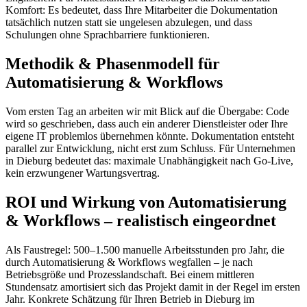
Komfort: Es bedeutet, dass Ihre Mitarbeiter die Dokumentation
tatsächlich nutzen statt sie ungelesen abzulegen, und dass
Schulungen ohne Sprachbarriere funktionieren.
Methodik & Phasenmodell für
Automatisierung & Workflows
Vom ersten Tag an arbeiten wir mit Blick auf die Übergabe: Code
wird so geschrieben, dass auch ein anderer Dienstleister oder Ihre
eigene IT problemlos übernehmen könnte. Dokumentation entsteht
parallel zur Entwicklung, nicht erst zum Schluss. Für Unternehmen
in Dieburg bedeutet das: maximale Unabhängigkeit nach Go-Live,
kein erzwungener Wartungsvertrag.
ROI und Wirkung von Automatisierung
& Workflows – realistisch eingeordnet
Als Faustregel: 500–1.500 manuelle Arbeitsstunden pro Jahr, die
durch Automatisierung & Workflows wegfallen – je nach
Betriebsgröße und Prozesslandschaft. Bei einem mittleren
Stundensatz amortisiert sich das Projekt damit in der Regel im ersten
Jahr. Konkrete Schätzung für Ihren Betrieb in Dieburg im