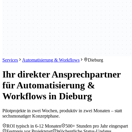
Services
Automatisierung & Workflows
Dieburg
Ihr direkter Ansprechpartner
für Automatisierung &
Workflows in Dieburg
Pilotprojekte in zwei Wochen, produktiv in zwei Monaten – statt
sechsmonatiger Konzeptphase.
ROI typisch in 6-12 Monaten
500+ Stunden pro Jahr eingespart
Festpreis vor Projektstart
Wöchentliche Status-Updates