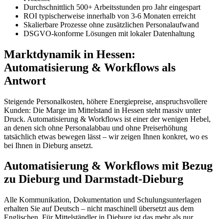
Durchschnittlich 500+ Arbeitsstunden pro Jahr eingespart
ROI typischerweise innerhalb von 3-6 Monaten erreicht
Skalierbare Prozesse ohne zusätzlichen Personalaufwand
DSGVO-konforme Lösungen mit lokaler Datenhaltung
Marktdynamik in Hessen:
Automatisierung & Workflows als
Antwort
Steigende Personalkosten, höhere Energiepreise, anspruchsvollere
Kunden: Die Marge im Mittelstand in Hessen steht massiv unter
Druck. Automatisierung & Workflows ist einer der wenigen Hebel,
an denen sich ohne Personalabbau und ohne Preiserhöhung
tatsächlich etwas bewegen lässt – wir zeigen Ihnen konkret, wo es
bei Ihnen in Dieburg ansetzt.
Automatisierung & Workflows mit Bezug
zu Dieburg und Darmstadt-Dieburg
Alle Kommunikation, Dokumentation und Schulungsunterlagen
erhalten Sie auf Deutsch – nicht maschinell übersetzt aus dem
Englischen. Für Mittelständler in Dieburg ist das mehr als nur